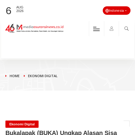
6
AUG
Indonesia
2026
HOME
EKONOMI DIGITAL
Ekonomi Digital
Bukalapak (BUKA) Ungkap Alasan Sisa