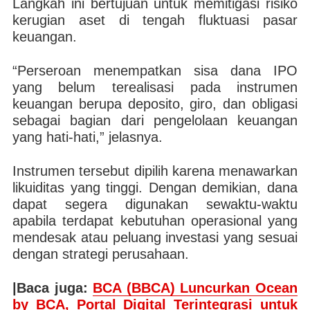
Langkah ini bertujuan untuk memitigasi risiko
kerugian aset di tengah fluktuasi pasar
keuangan.
“Perseroan menempatkan sisa dana IPO
yang belum terealisasi pada instrumen
keuangan berupa deposito, giro, dan obligasi
sebagai bagian dari pengelolaan keuangan
yang hati-hati,” jelasnya.
Instrumen tersebut dipilih karena menawarkan
likuiditas yang tinggi. Dengan demikian, dana
dapat segera digunakan sewaktu-waktu
apabila terdapat kebutuhan operasional yang
mendesak atau peluang investasi yang sesuai
dengan strategi perusahaan.
|Baca juga:
BCA (BBCA) Luncurkan Ocean
by BCA, Portal Digital Terintegrasi untuk