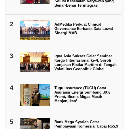
Solusi Kesehatan Karyawan yang
Benar-Benar Terintegrasi
2
AdMedika Perkuat Clinical
Governance Berbasis Data Lewat
Sinergi MAB
3
Igna Asia Sukses Gelar Seminar
Kargo Internasional ke-4, Soroti
Lonjakan Risiko Maritim di Tengah
Volatilitas Geopolitik Global
4
Tugu Insurance (TUGU) Catat
Asuransi Energi Sumbang 30%
Premi, Bisnis Migas Masih
Menjanjikan!
5
Bank Mega Syariah Catat
Pembiayaan Komersial Capai Rp5,9