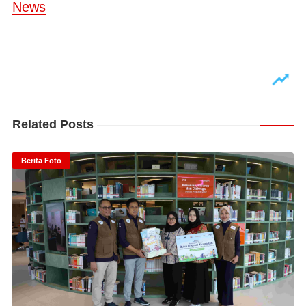
News
Related Posts
Berita Foto