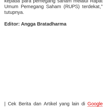
kepada para pemegang saham melalui Rapat
Umum Pemegang Saham (RUPS) terdekat,”
tutupnya.
Editor: Angga Bratadharma
| Cek Berita dan Artikel yang lain di
Google