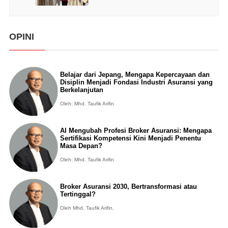
OPINI
Belajar dari Jepang, Mengapa Kepercayaan dan
Disiplin Menjadi Fondasi Industri Asuransi yang
Berkelanjutan
Oleh: Mhd. Taufik Arifin
AI Mengubah Profesi Broker Asuransi: Mengapa
Sertifikasi Kompetensi Kini Menjadi Penentu
Masa Depan?
Oleh: Mhd. Taufik Arifin
Broker Asuransi 2030, Bertransformasi atau
Tertinggal?
Oleh Mhd. Taufik Arifin,