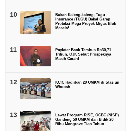
10
Bukan Kaleng-kaleng, Tugu
Insurance (TUGU) Bakal Garap
Proteksi Mega Proyek Migas Blok
Masela!
11
Paylater Bank Tembus Rp30,71
Triliun, OJK Sebut Prospeknya
Masih Cerah!
12
KCIC Hadirkan 29 UMKM di Stasiun
Whoosh
13
Lewat Program RISE, OCBC (NISP)
Gandeng 50 UMKM dan Bidik 20
Ribu Mangrove Tiap Tahun