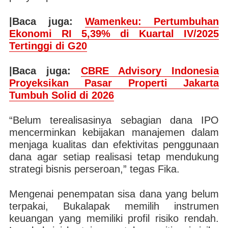
|Baca juga:
Wamenkeu: Pertumbuhan
Ekonomi RI 5,39% di Kuartal IV/2025
Tertinggi di G20
|Baca juga:
CBRE Advisory Indonesia
Proyeksikan Pasar Properti Jakarta
Tumbuh Solid di 2026
“Belum terealisasinya sebagian dana IPO
mencerminkan kebijakan manajemen dalam
menjaga kualitas dan efektivitas penggunaan
dana agar setiap realisasi tetap mendukung
strategi bisnis perseroan,” tegas Fika.
Mengenai penempatan sisa dana yang belum
terpakai, Bukalapak memilih instrumen
keuangan yang memiliki profil risiko rendah.