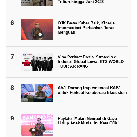
Triliun hingga Juni 2026
6
OJK Bawa Kabar Baik, Kinerja
Intermediasi Perbankan Terus
Menguat!
7
Visa Perkuat Posisi Strategis di
Industri Global Lewat BTS WORLD
TOUR ARIRANG
8
AAJI Dorong Implementasi KAPJ
untuk Perkuat Kolaborasi Ekosistem
9
Paylater Makin Nempel di Gaya
Hidup Anak Muda, Ini Kata OJK!