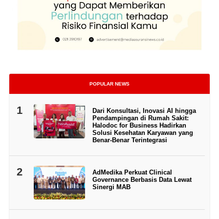
POPULAR NEWS
1
Dari Konsultasi, Inovasi AI hingga
Pendampingan di Rumah Sakit:
Halodoc for Business Hadirkan
Solusi Kesehatan Karyawan yang
Benar-Benar Terintegrasi
2
AdMedika Perkuat Clinical
Governance Berbasis Data Lewat
Sinergi MAB