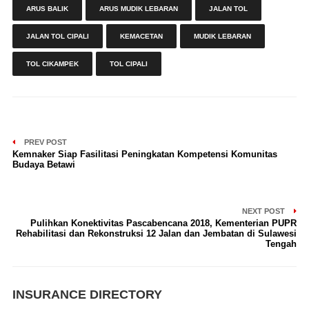
ARUS BALIK
ARUS MUDIK LEBARAN
JALAN TOL
JALAN TOL CIPALI
KEMACETAN
MUDIK LEBARAN
TOL CIKAMPEK
TOL CIPALI
PREV POST
Kemnaker Siap Fasilitasi Peningkatan Kompetensi Komunitas
Budaya Betawi
NEXT POST
Pulihkan Konektivitas Pascabencana 2018, Kementerian PUPR
Rehabilitasi dan Rekonstruksi 12 Jalan dan Jembatan di Sulawesi
Tengah
INSURANCE DIRECTORY