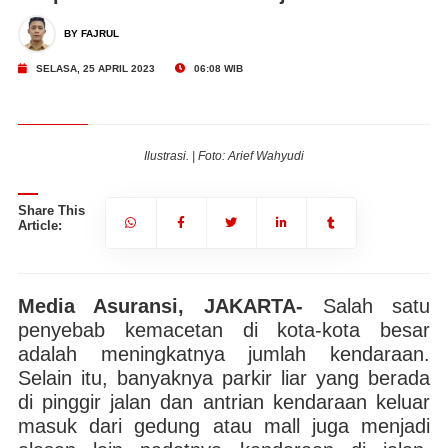
BY FAJRUL
SELASA, 25 APRIL 2023
06:08 WIB
Ilustrasi. | Foto: Arief Wahyudi
Share This
Article:
Media Asuransi, JAKARTA-
Salah satu
penyebab kemacetan di kota-kota besar
adalah meningkatnya jumlah kendaraan.
Selain itu, banyaknya parkir liar yang berada
di pinggir jalan dan antrian kendaraan keluar
masuk dari gedung atau mall juga menjadi