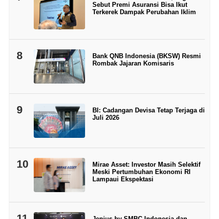
Sebut Premi Asuransi Bisa Ikut
Terkerek Dampak Perubahan Iklim
8
Bank QNB Indonesia (BKSW) Resmi
Rombak Jajaran Komisaris
9
BI: Cadangan Devisa Tetap Terjaga di
Juli 2026
10
Mirae Asset: Investor Masih Selektif
Meski Pertumbuhan Ekonomi RI
Lampaui Ekspektasi
11
Jenius by SMBC Indonesia dan