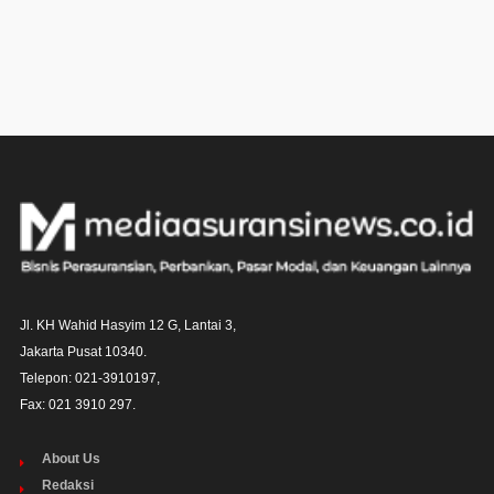
Jl. KH Wahid Hasyim 12 G, Lantai 3,

Jakarta Pusat 10340. 

Telepon: 021-3910197,

Fax: 021 3910 297.
About Us
Redaksi