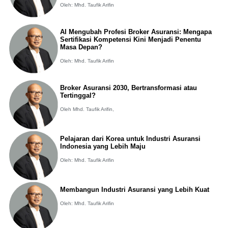
Oleh: Mhd. Taufik Arifin
AI Mengubah Profesi Broker Asuransi: Mengapa
Sertifikasi Kompetensi Kini Menjadi Penentu
Masa Depan?
Oleh: Mhd. Taufik Arifin
Broker Asuransi 2030, Bertransformasi atau
Tertinggal?
Oleh Mhd. Taufik Arifin,
Pelajaran dari Korea untuk Industri Asuransi
Indonesia yang Lebih Maju
Oleh: Mhd. Taufik Arifin
Membangun Industri Asuransi yang Lebih Kuat
Oleh: Mhd. Taufik Arifin