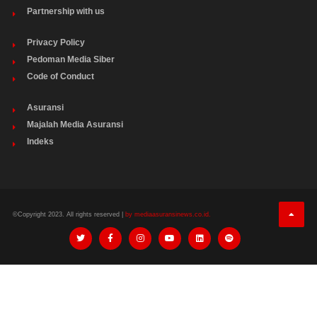
Partnership with us
Privacy Policy
Pedoman Media Siber
Code of Conduct
Asuransi
Majalah Media Asuransi
Indeks
©Copyright 2023. All rights reserved |
by mediaasuransinews.co.id.