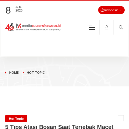
8
AUG
Indonesia
2026
HOME
HOT TOPIC
Hot Topic
5 Tips Atasi Bosan Saat Terjebak Macet