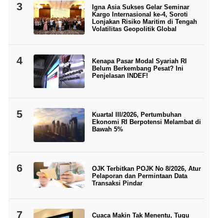
3
Igna Asia Sukses Gelar Seminar
Kargo Internasional ke-4, Soroti
Lonjakan Risiko Maritim di Tengah
Volatilitas Geopolitik Global
4
Kenapa Pasar Modal Syariah RI
Belum Berkembang Pesat? Ini
Penjelasan INDEF!
5
Kuartal III/2026, Pertumbuhan
Ekonomi RI Berpotensi Melambat di
Bawah 5%
6
OJK Terbitkan POJK No 8/2026, Atur
Pelaporan dan Permintaan Data
Transaksi Pindar
7
Cuaca Makin Tak Menentu, Tugu