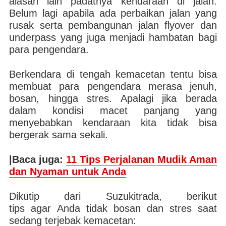
alasan lain padatnya kendaraan di jalan.
Belum lagi apabila ada perbaikan jalan yang
rusak serta pembangunan jalan flyover dan
underpass yang juga menjadi hambatan bagi
para pengendara.
Berkendara di tengah kemacetan tentu bisa
membuat para pengendara merasa jenuh,
bosan, hingga stres. Apalagi jika berada
dalam kondisi macet panjang yang
menyebabkan kendaraan kita tidak bisa
bergerak sama sekali.
|Baca juga:
11 Tips Perjalanan Mudik Aman
dan Nyaman untuk Anda
Dikutip dari Suzukitrada, berikut
tips
agar
Anda
tidak bosan dan stres saat
sedang terjebak kemacetan
: