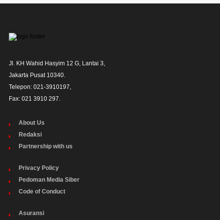
Jl. KH Wahid Hasyim 12 G, Lantai 3,

Jakarta Pusat 10340. 

Telepon: 021-3910197,

Fax: 021 3910 297.
About Us
Redaksi
Partnership with us
Privacy Policy
Pedoman Media Siber
Code of Conduct
Asuransi