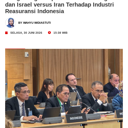
dan Israel versus Iran Terhadap Industri
Reasuransi Indonesia
BY WAHYU WIDIASTUTI
SELASA, 30 JUNI 2026
15:38 WIB