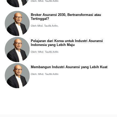
Oleh: Mhd. Taufik Arifin
Broker Asuransi 2030, Bertransformasi atau
Tertinggal?
Oleh Mhd. Taufik Arifin,
Pelajaran dari Korea untuk Industri Asuransi
Indonesia yang Lebih Maju
Oleh: Mhd. Taufik Arifin
Membangun Industri Asuransi yang Lebih Kuat
Oleh: Mhd. Taufik Arifin