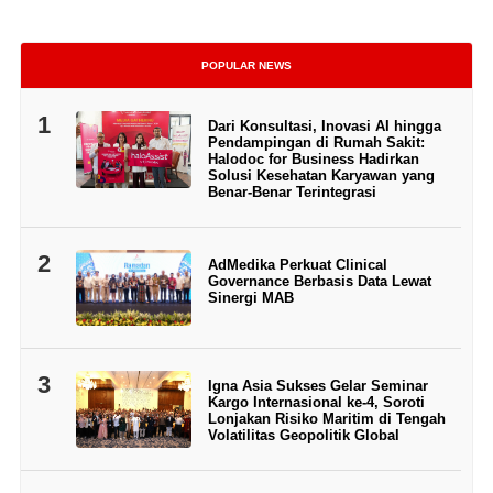
POPULAR NEWS
1
Dari Konsultasi, Inovasi AI hingga
Pendampingan di Rumah Sakit:
Halodoc for Business Hadirkan
Solusi Kesehatan Karyawan yang
Benar-Benar Terintegrasi
2
AdMedika Perkuat Clinical
Governance Berbasis Data Lewat
Sinergi MAB
3
Igna Asia Sukses Gelar Seminar
Kargo Internasional ke-4, Soroti
Lonjakan Risiko Maritim di Tengah
Volatilitas Geopolitik Global