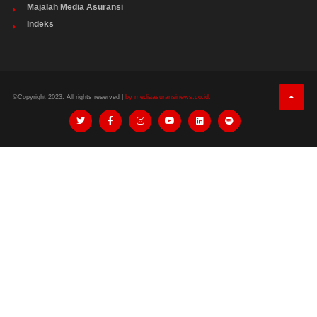
Majalah Media Asuransi
Indeks
©Copyright 2023. All rights reserved |
by mediaasuransinews.co.id.