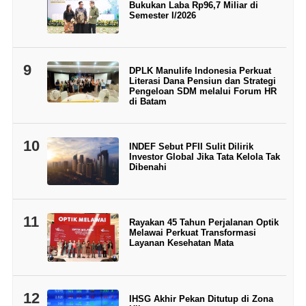
Bukukan Laba Rp96,7 Miliar di
Semester I/2026
9
DPLK Manulife Indonesia Perkuat
Literasi Dana Pensiun dan Strategi
Pengeloan SDM melalui Forum HR
di Batam
10
INDEF Sebut PFII Sulit Dilirik
Investor Global Jika Tata Kelola Tak
Dibenahi
11
Rayakan 45 Tahun Perjalanan Optik
Melawai Perkuat Transformasi
Layanan Kesehatan Mata
12
IHSG Akhir Pekan Ditutup di Zona