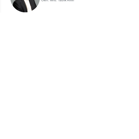
Oleh: Mhd. Taufik Arifin