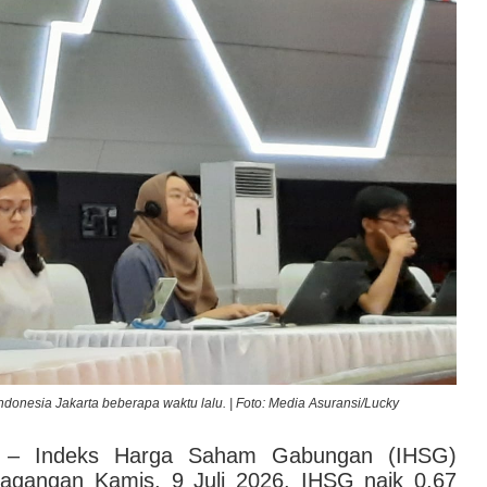
donesia Jakarta beberapa waktu lalu. | Foto: Media Asuransi/Lucky
– Indeks Harga Saham Gabungan (IHSG)
dagangan Kamis, 9 Juli 2026. IHSG naik 0,67