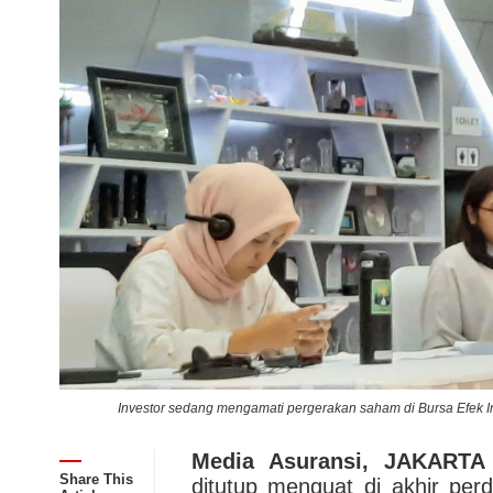
y
Investor sedang mengamati pergerakan saham di Bursa Efek In
Media Asuransi, JAKARTA
Share This
ditutup menguat di akhir per