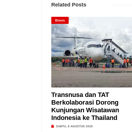
Related Posts
Bisnis
Transnusa dan TAT
Berkolaborasi Dorong
Kunjungan Wisatawan
Indonesia ke Thailand
SABTU, 8 AGUSTUS 2026