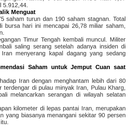
l 5.912,44.
alik Menguat
5 saham turun dan 190 saham stagnan. Total
bursa hari ini mencapai 26,78 miliar saham,
n.
gangan Timur Tengah kembali muncul. Militer
bali saling serang setelah adanya insiden di
r Iran menyerang kapal dagang yang sedang
omendasi Saham untuk Jemput Cuan saat
hadap Iran dengan menghantam lebih dari 80
r terdengar di pulau minyak Iran, Pulau Kharg,
ali melancarkan serangan di wilayah selatan
pan kilometer di lepas pantai Iran, merupakan
ran yang biasanya menangani sekitar 90 persen
itu.