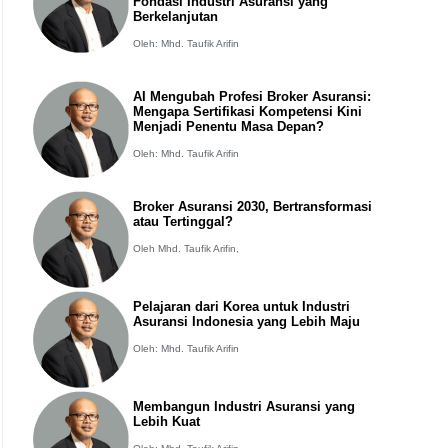
Fondasi Industri Asuransi yang
Berkelanjutan
Oleh: Mhd. Taufik Arifin
AI Mengubah Profesi Broker Asuransi:
Mengapa Sertifikasi Kompetensi Kini
Menjadi Penentu Masa Depan?
Oleh: Mhd. Taufik Arifin
Broker Asuransi 2030, Bertransformasi
atau Tertinggal?
Oleh Mhd. Taufik Arifin,
Pelajaran dari Korea untuk Industri
Asuransi Indonesia yang Lebih Maju
Oleh: Mhd. Taufik Arifin
Membangun Industri Asuransi yang
Lebih Kuat