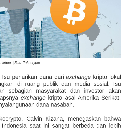
 kripto. | Foto: Tokocrypto
 Isu penarikan dana dari
exchange
kripto lokal
ngkan di ruang publik dan media sosial. Isu
an sebagian masyarakat dan investor akan
olapsnya
exchange
kripto asal Amerika Serikat,
enyalahgunaan dana nasabah.
kocrypto, Calvin Kizana, menegaskan bahwa
di Indonesia saat ini sangat berbeda dan lebih