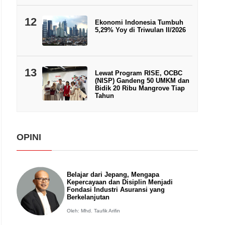
12
Ekonomi Indonesia Tumbuh
5,29% Yoy di Triwulan II/2026
13
Lewat Program RISE, OCBC
(NISP) Gandeng 50 UMKM dan
Bidik 20 Ribu Mangrove Tiap
Tahun
OPINI
Belajar dari Jepang, Mengapa
Kepercayaan dan Disiplin Menjadi
Fondasi Industri Asuransi yang
Berkelanjutan
Oleh: Mhd. Taufik Arifin