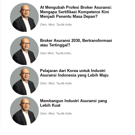
AI Mengubah Profesi Broker Asuransi:
Mengapa Sertifikasi Kompetensi Kini
Menjadi Penentu Masa Depan?
Oleh: Mhd. Taufik Arifin
Broker Asuransi 2030, Bertransformasi
atau Tertinggal?
Oleh Mhd. Taufik Arifin,
Pelajaran dari Korea untuk Industri
Asuransi Indonesia yang Lebih Maju
Oleh: Mhd. Taufik Arifin
Membangun Industri Asuransi yang
Lebih Kuat
Oleh: Mhd. Taufik Arifin