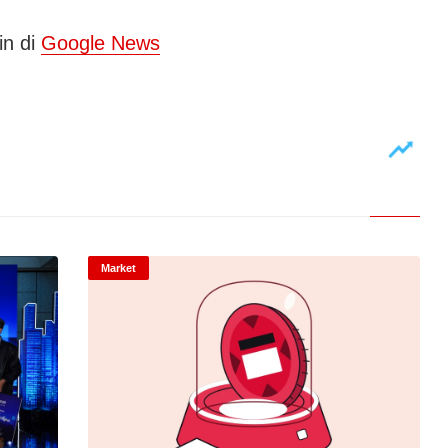
in di
Google News
Market