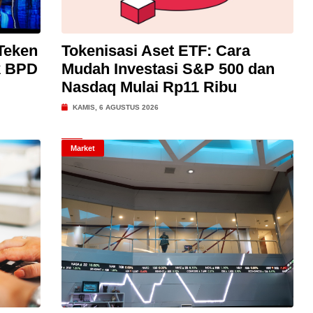
Teken
Tokenisasi Aset ETF: Cara
k BPD
Mudah Investasi S&P 500 dan
Nasdaq Mulai Rp11 Ribu
KAMIS, 6 AGUSTUS 2026
Market