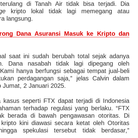
rulang di Tanah Air tidak bisa terjadi. Dia
ge
kripto lokal tidak lagi memegang atau
a langsung.
ong Dana Asuransi Masuk ke Kripto dan
onal saat ini sudah berubah total sejak adanya
ian. Dana nasabah tidak lagi dipegang oleh
Kami hanya berfungsi sebagai tempat jual-beli
ukan perdagangan saja,” jelas Calvin dalam
ip Jumat, 2 Januari 2025.
asus seperti FTX dapat terjadi di Indonesia
haman terhadap regulasi yang berlaku. “FTX
idak berada di bawah pengawasan otoritas. Di
kripto kini diawasi secara ketat oleh Otoritas
ngga spekulasi tersebut tidak berdasar,”