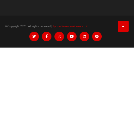
©Copyright 2023. All rights reserved |
by mediaasuransinews.co.id.