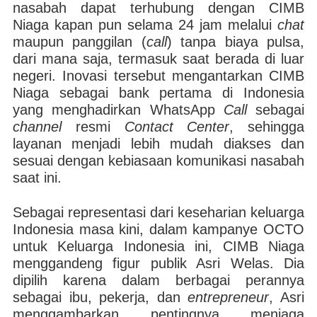
nasabah dapat terhubung dengan CIMB
Niaga kapan pun selama 24 jam melalui
chat
maupun panggilan (
call
) tanpa biaya pulsa,
dari mana saja, termasuk saat berada di luar
negeri. Inovasi tersebut mengantarkan CIMB
Niaga sebagai bank pertama di Indonesia
yang menghadirkan WhatsApp
Call
sebagai
channel
resmi
Contact Center
, sehingga
layanan menjadi lebih mudah diakses dan
sesuai dengan kebiasaan komunikasi nasabah
saat ini.
Sebagai representasi dari keseharian keluarga
Indonesia masa kini, dalam kampanye OCTO
untuk Keluarga Indonesia ini, CIMB Niaga
menggandeng figur publik Asri Welas. Dia
dipilih karena dalam berbagai perannya
sebagai ibu, pekerja, dan
entrepreneur
, Asri
menggambarkan pentingnya menjaga