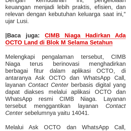
Dengan kemudahan ini, pengelolaan
keuangan menjadi lebih praktis, efisien, dan
relevan dengan kebutuhan keluarga saat ini,”
ujar Lusi.
|Baca juga:
CIMB Niaga Hadirkan Ada
OCTO Land di Blok M Selama Setahun
Melengkapi pengalaman tersebut, CIMB
Niaga terus berinovasi menghadirkan
berbagai fitur dalam aplikasi OCTO, di
antaranya Ask OCTO dan WhatsApp Call,
layanan
Contact Center
berbasis digital yang
dapat diakses melalui aplikasi OCTO dan
WhatsApp resmi CIMB Niaga. Layanan
tersebut menggantikan layanan
Contact
Center
sebelumnya yaitu 14041.
Melalui Ask OCTO dan WhatsApp Call,