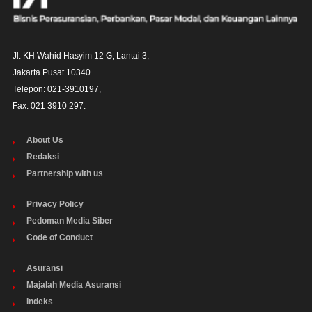
Jl. KH Wahid Hasyim 12 G, Lantai 3,

Jakarta Pusat 10340. 

Telepon: 021-3910197,

Fax: 021 3910 297.
About Us
Redaksi
Partnership with us
Privacy Policy
Pedoman Media Siber
Code of Conduct
Asuransi
Majalah Media Asuransi
Indeks