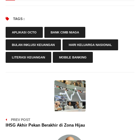
TAGS :
APLIKASI OCTO
BANK CIMB NIAGA
BULAN INKLUSI KEUANGAN
HARI KELUARGA NASIONAL
LITERASI KEUANGAN
MOBILE BANKING
PREV POST
IHSG Akhir Pekan Berakhir di Zona Hijau