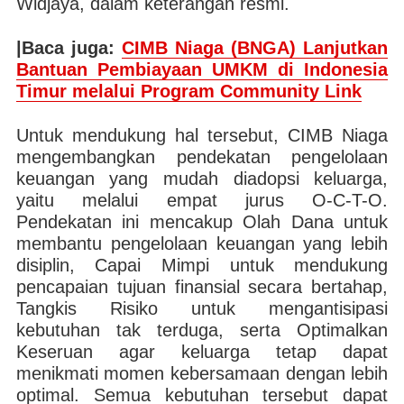
Widjaya, dalam keterangan resmi.
|Baca juga:
CIMB Niaga (BNGA) Lanjutkan
Bantuan Pembiayaan UMKM di Indonesia
Timur melalui Program Community Link
Untuk mendukung hal tersebut, CIMB Niaga
mengembangkan pendekatan pengelolaan
keuangan yang mudah diadopsi keluarga,
yaitu melalui empat jurus O-C-T-O.
Pendekatan ini mencakup Olah Dana untuk
membantu pengelolaan keuangan yang lebih
disiplin, Capai Mimpi untuk mendukung
pencapaian tujuan finansial secara bertahap,
Tangkis Risiko untuk mengantisipasi
kebutuhan tak terduga, serta Optimalkan
Keseruan agar keluarga tetap dapat
menikmati momen kebersamaan dengan lebih
optimal. Semua kebutuhan tersebut dapat