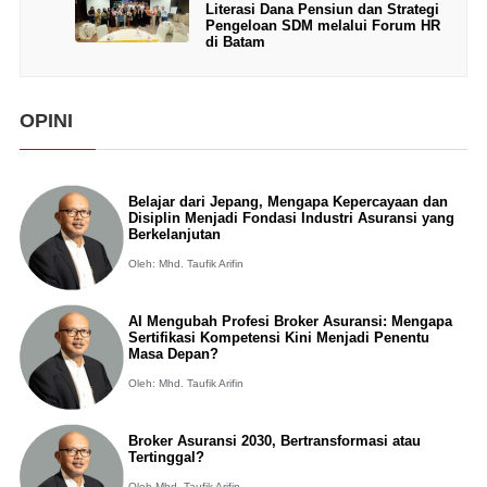
Literasi Dana Pensiun dan Strategi
Pengeloan SDM melalui Forum HR
di Batam
OPINI
Belajar dari Jepang, Mengapa Kepercayaan dan
Disiplin Menjadi Fondasi Industri Asuransi yang
Berkelanjutan
Oleh: Mhd. Taufik Arifin
AI Mengubah Profesi Broker Asuransi: Mengapa
Sertifikasi Kompetensi Kini Menjadi Penentu
Masa Depan?
Oleh: Mhd. Taufik Arifin
Broker Asuransi 2030, Bertransformasi atau
Tertinggal?
Oleh Mhd. Taufik Arifin,