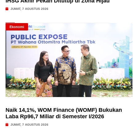
IHSG Akhir Pekan Ditutup di Zona Hijau
JUMAT, 7 AGUSTUS 2026
Ekonomi
Naik 14,1%, WOM Finance (WOMF) Bukukan
Laba Rp96,7 Miliar di Semester I/2026
JUMAT, 7 AGUSTUS 2026