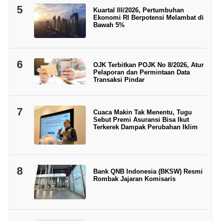
5
Kuartal III/2026, Pertumbuhan
Ekonomi RI Berpotensi Melambat di
Bawah 5%
6
OJK Terbitkan POJK No 8/2026, Atur
Pelaporan dan Permintaan Data
Transaksi Pindar
7
Cuaca Makin Tak Menentu, Tugu
Sebut Premi Asuransi Bisa Ikut
Terkerek Dampak Perubahan Iklim
8
Bank QNB Indonesia (BKSW) Resmi
Rombak Jajaran Komisaris