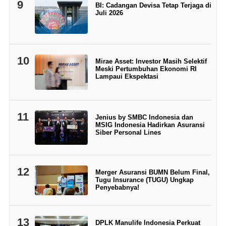
9
BI: Cadangan Devisa Tetap Terjaga di
Juli 2026
10
Mirae Asset: Investor Masih Selektif
Meski Pertumbuhan Ekonomi RI
Lampaui Ekspektasi
11
Jenius by SMBC Indonesia dan
MSIG Indonesia Hadirkan Asuransi
Siber Personal Lines
12
Merger Asuransi BUMN Belum Final,
Tugu Insurance (TUGU) Ungkap
Penyebabnya!
13
DPLK Manulife Indonesia Perkuat