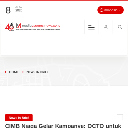
8
AUG
Indonesia
2026
HOME
NEWS IN BRIEF
News in Brief
CIMB Niaga Gelar Kampanye: OCTO untuk