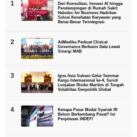
1
Dari Konsultasi, Inovasi AI hingga
Pendampingan di Rumah Sakit:
Halodoc for Business Hadirkan
Solusi Kesehatan Karyawan yang
Benar-Benar Terintegrasi
2
AdMedika Perkuat Clinical
Governance Berbasis Data Lewat
Sinergi MAB
3
Igna Asia Sukses Gelar Seminar
Kargo Internasional ke-4, Soroti
Lonjakan Risiko Maritim di Tengah
Volatilitas Geopolitik Global
4
Kenapa Pasar Modal Syariah RI
Belum Berkembang Pesat? Ini
Penjelasan INDEF!