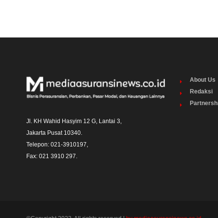
About Us
Redaksi
Partnersh
Jl. KH Wahid Hasyim 12 G, Lantai 3,

Jakarta Pusat 10340. 

Telepon: 021-3910197,

Fax: 021 3910 297.