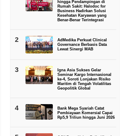
hingga Pendampingan di
Rumah Sakit: Halodoc for
Business Hadirkan Solusi
Kesehatan Karyawan yang
Benar-Benar Terintegrasi
2
AdMedika Perkuat Clinical
Governance Berbasis Data
Lewat Sinergi MAB
3
Igna Asia Sukses Gelar
Seminar Kargo Internasional
ke-4, Soroti Lonjakan Risiko
Maritim di Tengah Volatilitas
Geopolitik Global
4
Bank Mega Syariah Catat
Pembiayaan Komersial Capai
Rp5,9 Triliun hingga Juni 2026