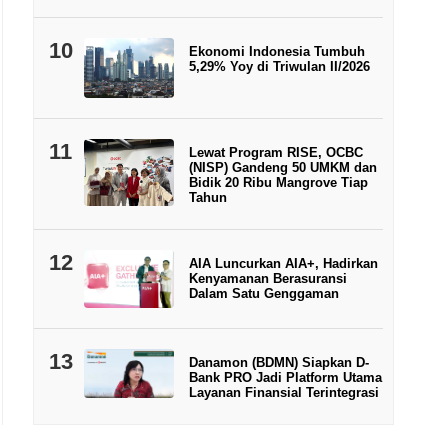
10
Ekonomi Indonesia Tumbuh
5,29% Yoy di Triwulan II/2026
11
Lewat Program RISE, OCBC
(NISP) Gandeng 50 UMKM dan
Bidik 20 Ribu Mangrove Tiap
Tahun
12
AIA Luncurkan AIA+, Hadirkan
Kenyamanan Berasuransi
Dalam Satu Genggaman
13
Danamon (BDMN) Siapkan D-
Bank PRO Jadi Platform Utama
Layanan Finansial Terintegrasi