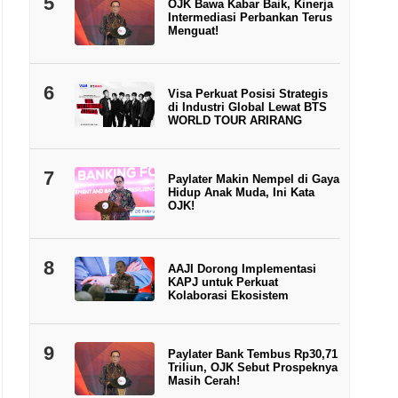
5
OJK Bawa Kabar Baik, Kinerja
Intermediasi Perbankan Terus
Menguat!
6
Visa Perkuat Posisi Strategis
di Industri Global Lewat BTS
WORLD TOUR ARIRANG
7
Paylater Makin Nempel di Gaya
Hidup Anak Muda, Ini Kata
OJK!
8
AAJI Dorong Implementasi
KAPJ untuk Perkuat
Kolaborasi Ekosistem
9
Paylater Bank Tembus Rp30,71
Triliun, OJK Sebut Prospeknya
Masih Cerah!