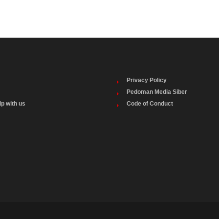
Privacy Policy
Pedoman Media Siber
ip with us
Code of Conduct