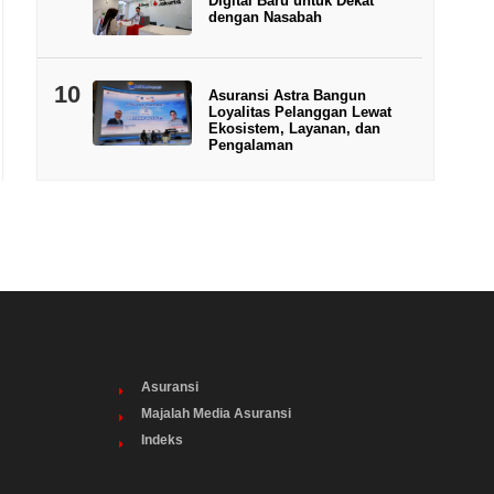
Digital Baru untuk Dekat
dengan Nasabah
10
Asuransi Astra Bangun
Loyalitas Pelanggan Lewat
Ekosistem, Layanan, dan
Pengalaman
Asuransi
Majalah Media Asuransi
Indeks