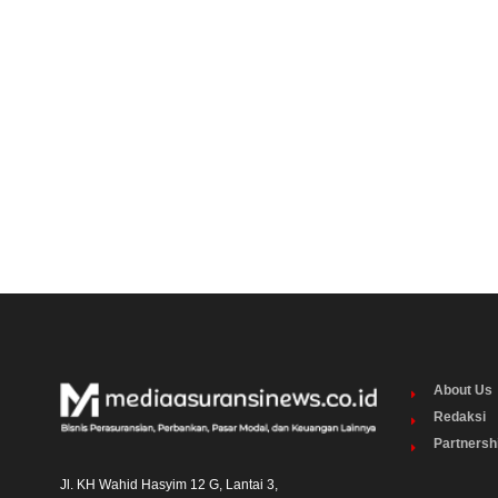
About Us
Redaksi
Partnersh
Jl. KH Wahid Hasyim 12 G, Lantai 3,
