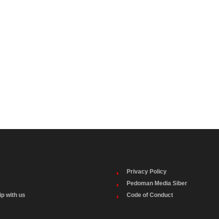
Privacy Policy
Pedoman Media Siber
ip with us
Code of Conduct