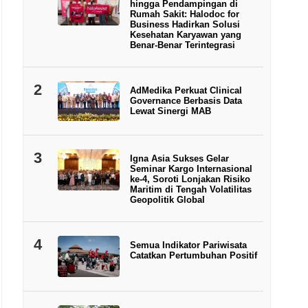
hingga Pendampingan di
Rumah Sakit: Halodoc for
Business Hadirkan Solusi
Kesehatan Karyawan yang
Benar-Benar Terintegrasi
2
AdMedika Perkuat Clinical
Governance Berbasis Data
Lewat Sinergi MAB
3
Igna Asia Sukses Gelar
Seminar Kargo Internasional
ke-4, Soroti Lonjakan Risiko
Maritim di Tengah Volatilitas
Geopolitik Global
4
Semua Indikator Pariwisata
Catatkan Pertumbuhan Positif