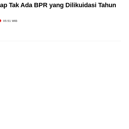
ap Tak Ada BPR yang Dilikuidasi Tahun
05:51 WIB