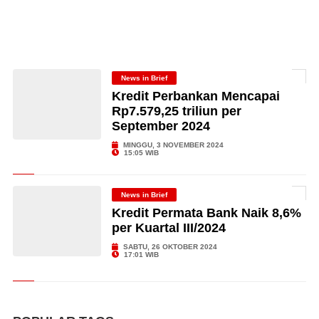
News in Brief
Kredit Perbankan Mencapai
Rp7.579,25 triliun per
September 2024
MINGGU, 3 NOVEMBER 2024
15:05 WIB
News in Brief
Kredit Permata Bank Naik 8,6%
per Kuartal III/2024
SABTU, 26 OKTOBER 2024
17:01 WIB