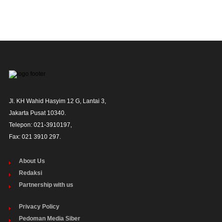
Jl. KH Wahid Hasyim 12 G, Lantai 3,

Jakarta Pusat 10340. 

Telepon: 021-3910197,

Fax: 021 3910 297.
About Us
Redaksi
Partnership with us
Privacy Policy
Pedoman Media Siber