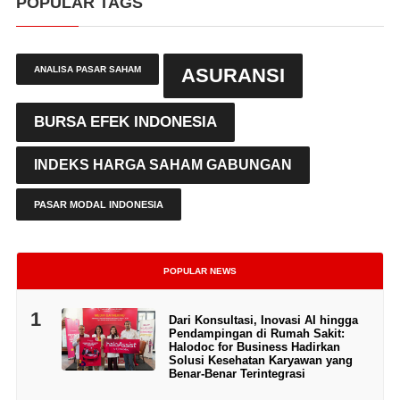
POPULAR TAGS
ANALISA PASAR SAHAM
ASURANSI
BURSA EFEK INDONESIA
INDEKS HARGA SAHAM GABUNGAN
PASAR MODAL INDONESIA
POPULAR NEWS
1
Dari Konsultasi, Inovasi AI hingga
Pendampingan di Rumah Sakit:
Halodoc for Business Hadirkan
Solusi Kesehatan Karyawan yang
Benar-Benar Terintegrasi