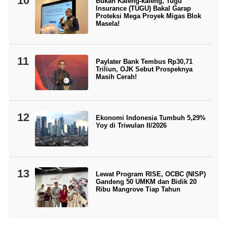
10
Bukan Kaleng-kaleng, Tugu
Insurance (TUGU) Bakal Garap
Proteksi Mega Proyek Migas Blok
Masela!
11
Paylater Bank Tembus Rp30,71
Triliun, OJK Sebut Prospeknya
Masih Cerah!
12
Ekonomi Indonesia Tumbuh 5,29%
Yoy di Triwulan II/2026
13
Lewat Program RISE, OCBC (NISP)
Gandeng 50 UMKM dan Bidik 20
Ribu Mangrove Tiap Tahun