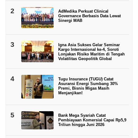
2
AdMedika Perkuat Clinical
Governance Berbasis Data Lewat
Sinergi MAB
3
Igna Asia Sukses Gelar Seminar
Kargo Internasional ke-4, Soroti
Lonjakan Risiko Maritim di Tengah
Volatilitas Geopolitik Global
4
Tugu Insurance (TUGU) Catat
Asuransi Energi Sumbang 30%
Premi, Bisnis Migas Masih
Menjanjikan!
5
Bank Mega Syariah Catat
Pembiayaan Komersial Capai Rp5,9
Triliun hingga Juni 2026