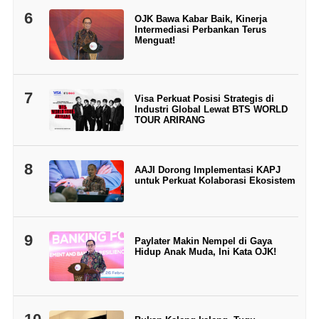
6
OJK Bawa Kabar Baik, Kinerja
Intermediasi Perbankan Terus
Menguat!
7
Visa Perkuat Posisi Strategis di
Industri Global Lewat BTS WORLD
TOUR ARIRANG
8
AAJI Dorong Implementasi KAPJ
untuk Perkuat Kolaborasi Ekosistem
9
Paylater Makin Nempel di Gaya
Hidup Anak Muda, Ini Kata OJK!