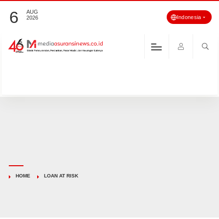
6
AUG
Indonesia
2026
HOME
LOAN AT RISK