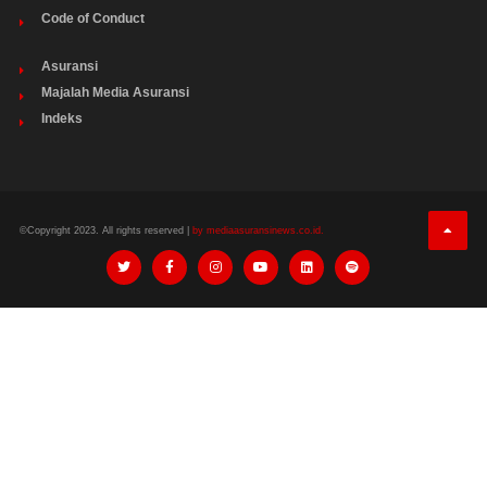
Code of Conduct
Asuransi
Majalah Media Asuransi
Indeks
©Copyright 2023. All rights reserved |
by mediaasuransinews.co.id.