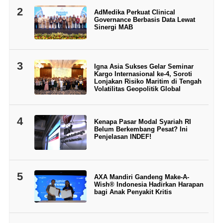
2
AdMedika Perkuat Clinical
Governance Berbasis Data Lewat
Sinergi MAB
3
Igna Asia Sukses Gelar Seminar
Kargo Internasional ke-4, Soroti
Lonjakan Risiko Maritim di Tengah
Volatilitas Geopolitik Global
4
Kenapa Pasar Modal Syariah RI
Belum Berkembang Pesat? Ini
Penjelasan INDEF!
5
AXA Mandiri Gandeng Make-A-
Wish® Indonesia Hadirkan Harapan
bagi Anak Penyakit Kritis