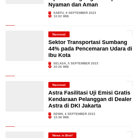
Nyaman dan Aman
SABTU, 9 SEPTEMBER 2023
10:02 WIB
Nasional
Sektor Transportasi Sumbang
44% pada Pencemaran Udara di
Ibu Kota
SELASA, 5 SEPTEMBER 2023
20:26 WIB
Nasional
Astra Fasilitasi Uji Emisi Gratis
Kendaraan Pelanggan di Dealer
Astra di DKI Jakarta
SENIN, 4 SEPTEMBER 2023
15:38 WIB
News in Brief