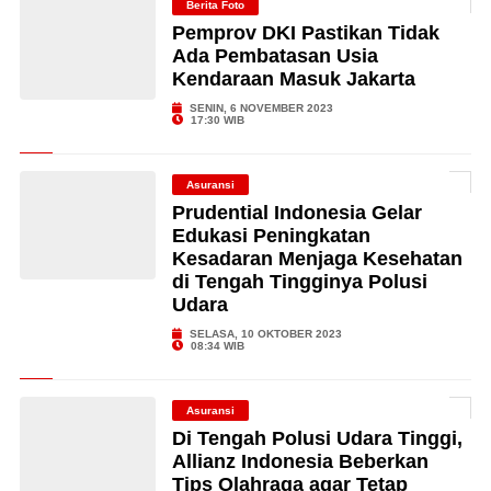
Berita Foto
Pemprov DKI Pastikan Tidak
Ada Pembatasan Usia
Kendaraan Masuk Jakarta
SENIN, 6 NOVEMBER 2023
17:30 WIB
Asuransi
Prudential Indonesia Gelar
Edukasi Peningkatan
Kesadaran Menjaga Kesehatan
di Tengah Tingginya Polusi
Udara
SELASA, 10 OKTOBER 2023
08:34 WIB
Asuransi
Di Tengah Polusi Udara Tinggi,
Allianz Indonesia Beberkan
Tips Olahraga agar Tetap