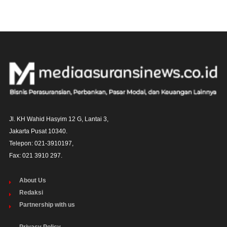
Jl. KH Wahid Hasyim 12 G, Lantai 3,

Jakarta Pusat 10340. 

Telepon: 021-3910197,

Fax: 021 3910 297.
About Us
Redaksi
Partnership with us
Privacy Policy