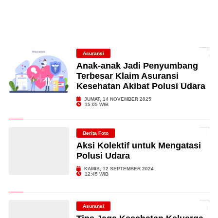
Asuransi
Anak-anak Jadi Penyumbang
Terbesar Klaim Asuransi
Kesehatan Akibat Polusi Udara
JUMAT, 14 NOVEMBER 2025
15:05 WIB
Berita Foto
Aksi Kolektif untuk Mengatasi
Polusi Udara
KAMIS, 12 SEPTEMBER 2024
12:45 WIB
Asuransi