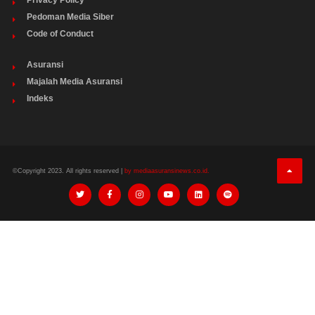
Pedoman Media Siber
Code of Conduct
Asuransi
Majalah Media Asuransi
Indeks
©Copyright 2023. All rights reserved |
by mediaasuransinews.co.id.