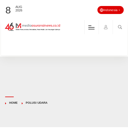
8
AUG
Indonesia
2026
HOME
POLUSI UDARA