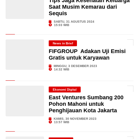
Tips Jaga Kesehatan Keluarga
Saat Musim Kemarau dari
Sequis
SABTU, 31 AGUSTUS 2024
15:03 WIB
News in Brief
FIFGROUP Adakan Uji Emisi
Gratis untuk Karyawan
MINGGU, 3 DESEMBER 2023
14:32 WIB
Ekonomi Digital
East Ventures Sumbang 200
Pohon Mahoni untuk
Penghijauan Kota Jakarta
KAMIS, 30 NOVEMBER 2023
13:57 WIB