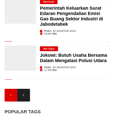
Nasional
Pemerintah Keluarkan Surat
Edaran Pengendalian Emisi
Gas Buang Sektor Industri di
Jabodetabek
RABU, 30 AGUSTUS 2023
19:06 WIB
Hot Topic
Jokowi: Butuh Usaha Bersama
Dalam Mengatasi Polusi Udara
RABU, 30 AGUSTUS 2023
17:58 WIB
1
2
POPULAR TAGS