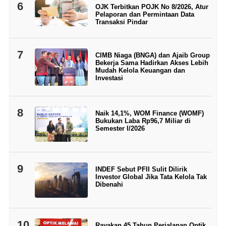
6
OJK Terbitkan POJK No 8/2026, Atur
Pelaporan dan Permintaan Data
Transaksi Pindar
7
CIMB Niaga (BNGA) dan Ajaib Group
Bekerja Sama Hadirkan Akses Lebih
Mudah Kelola Keuangan dan
Investasi
8
Naik 14,1%, WOM Finance (WOMF)
Bukukan Laba Rp96,7 Miliar di
Semester I/2026
9
INDEF Sebut PFII Sulit Dilirik
Investor Global Jika Tata Kelola Tak
Dibenahi
10
Rayakan 45 Tahun Perjalanan Optik