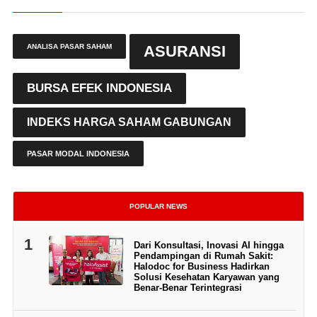
ANALISA PASAR SAHAM
ASURANSI
BURSA EFEK INDONESIA
INDEKS HARGA SAHAM GABUNGAN
PASAR MODAL INDONESIA
POPULAR NEWS
1
Dari Konsultasi, Inovasi AI hingga
Pendampingan di Rumah Sakit:
Halodoc for Business Hadirkan
Solusi Kesehatan Karyawan yang
Benar-Benar Terintegrasi