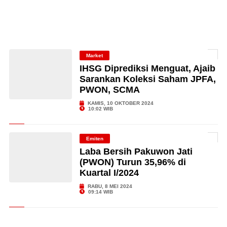
Market
IHSG Diprediksi Menguat, Ajaib
Sarankan Koleksi Saham JPFA,
PWON, SCMA
KAMIS, 10 OKTOBER 2024
10:02 WIB
Emiten
Laba Bersih Pakuwon Jati
(PWON) Turun 35,96% di
Kuartal I/2024
RABU, 8 MEI 2024
09:14 WIB