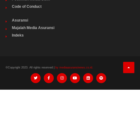
Code of Conduct
Asuransi
Majalah Media Asuransi
Indeks
©Copyright 2023. All rights reserved |
by mediaasuransinews.co.id.