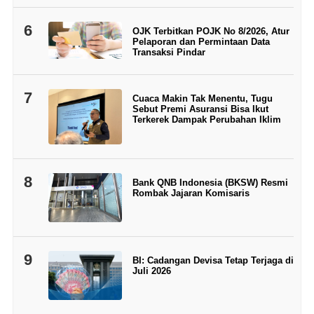
6
OJK Terbitkan POJK No 8/2026, Atur
Pelaporan dan Permintaan Data
Transaksi Pindar
7
Cuaca Makin Tak Menentu, Tugu
Sebut Premi Asuransi Bisa Ikut
Terkerek Dampak Perubahan Iklim
8
Bank QNB Indonesia (BKSW) Resmi
Rombak Jajaran Komisaris
9
BI: Cadangan Devisa Tetap Terjaga di
Juli 2026