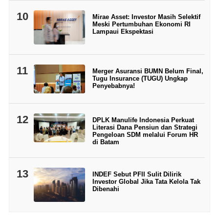
10
Mirae Asset: Investor Masih Selektif
Meski Pertumbuhan Ekonomi RI
Lampaui Ekspektasi
11
Merger Asuransi BUMN Belum Final,
Tugu Insurance (TUGU) Ungkap
Penyebabnya!
12
DPLK Manulife Indonesia Perkuat
Literasi Dana Pensiun dan Strategi
Pengeloan SDM melalui Forum HR
di Batam
13
INDEF Sebut PFII Sulit Dilirik
Investor Global Jika Tata Kelola Tak
Dibenahi