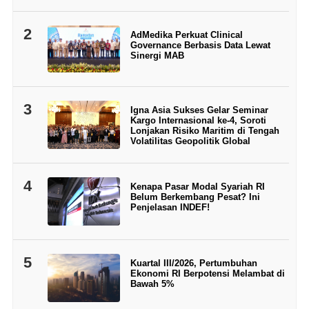
2
AdMedika Perkuat Clinical
Governance Berbasis Data Lewat
Sinergi MAB
3
Igna Asia Sukses Gelar Seminar
Kargo Internasional ke-4, Soroti
Lonjakan Risiko Maritim di Tengah
Volatilitas Geopolitik Global
4
Kenapa Pasar Modal Syariah RI
Belum Berkembang Pesat? Ini
Penjelasan INDEF!
5
Kuartal III/2026, Pertumbuhan
Ekonomi RI Berpotensi Melambat di
Bawah 5%