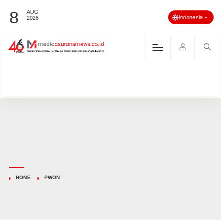
8
AUG
Indonesia
2026
HOME
PWON