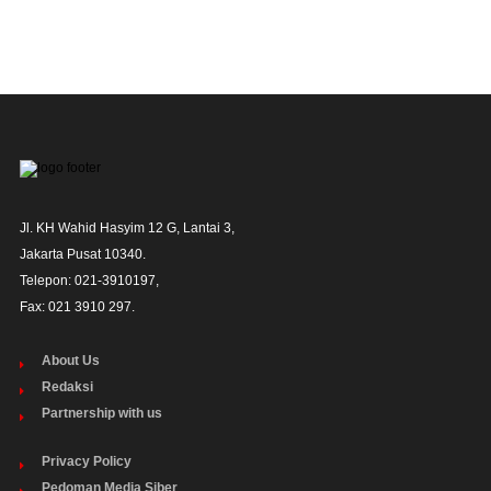
Jl. KH Wahid Hasyim 12 G, Lantai 3,

Jakarta Pusat 10340. 

Telepon: 021-3910197,

Fax: 021 3910 297.
About Us
Redaksi
Partnership with us
Privacy Policy
Pedoman Media Siber