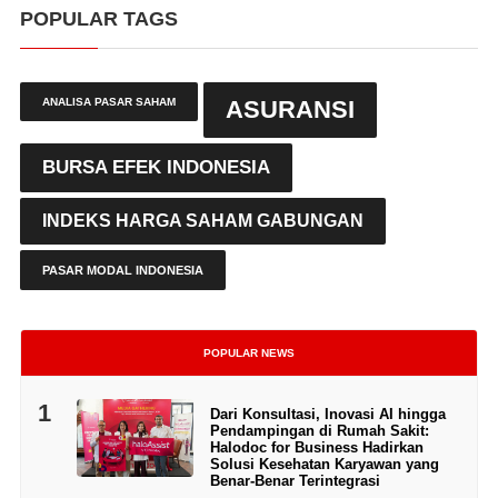
POPULAR TAGS
ANALISA PASAR SAHAM
ASURANSI
BURSA EFEK INDONESIA
INDEKS HARGA SAHAM GABUNGAN
PASAR MODAL INDONESIA
POPULAR NEWS
1
Dari Konsultasi, Inovasi AI hingga
Pendampingan di Rumah Sakit:
Halodoc for Business Hadirkan
Solusi Kesehatan Karyawan yang
Benar-Benar Terintegrasi