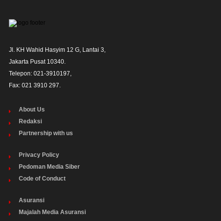
Jl. KH Wahid Hasyim 12 G, Lantai 3,

Jakarta Pusat 10340. 

Telepon: 021-3910197,

Fax: 021 3910 297.
About Us
Redaksi
Partnership with us
Privacy Policy
Pedoman Media Siber
Code of Conduct
Asuransi
Majalah Media Asuransi