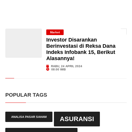
Market
Investor Disarankan
Berinvestasi di Reksa Dana
Indeks Infobank 15, Berikut
Alasannya!
RABU, 24 APRIL 2024
08:00 WIB
POPULAR TAGS
ANALISA PASAR SAHAM
ASURANSI