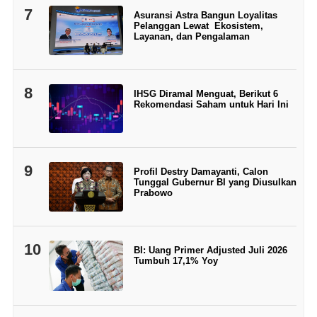
7
Asuransi Astra Bangun Loyalitas
Pelanggan Lewat Ekosistem,
Layanan, dan Pengalaman
8
IHSG Diramal Menguat, Berikut 6
Rekomendasi Saham untuk Hari Ini
9
Profil Destry Damayanti, Calon
Tunggal Gubernur BI yang Diusulkan
Prabowo
10
BI: Uang Primer Adjusted Juli 2026
Tumbuh 17,1% Yoy