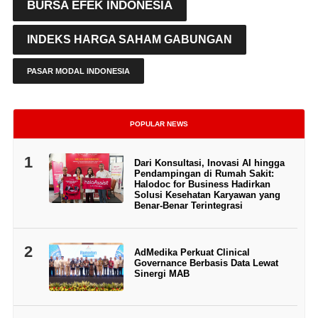
BURSA EFEK INDONESIA
INDEKS HARGA SAHAM GABUNGAN
PASAR MODAL INDONESIA
POPULAR NEWS
1
Dari Konsultasi, Inovasi AI hingga
Pendampingan di Rumah Sakit:
Halodoc for Business Hadirkan
Solusi Kesehatan Karyawan yang
Benar-Benar Terintegrasi
2
AdMedika Perkuat Clinical
Governance Berbasis Data Lewat
Sinergi MAB