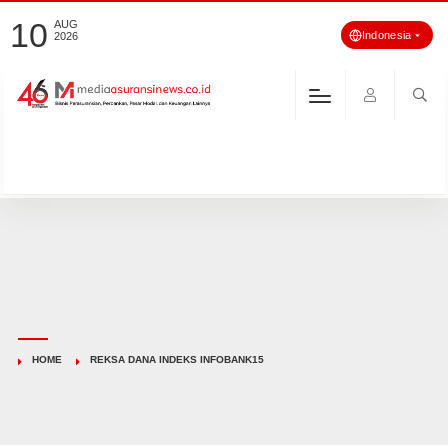
10
AUG
Indonesia
2026
HOME
REKSA DANA INDEKS INFOBANK15