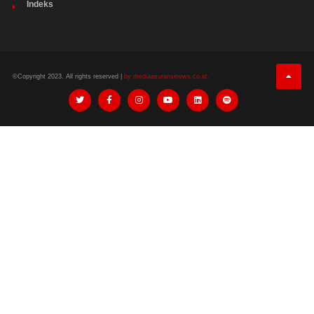
Indeks
©Copyright 2023. All rights reserved |
by mediaasuransinews.co.id.