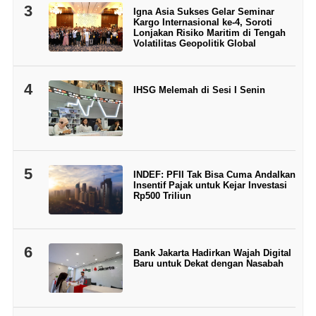
3
Igna Asia Sukses Gelar Seminar
Kargo Internasional ke-4, Soroti
Lonjakan Risiko Maritim di Tengah
Volatilitas Geopolitik Global
4
IHSG Melemah di Sesi I Senin
5
INDEF: PFII Tak Bisa Cuma Andalkan
Insentif Pajak untuk Kejar Investasi
Rp500 Triliun
6
Bank Jakarta Hadirkan Wajah Digital
Baru untuk Dekat dengan Nasabah