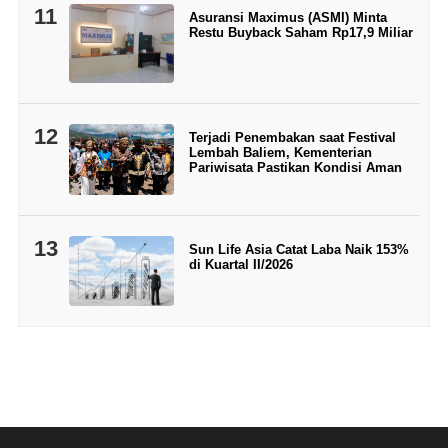
11
Asuransi Maximus (ASMI) Minta
Restu Buyback Saham Rp17,9 Miliar
12
Terjadi Penembakan saat Festival
Lembah Baliem, Kementerian
Pariwisata Pastikan Kondisi Aman
13
Sun Life Asia Catat Laba Naik 153%
di Kuartal II/2026