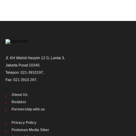
Jl. KH Wahid Hasyim 12 G, Lantai 3,

Jakarta Pusat 10340. 

Telepon: 021-3910197,

Fax: 021 3910 297.
About Us
Redaksi
Partnership with us
Privacy Policy
Pedoman Media Siber