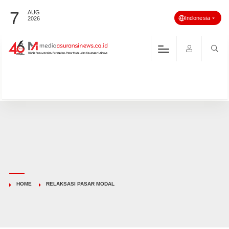
7
AUG
Indonesia
2026
HOME
RELAKSASI PASAR MODAL