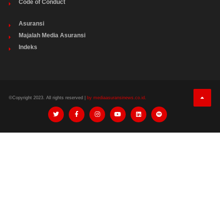
Code of Conduct
Asuransi
Majalah Media Asuransi
Indeks
©Copyright 2023. All rights reserved |
by mediaasuransinews.co.id.