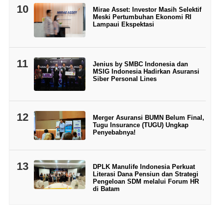
10
Mirae Asset: Investor Masih Selektif
Meski Pertumbuhan Ekonomi RI
Lampaui Ekspektasi
11
Jenius by SMBC Indonesia dan
MSIG Indonesia Hadirkan Asuransi
Siber Personal Lines
12
Merger Asuransi BUMN Belum Final,
Tugu Insurance (TUGU) Ungkap
Penyebabnya!
13
DPLK Manulife Indonesia Perkuat
Literasi Dana Pensiun dan Strategi
Pengeloan SDM melalui Forum HR
di Batam