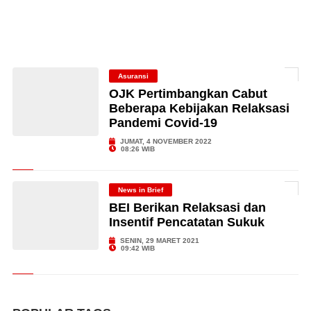
Asuransi
OJK Pertimbangkan Cabut
Beberapa Kebijakan Relaksasi
Pandemi Covid-19
JUMAT, 4 NOVEMBER 2022
08:26 WIB
News in Brief
BEI Berikan Relaksasi dan
Insentif Pencatatan Sukuk
SENIN, 29 MARET 2021
09:42 WIB