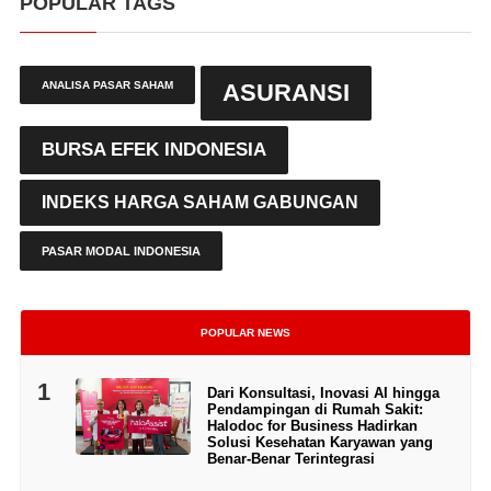
POPULAR TAGS
ANALISA PASAR SAHAM
ASURANSI
BURSA EFEK INDONESIA
INDEKS HARGA SAHAM GABUNGAN
PASAR MODAL INDONESIA
POPULAR NEWS
1
Dari Konsultasi, Inovasi AI hingga
Pendampingan di Rumah Sakit:
Halodoc for Business Hadirkan
Solusi Kesehatan Karyawan yang
Benar-Benar Terintegrasi