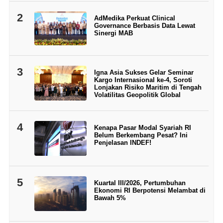
2
AdMedika Perkuat Clinical
Governance Berbasis Data Lewat
Sinergi MAB
3
Igna Asia Sukses Gelar Seminar
Kargo Internasional ke-4, Soroti
Lonjakan Risiko Maritim di Tengah
Volatilitas Geopolitik Global
4
Kenapa Pasar Modal Syariah RI
Belum Berkembang Pesat? Ini
Penjelasan INDEF!
5
Kuartal III/2026, Pertumbuhan
Ekonomi RI Berpotensi Melambat di
Bawah 5%