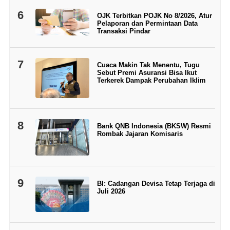
6
OJK Terbitkan POJK No 8/2026, Atur
Pelaporan dan Permintaan Data
Transaksi Pindar
7
Cuaca Makin Tak Menentu, Tugu
Sebut Premi Asuransi Bisa Ikut
Terkerek Dampak Perubahan Iklim
8
Bank QNB Indonesia (BKSW) Resmi
Rombak Jajaran Komisaris
9
BI: Cadangan Devisa Tetap Terjaga di
Juli 2026