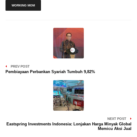
WORKING MOM
PREV POST
Pembiayaan Perbankan Syariah Tumbuh 9,82%
NEXT POST
Eastspring Investments Indonesia: Lonjakan Harga Minyak Global
Memicu Aksi Jual