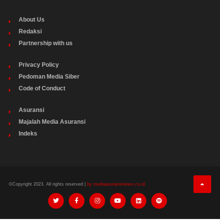
About Us
Redaksi
Partnership with us
Privacy Policy
Pedoman Media Siber
Code of Conduct
Asuransi
Majalah Media Asuransi
Indeks
©Copyright 2023. All rights reserved |
by mediaasuransinews.co.id.