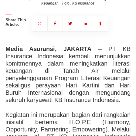
Keuangan. | Foto : KB Insurance
Share This
Article:
Media Asuransi, JAKARTA
– PT KB
Insurance Indonesia kembali menunjukkan
komitmennya dalam meningkatkan literasi
keuangan di Tanah Air melalui
penyelenggaraan Program Literasi Keuangan
sekaligus perayaan Hari Kartini dan Hari
Buruh Internasional dengan mengundang
seluruh karyawati KB Insurance Indonesia.
Kegiatan ini merupakan bagian dari rangkaian
inisiatif bertema H.O.P.E (Harmony,
Opportunity, Partnering, Empowering). Melalui