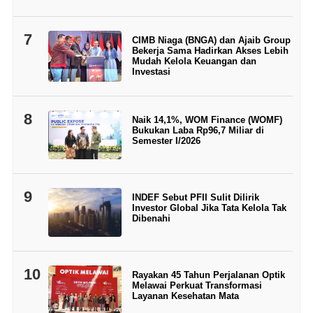
7
CIMB Niaga (BNGA) dan Ajaib Group
Bekerja Sama Hadirkan Akses Lebih
Mudah Kelola Keuangan dan
Investasi
8
Naik 14,1%, WOM Finance (WOMF)
Bukukan Laba Rp96,7 Miliar di
Semester I/2026
9
INDEF Sebut PFII Sulit Dilirik
Investor Global Jika Tata Kelola Tak
Dibenahi
10
Rayakan 45 Tahun Perjalanan Optik
Melawai Perkuat Transformasi
Layanan Kesehatan Mata