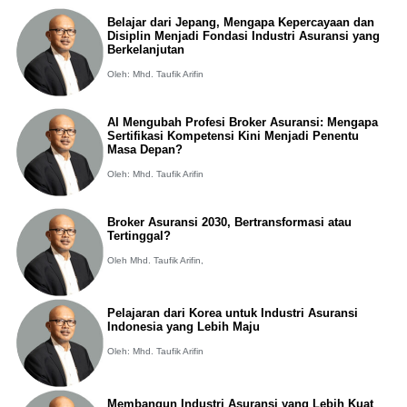
Belajar dari Jepang, Mengapa Kepercayaan dan
Disiplin Menjadi Fondasi Industri Asuransi yang
Berkelanjutan
Oleh: Mhd. Taufik Arifin
AI Mengubah Profesi Broker Asuransi: Mengapa
Sertifikasi Kompetensi Kini Menjadi Penentu
Masa Depan?
Oleh: Mhd. Taufik Arifin
Broker Asuransi 2030, Bertransformasi atau
Tertinggal?
Oleh Mhd. Taufik Arifin,
Pelajaran dari Korea untuk Industri Asuransi
Indonesia yang Lebih Maju
Oleh: Mhd. Taufik Arifin
Membangun Industri Asuransi yang Lebih Kuat