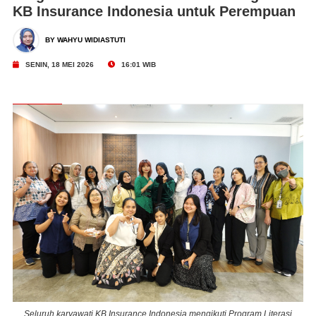
KB Insurance Indonesia untuk Perempuan
BY WAHYU WIDIASTUTI
SENIN, 18 MEI 2026
16:01 WIB
i
Seluruh karyawati KB Insurance Indonesia mengikuti Program Literasi