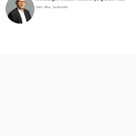
Oleh: Mhd. Taufik Arifin