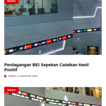
Market
Perdagangan BEI Sepekan Catatkan Hasil
Positif
SABTU, 8 AGUSTUS 2026
Market