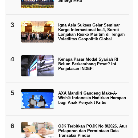
Sinergi MAB
3
Igna Asia Sukses Gelar Seminar
Kargo Internasional ke-4, Soroti
Lonjakan Risiko Maritim di Tengah
Volatilitas Geopolitik Global
4
Kenapa Pasar Modal Syariah RI
Belum Berkembang Pesat? Ini
Penjelasan INDEF!
5
AXA Mandiri Gandeng Make-A-
Wish® Indonesia Hadirkan Harapan
bagi Anak Penyakit Kritis
6
OJK Terbitkan POJK No 8/2026, Atur
Pelaporan dan Permintaan Data
Transaksi Pindar