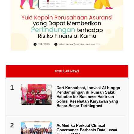
POPULAR NEWS
1
Dari Konsultasi, Inovasi AI hingga
Pendampingan di Rumah Sakit:
Halodoc for Business Hadirkan
Solusi Kesehatan Karyawan yang
Benar-Benar Terintegrasi
2
AdMedika Perkuat Clinical
Governance Berbasis Data Lewat