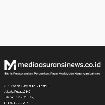
Jl. KH Wahid Hasyim 12 G, Lantai 3,

Jakarta Pusat 10340. 

Telepon: 021-3910197,

Fax: 021 3910 297.