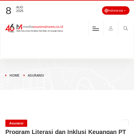
8
AUG
Indonesia
2026
HOME
ASURANSI
Asuransi
Program Literasi dan Inklusi Keuangan PT