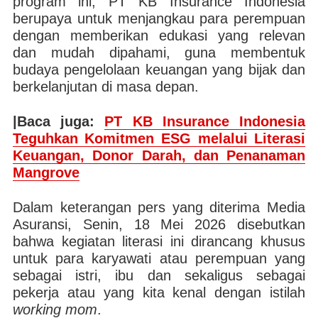
program ini, PT KB Insurance Indonesia
berupaya untuk menjangkau para perempuan
dengan memberikan edukasi yang relevan
dan mudah dipahami, guna membentuk
budaya pengelolaan keuangan yang bijak dan
berkelanjutan di masa depan.
|Baca juga:
PT KB Insurance Indonesia
Teguhkan Komitmen ESG melalui Literasi
Keuangan, Donor Darah, dan Penanaman
Mangrove
Dalam keterangan pers yang diterima Media
Asuransi, Senin, 18 Mei 2026 disebutkan
bahwa kegiatan literasi ini dirancang khusus
untuk para karyawati atau perempuan yang
sebagai istri, ibu dan sekaligus sebagai
pekerja atau yang kita kenal dengan istilah
working mom
.