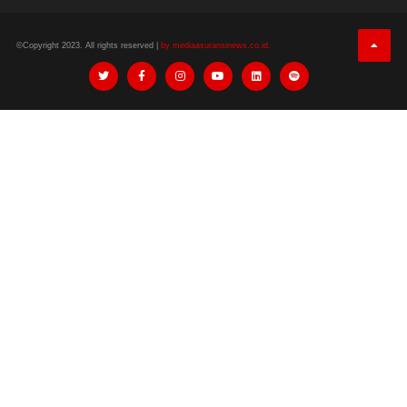
©Copyright 2023. All rights reserved |
by mediaasuransinews.co.id.