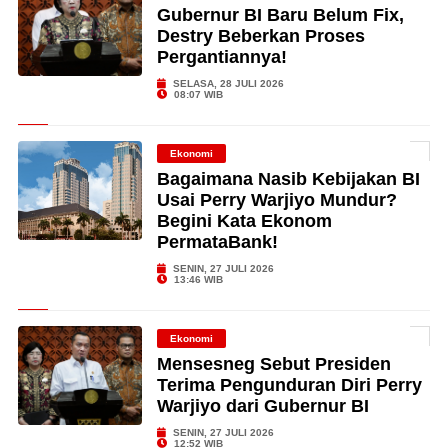
Gubernur BI Baru Belum Fix,
Destry Beberkan Proses
Pergantiannya!
SELASA, 28 JULI 2026
08:07 WIB
Ekonomi
Bagaimana Nasib Kebijakan BI
Usai Perry Warjiyo Mundur?
Begini Kata Ekonom
PermataBank!
SENIN, 27 JULI 2026
13:46 WIB
Ekonomi
Mensesneg Sebut Presiden
Terima Pengunduran Diri Perry
Warjiyo dari Gubernur BI
SENIN, 27 JULI 2026
12:52 WIB