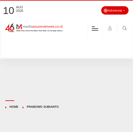
10
AUG
Indonesia
2026
HOME
PRABOWO SUBIANTO