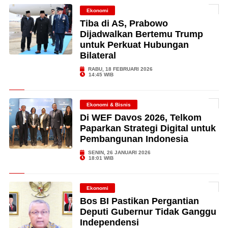
Ekonomi
Tiba di AS, Prabowo
Dijadwalkan Bertemu Trump
untuk Perkuat Hubungan
Bilateral
RABU, 18 FEBRUARI 2026
14:45 WIB
Ekonomi & Bisnis
Di WEF Davos 2026, Telkom
Paparkan Strategi Digital untuk
Pembangunan Indonesia
SENIN, 26 JANUARI 2026
18:01 WIB
Ekonomi
Bos BI Pastikan Pergantian
Deputi Gubernur Tidak Ganggu
Independensi