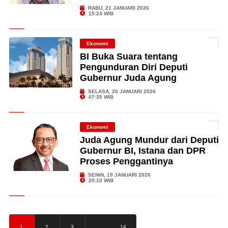
RABU, 21 JANUARI 2026
15:24 WIB
Ekonomi
BI Buka Suara tentang
Pengunduran Diri Deputi
Gubernur Juda Agung
SELASA, 20 JANUARI 2026
07:35 WIB
Ekonomi
Juda Agung Mundur dari Deputi
Gubernur BI, Istana dan DPR
Proses Penggantinya
SENIN, 19 JANUARI 2026
20:10 WIB
…
1
2
3
14