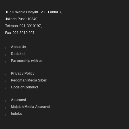
Jl. KH Wahid Hasyim 12 G, Lantai 3,

Jakarta Pusat 10340. 

Telepon: 021-3910197,

Fax: 021 3910 297.
About Us
Redaksi
Partnership with us
Privacy Policy
Pedoman Media Siber
Code of Conduct
Asuransi
Majalah Media Asuransi
Indeks