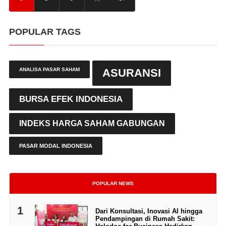
POPULAR TAGS
ANALISA PASAR SAHAM
ASURANSI
BURSA EFEK INDONESIA
INDEKS HARGA SAHAM GABUNGAN
PASAR MODAL INDONESIA
POPULAR NEWS
1
Dari Konsultasi, Inovasi AI hingga
Pendampingan di Rumah Sakit: