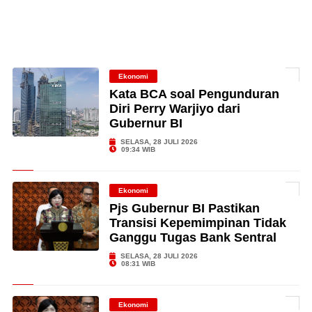
Ekonomi
Kata BCA soal Pengunduran
Diri Perry Warjiyo dari
Gubernur BI
SELASA, 28 JULI 2026
09:34 WIB
Ekonomi
Pjs Gubernur BI Pastikan
Transisi Kepemimpinan Tidak
Ganggu Tugas Bank Sentral
SELASA, 28 JULI 2026
08:31 WIB
Ekonomi