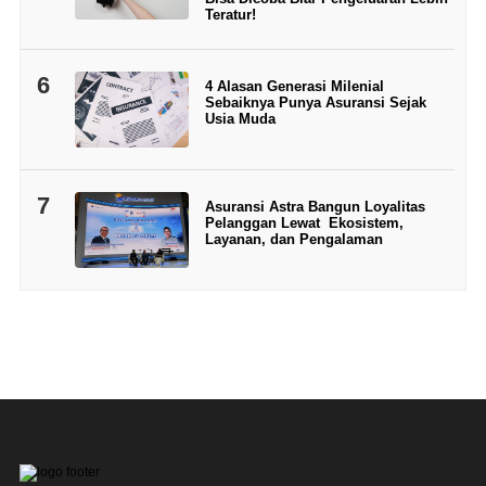
Teratur!
6
4 Alasan Generasi Milenial
Sebaiknya Punya Asuransi Sejak
Usia Muda
7
Asuransi Astra Bangun Loyalitas
Pelanggan Lewat Ekosistem,
Layanan, dan Pengalaman