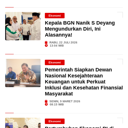
Ekonomi
Kepala BGN Nanik S Deyang
Mengundurkan Diri, Ini
Alasannya!
RABU, 22 JULI 2026
13:04 WIB
Ekonomi
Pemerintah Siapkan Dewan
Nasional Kesejahteraan
Keuangan untuk Perkuat
Inklusi dan Kesehatan Finansial
Masyarakat
SENIN, 9 MARET 2026
08:15 WIB
Ekonomi