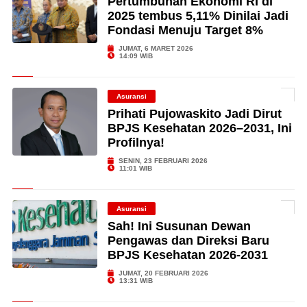
Pertumbuhan Ekonomi RI di
2025 tembus 5,11% Dinilai Jadi
Fondasi Menuju Target 8%
JUMAT, 6 MARET 2026
14:09 WIB
Asuransi
Prihati Pujowaskito Jadi Dirut
BPJS Kesehatan 2026–2031, Ini
Profilnya!
SENIN, 23 FEBRUARI 2026
11:01 WIB
Asuransi
Sah! Ini Susunan Dewan
Pengawas dan Direksi Baru
BPJS Kesehatan 2026-2031
JUMAT, 20 FEBRUARI 2026
13:31 WIB