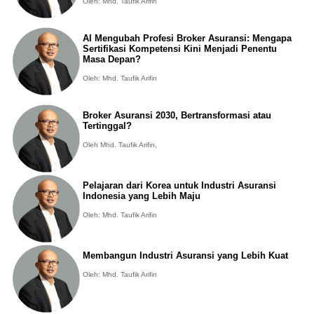
Oleh: Mhd. Taufik Arifin
AI Mengubah Profesi Broker Asuransi: Mengapa
Sertifikasi Kompetensi Kini Menjadi Penentu
Masa Depan?
Oleh: Mhd. Taufik Arifin
Broker Asuransi 2030, Bertransformasi atau
Tertinggal?
Oleh Mhd. Taufik Arifin,
Pelajaran dari Korea untuk Industri Asuransi
Indonesia yang Lebih Maju
Oleh: Mhd. Taufik Arifin
Membangun Industri Asuransi yang Lebih Kuat
Oleh: Mhd. Taufik Arifin