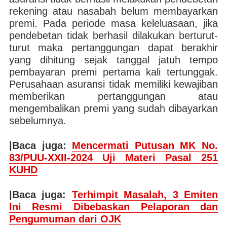
rekening atau nasabah belum membayarkan
premi. Pada periode masa keleluasaan, jika
pendebetan tidak berhasil dilakukan berturut-
turut maka pertanggungan dapat berakhir
yang dihitung sejak tanggal jatuh tempo
pembayaran premi pertama kali tertunggak.
Perusahaan asuransi tidak memiliki kewajiban
memberikan pertanggungan atau
mengembalikan premi yang sudah dibayarkan
sebelumnya.
|Baca juga:
Mencermati Putusan MK No.
83/PUU-XXII-2024 Uji Materi Pasal 251
KUHD
|Baca juga:
Terhimpit Masalah, 3 Emiten
Ini Resmi Dibebaskan Pelaporan dan
Pengumuman dari OJK