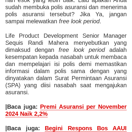
hari esok yang lebih baik. Lalu apakah Anda
sudah membuka polis asuransi dan menerima
polis asuransi tersebut? Jika Ya, jangan
sampai melewatkan
free look period
.
Life Product Development Senior Manager
Sequis Randi Mahera menyebutkan yang
dimaksud dengan
free look period
adalah
kesempatan kepada nasabah untuk membaca
dan mempelajari isi polis demi memastikan
informasi dalam polis sama dengan yang
dinyatakan dalam Surat Permintaan Asuransi
(SPA) yang diisi nasabah saat mengajukan
asuransi.
|Baca juga:
Premi Asuransi per November
2024 Naik 2,2%
|Baca juga:
Begini Respons Bos AAUI