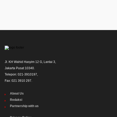
Jl. KH Wahid Hasyim 12 G, Lantai 3,

Jakarta Pusat 10340. 

Telepon: 021-3910197,

Fax: 021 3910 297.
About Us
Redaksi
Partnership with us