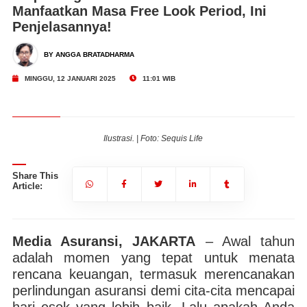
Manfaatkan Masa Free Look Period, Ini
Penjelasannya!
BY ANGGA BRATADHARMA
MINGGU, 12 JANUARI 2025
11:01 WIB
Ilustrasi. | Foto: Sequis Life
Share This
Article:
Media Asuransi, JAKARTA
– Awal tahun
adalah momen yang tepat untuk menata
rencana keuangan, termasuk merencanakan
perlindungan asuransi demi cita-cita mencapai