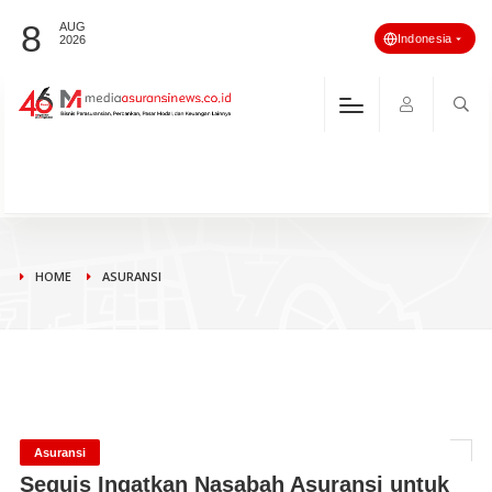
8
AUG
Indonesia
2026
HOME
ASURANSI
Asuransi
Sequis Ingatkan Nasabah Asuransi untuk