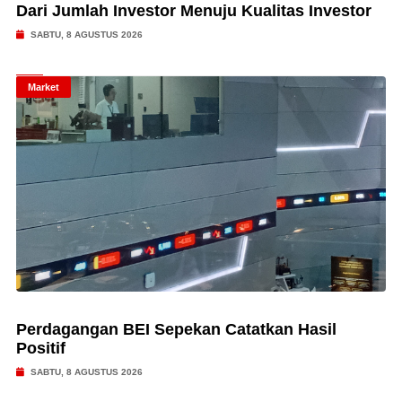
Dari Jumlah Investor Menuju Kualitas Investor
SABTU, 8 AGUSTUS 2026
Market
Perdagangan BEI Sepekan Catatkan Hasil
Positif
SABTU, 8 AGUSTUS 2026