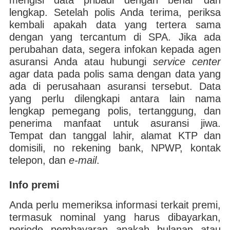
mengisi data pribadi dengan benar dan
lengkap. Setelah polis Anda terima, periksa
kembali apakah data yang tertera sama
dengan yang tercantum di SPA. Jika ada
perubahan data, segera infokan kepada agen
asuransi Anda atau hubungi
service center
agar data pada polis sama dengan data yang
ada di perusahaan asuransi tersebut. Data
yang perlu dilengkapi antara lain nama
lengkap pemegang polis, tertanggung, dan
penerima manfaat untuk asuransi jiwa.
Tempat dan tanggal lahir, alamat KTP dan
domisili, no rekening bank, NPWP, kontak
telepon, dan
e-mail
.
Info premi
Anda perlu memeriksa informasi terkait premi,
termasuk nominal yang harus dibayarkan,
periode pembayaran apakah bulanan atau