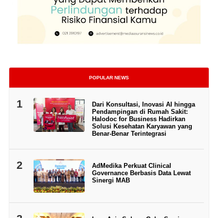
POPULAR NEWS
1
Dari Konsultasi, Inovasi AI hingga
Pendampingan di Rumah Sakit:
Halodoc for Business Hadirkan
Solusi Kesehatan Karyawan yang
Benar-Benar Terintegrasi
2
AdMedika Perkuat Clinical
Governance Berbasis Data Lewat
Sinergi MAB