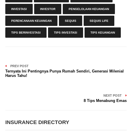
INVESTASI
INVESTOR
PENGELOLAAN KEUANGAN
PERENCANAAN KEUANGAN
SEQUIS
SEQUIS LIFE
TIPS BERINVESTASI
TIPS INVESTASI
TIPS KEUANGAN
PREV POST
Ternyata Ini Pentingnya Punya Rumah Sendiri, Generasi Milenial
Harus Tahu!
NEXT POST
8 Tips Menabung Emas
INSURANCE DIRECTORY