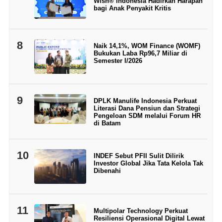
Wish® Indonesia Hadirkan Harapan
bagi Anak Penyakit Kritis
8
Naik 14,1%, WOM Finance (WOMF)
Bukukan Laba Rp96,7 Miliar di
Semester I/2026
9
DPLK Manulife Indonesia Perkuat
Literasi Dana Pensiun dan Strategi
Pengeloan SDM melalui Forum HR
di Batam
10
INDEF Sebut PFII Sulit Dilirik
Investor Global Jika Tata Kelola Tak
Dibenahi
11
Multipolar Technology Perkuat
Resiliensi Operasional Digital Lewat