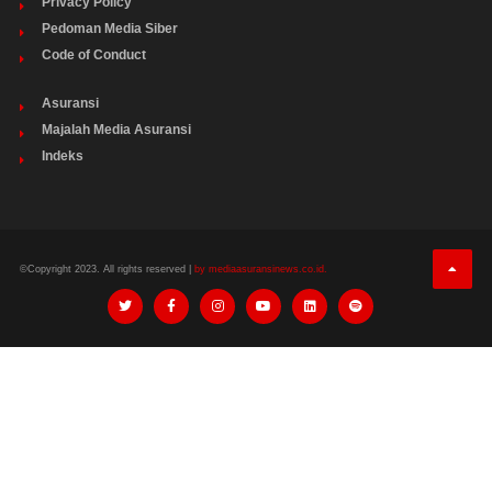
Privacy Policy
Pedoman Media Siber
Code of Conduct
Asuransi
Majalah Media Asuransi
Indeks
©Copyright 2023. All rights reserved |
by mediaasuransinews.co.id.