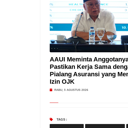
AAUI Meminta Anggotany
Pastikan Kerja Sama deng
Pialang Asuransi yang Mem
Izin OJK
RABU, 5 AGUSTUS 2026
TAGS :