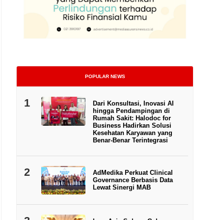
POPULAR NEWS
1
Dari Konsultasi, Inovasi AI
hingga Pendampingan di
Rumah Sakit: Halodoc for
Business Hadirkan Solusi
Kesehatan Karyawan yang
Benar-Benar Terintegrasi
Sumber: Freepick
2
AdMedika Perkuat Clinical
Governance Berbasis Data
Lewat Sinergi MAB