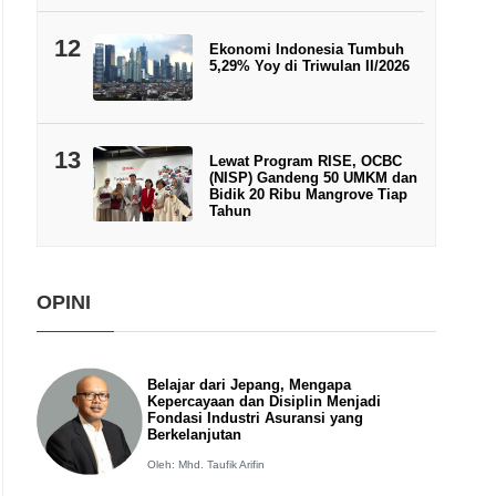
12
Ekonomi Indonesia Tumbuh
5,29% Yoy di Triwulan II/2026
13
Lewat Program RISE, OCBC
(NISP) Gandeng 50 UMKM dan
Bidik 20 Ribu Mangrove Tiap
Tahun
OPINI
Belajar dari Jepang, Mengapa
Kepercayaan dan Disiplin Menjadi
Fondasi Industri Asuransi yang
Berkelanjutan
Oleh: Mhd. Taufik Arifin