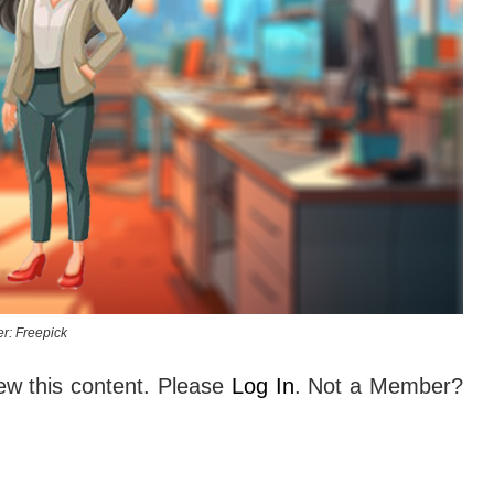
r: Freepick
ew this content. Please
Log In
. Not a Member?