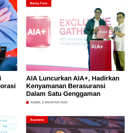
Berita Foto
i
AIA Luncurkan AIA+, Hadirkan
orasi
Kenyamanan Berasuransi
Dalam Satu Genggaman
KAMIS, 6 AGUSTUS 2026
Asuransi