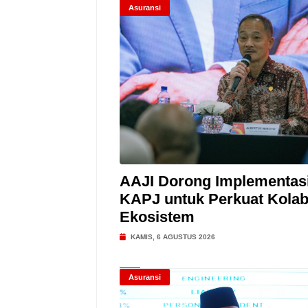
Asuransi
AAJI Dorong Implementas
KAPJ untuk Perkuat Kolab
Ekosistem
KAMIS, 6 AGUSTUS 2026
Asuransi