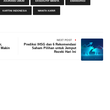
ASURANSI UMUM
EKSEKUTIF WANITA
EMANSIPASI
KARTINI INDONESIA
WANITA KARIR
NEXT POST
r,
Prediksi IHSG dan 6 Rekomendasi
i Makin
Saham Pilihan untuk Jemput
Rezeki Hari Ini