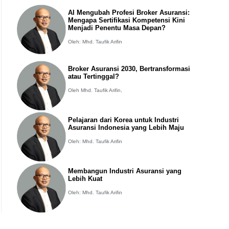
AI Mengubah Profesi Broker Asuransi:
Mengapa Sertifikasi Kompetensi Kini
Menjadi Penentu Masa Depan?
Oleh: Mhd. Taufik Arifin
Broker Asuransi 2030, Bertransformasi
atau Tertinggal?
Oleh Mhd. Taufik Arifin,
Pelajaran dari Korea untuk Industri
Asuransi Indonesia yang Lebih Maju
Oleh: Mhd. Taufik Arifin
Membangun Industri Asuransi yang
Lebih Kuat
Oleh: Mhd. Taufik Arifin