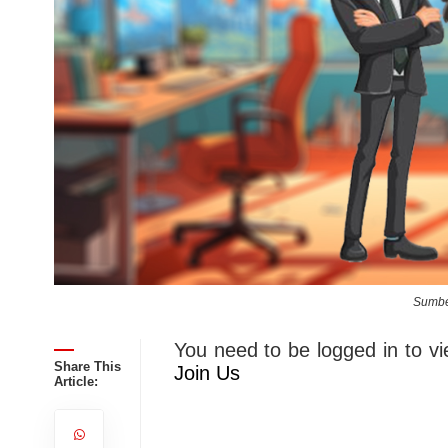
Sumbe
You need to be logged in to vi
Share This
Join Us
Article: