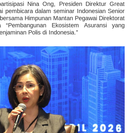
partisipasi Nina Ong, Presiden Direktur Great
gai pembicara dalam seminar Indonesian Senior
) bersama Himpunan Mantan Pegawai Direktorat
a “Pembangunan Ekosistem Asuransi yang
jaminan Polis di Indonesia.”