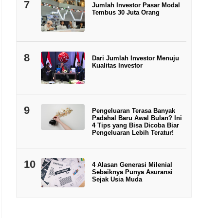
7
Jumlah Investor Pasar Modal
Tembus 30 Juta Orang
8
Dari Jumlah Investor Menuju
Kualitas Investor
9
Pengeluaran Terasa Banyak
Padahal Baru Awal Bulan? Ini
4 Tips yang Bisa Dicoba Biar
Pengeluaran Lebih Teratur!
10
4 Alasan Generasi Milenial
Sebaiknya Punya Asuransi
Sejak Usia Muda