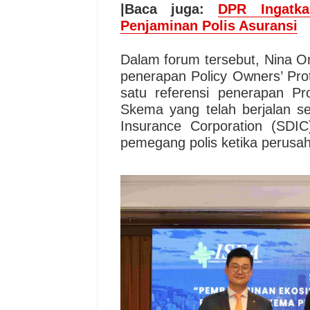
|Baca juga:
DPR Ingatk
Penjaminan Polis Asuransi
Dalam forum tersebut, Nina O
penerapan Policy Owners’ Pro
satu referensi penerapan Pr
Skema yang telah berjalan se
Insurance Corporation (SDI
pemegang polis ketika perusa