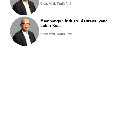
Oleh: Mhd. Taufik Arifin
Membangun Industri Asuransi yang
Lebih Kuat
Oleh: Mhd. Taufik Arifin