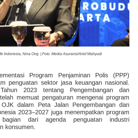
ife Indonesia, Nina Ong. | Foto: Media Asuransi/Arief Wahyudi
ementasi Program Penjaminan Polis (PPP)
am penguatan sektor jasa keuangan nasional.
Tahun 2023 tentang Pengembangan dan
telah memuat pengaturan mengenai program
ra OJK dalam Peta Jalan Pengembangan dan
donesia 2023–2027 juga menempatkan program
 bagian dari agenda penguatan industri
an konsumen.