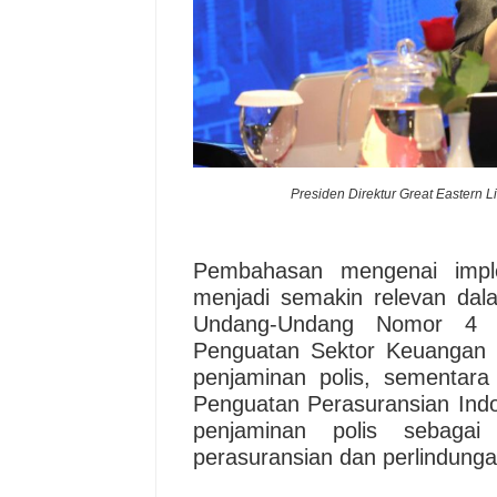
Presiden Direktur Great Eastern L
Pembahasan mengenai impl
menjadi semakin relevan dal
Undang-Undang Nomor 4 
Penguatan Sektor Keuangan 
penjaminan polis, sementa
Penguatan Perasuransian In
penjaminan polis sebagai
perasuransian dan perlindung