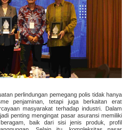
atan perlindungan pemegang polis tidak hanya
me penjaminan, tetapi juga berkaitan erat
cayaan masyarakat terhadap industri. Dalam
jadi penting mengingat pasar asuransi memiliki
beragam, baik dari sisi jenis produk, profil
anggungan. Selain itu, kompleksitas pasar