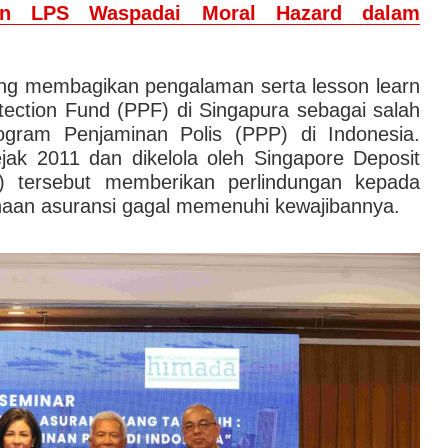
an LPS Waspadai Moral Hazard dalam
ng membagikan pengalaman serta lesson learn
tection Fund (PPF) di Singapura sebagai salah
ogram Penjaminan Polis (PPP) di Indonesia.
jak 2011 dan dikelola oleh Singapore Deposit
C) tersebut memberikan perlindungan kepada
haan asuransi gagal memenuhi kewajibannya.