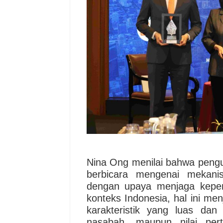
Nina Ong menilai bahwa pengu
berbicara mengenai mekanis
dengan upaya menjaga keper
konteks Indonesia, hal ini men
karakteristik yang luas dan 
nasabah, maupun nilai pert