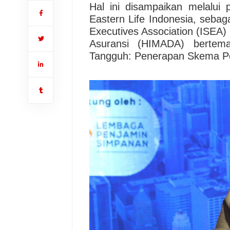
Hal ini disampaikan melalui 
Eastern Life Indonesia, seba
Executives Association (ISEA
Asuransi (HIMADA) bertem
Tangguh: Penerapan Skema Pen