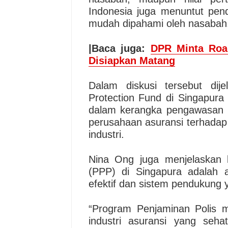
Indonesia juga menuntut pend
mudah dipahami oleh nasabah
|Baca juga:
DPR Minta Roa
Disiapkan Matang
Dalam diskusi tersebut dij
Protection Fund di Singapura
dalam kerangka pengawasan o
perusahaan asuransi terhadap 
industri.
Nina Ong juga menjelaskan 
(PPP) di Singapura adalah a
efektif dan sistem pendukung 
“Program Penjaminan Polis 
industri asuransi yang seha