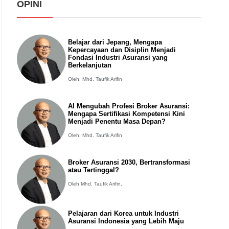
OPINI
Belajar dari Jepang, Mengapa
Kepercayaan dan Disiplin Menjadi
Fondasi Industri Asuransi yang
Berkelanjutan
Oleh: Mhd. Taufik Arifin
AI Mengubah Profesi Broker Asuransi:
Mengapa Sertifikasi Kompetensi Kini
Menjadi Penentu Masa Depan?
Oleh: Mhd. Taufik Arifin
Broker Asuransi 2030, Bertransformasi
atau Tertinggal?
Oleh Mhd. Taufik Arifin,
Pelajaran dari Korea untuk Industri
Asuransi Indonesia yang Lebih Maju