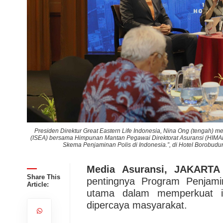
ciation
Presiden Direktur Great Eastern Life Indonesia, Nina Ong (tengah) 
enerapan
(ISEA) bersama Himpunan Mantan Pegawai Direktorat Asuransi (HIM
Skema Penjaminan Polis di Indonesia.”, di Hotel Borobudur,
Media Asuransi, JAKARTA
Share This
pentingnya Program Penjami
Article:
utama dalam memperkuat ind
dipercaya masyarakat.