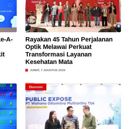
e-A-
Rayakan 45 Tahun Perjalanan
Optik Melawai Perkuat
it
Transformasi Layanan
Kesehatan Mata
JUMAT, 7 AGUSTUS 2026
Ekonomi