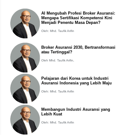
AI Mengubah Profesi Broker Asuransi:
Mengapa Sertifikasi Kompetensi Kini
Menjadi Penentu Masa Depan?
Oleh: Mhd. Taufik Arifin
Broker Asuransi 2030, Bertransformasi
atau Tertinggal?
Oleh Mhd. Taufik Arifin,
Pelajaran dari Korea untuk Industri
Asuransi Indonesia yang Lebih Maju
Oleh: Mhd. Taufik Arifin
Membangun Industri Asuransi yang
Lebih Kuat
Oleh: Mhd. Taufik Arifin