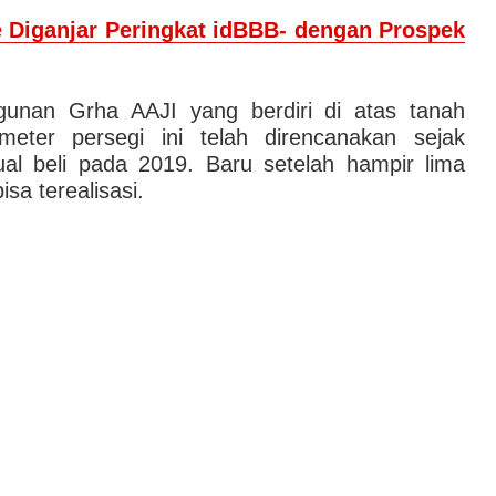
e Diganjar Peringkat idBBB- dengan Prospek
nan Grha AAJI yang berdiri di atas tanah
meter persegi ini telah direncanakan sejak
jual beli pada 2019. Baru setelah hampir lima
a terealisasi.