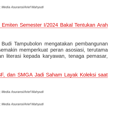
: Media Asuransi/Arief Wahyudi
 Emiten Semester I/2024 Bakal Tentukan Arah
 Budi Tampubolon mengatakan pembangunan
semakin memperkuat peran asosiasi, terutama
han literasi kepada karyawan, tenaga pemasar,
F, dan SMGA Jadi Saham Layak Koleksi saat
: Media Asuransi/Arief Wahyudi
: Media Asuransi/Arief Wahyudi