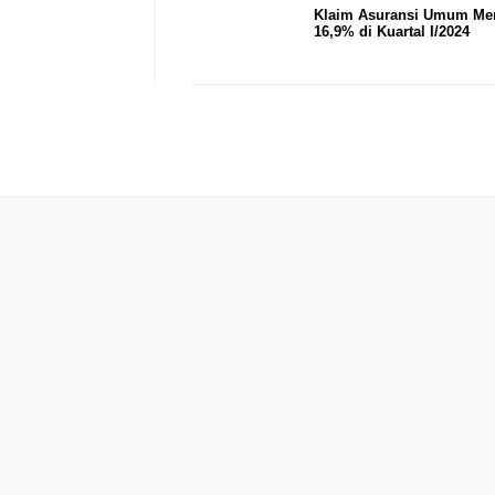
Klaim Asuransi Umum Me
16,9% di Kuartal I/2024