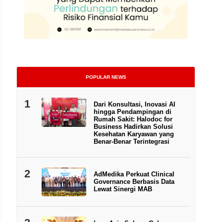
POPULAR NEWS
1
Dari Konsultasi, Inovasi AI
hingga Pendampingan di
Rumah Sakit: Halodoc for
Business Hadirkan Solusi
Kesehatan Karyawan yang
Benar-Benar Terintegrasi
2
AdMedika Perkuat Clinical
Governance Berbasis Data
Lewat Sinergi MAB