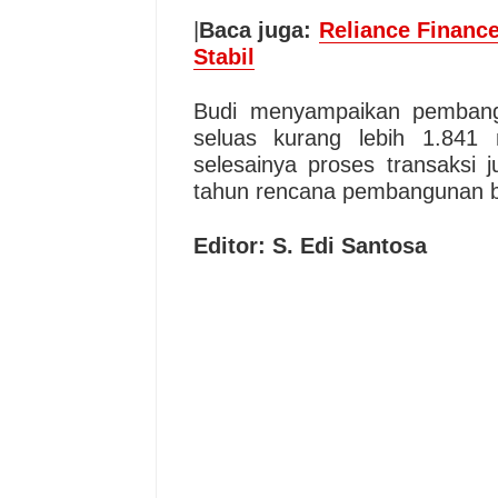
|
Baca juga:
Reliance Financ
Stabil
Budi menyampaikan pembangu
seluas kurang lebih 1.841 
selesainya proses transaksi 
tahun rencana pembangunan bis
Editor: S. Edi Santosa