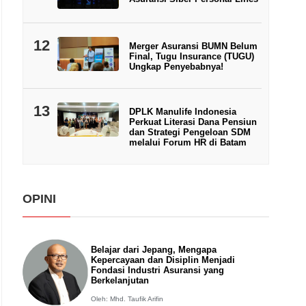
12
Merger Asuransi BUMN Belum
Final, Tugu Insurance (TUGU)
Ungkap Penyebabnya!
13
DPLK Manulife Indonesia
Perkuat Literasi Dana Pensiun
dan Strategi Pengeloan SDM
melalui Forum HR di Batam
OPINI
Belajar dari Jepang, Mengapa
Kepercayaan dan Disiplin Menjadi
Fondasi Industri Asuransi yang
Berkelanjutan
Oleh: Mhd. Taufik Arifin