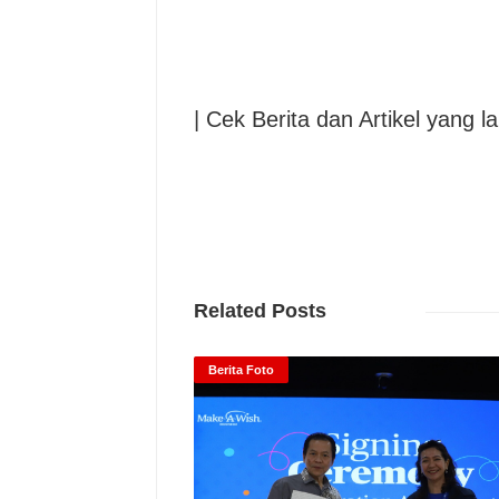
| Cek Berita dan Artikel yang la
Related Posts
Berita Foto