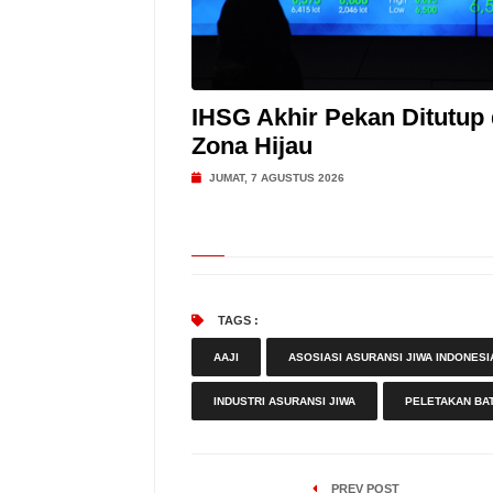
IHSG Akhir Pekan Ditutup 
Zona Hijau
JUMAT, 7 AGUSTUS 2026
TAGS :
AAJI
ASOSIASI ASURANSI JIWA INDONESI
INDUSTRI ASURANSI JIWA
PELETAKAN BA
PREV POST