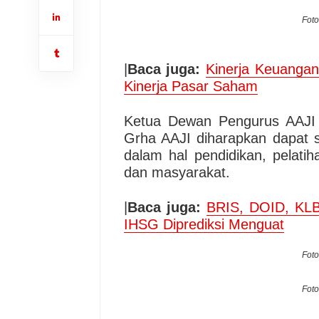
Foto
|
Baca juga:
Kinerja Keuangan
Kinerja Pasar Saham
Ketua Dewan Pengurus AAJI
Grha AAJI diharapkan dapat 
dalam hal pendidikan, pelati
dan masyarakat.
|
Baca juga:
BRIS, DOID, KLB
IHSG Diprediksi Menguat
Foto
Foto