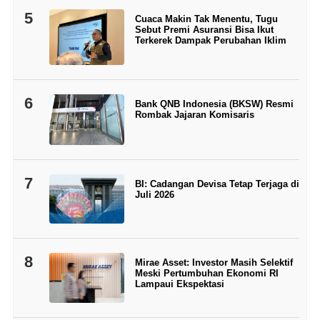
5
Cuaca Makin Tak Menentu, Tugu
Sebut Premi Asuransi Bisa Ikut
Terkerek Dampak Perubahan Iklim
6
Bank QNB Indonesia (BKSW) Resmi
Rombak Jajaran Komisaris
7
BI: Cadangan Devisa Tetap Terjaga di
Juli 2026
8
Mirae Asset: Investor Masih Selektif
Meski Pertumbuhan Ekonomi RI
Lampaui Ekspektasi