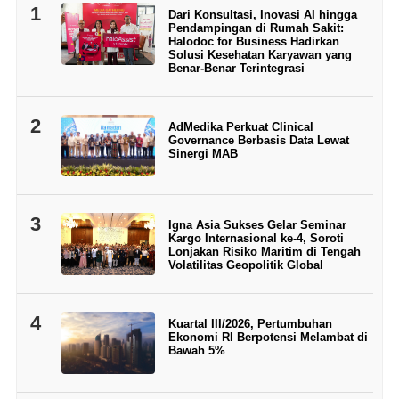
1
Dari Konsultasi, Inovasi AI hingga
Pendampingan di Rumah Sakit:
Halodoc for Business Hadirkan
Solusi Kesehatan Karyawan yang
Benar-Benar Terintegrasi
2
AdMedika Perkuat Clinical
Governance Berbasis Data Lewat
Sinergi MAB
3
Igna Asia Sukses Gelar Seminar
Kargo Internasional ke-4, Soroti
Lonjakan Risiko Maritim di Tengah
Volatilitas Geopolitik Global
4
Kuartal III/2026, Pertumbuhan
Ekonomi RI Berpotensi Melambat di
Bawah 5%