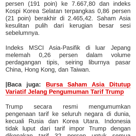
persen (191 poin) ke 7.667,80 dan indeks
Kospi Korea Selatan terpangkas 0,86 persen
(21 poin) berakhir di 2.465,42. Saham Asia
kesulitan pulih dari kerugian besar sesi
sebelumnya.
Indeks MSCI Asia-Pasifik di luar Jepang
melemah 0,26 persen dalam volume
perdagangan tipis, seiring liburnya pasar
China, Hong Kong, dan Taiwan.
|Baca juga:
Bursa Saham Asia Ditutup
Variatif Jelang Pengumuman Tarif Trump
Trump secara resmi mengumumkan
pengenaan tarif ke seluruh negara di dunia,
kecuali Rusia dan Korea Utara. Indonesia
tidak luput dari tarif impor Trump dengan
dikenakan tarif 32 persen untuk semua