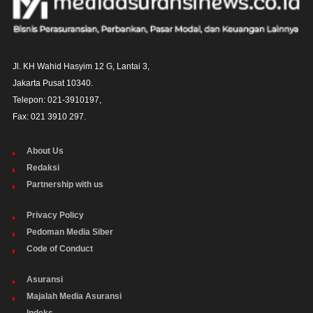
Jl. KH Wahid Hasyim 12 G, Lantai 3,

Jakarta Pusat 10340. 

Telepon: 021-3910197,

Fax: 021 3910 297.
About Us
Redaksi
Partnership with us
Privacy Policy
Pedoman Media Siber
Code of Conduct
Asuransi
Majalah Media Asuransi
Indeks