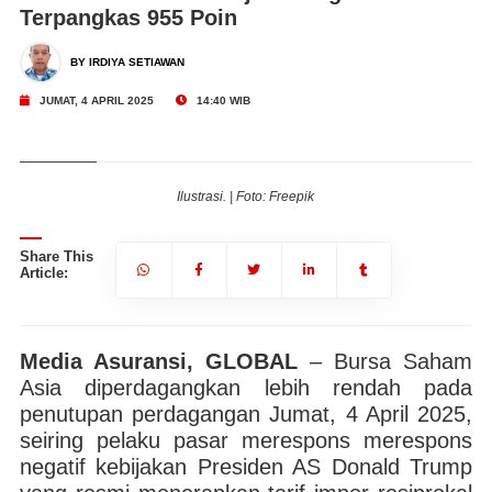
Terpangkas 955 Poin
BY IRDIYA SETIAWAN
JUMAT, 4 APRIL 2025
14:40 WIB
Ilustrasi. | Foto: Freepik
Share This
Article:
Media Asuransi, GLOBAL
– Bursa Saham
Asia diperdagangkan lebih rendah pada
penutupan perdagangan Jumat, 4 April 2025,
seiring pelaku pasar merespons merespons
negatif kebijakan Presiden AS Donald Trump