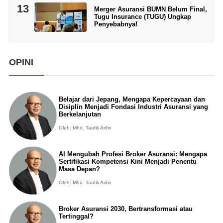
13
Merger Asuransi BUMN Belum Final,
Tugu Insurance (TUGU) Ungkap
Penyebabnya!
OPINI
Belajar dari Jepang, Mengapa Kepercayaan dan
Disiplin Menjadi Fondasi Industri Asuransi yang
Berkelanjutan
Oleh: Mhd. Taufik Arifin
AI Mengubah Profesi Broker Asuransi: Mengapa
Sertifikasi Kompetensi Kini Menjadi Penentu
Masa Depan?
Oleh: Mhd. Taufik Arifin
Broker Asuransi 2030, Bertransformasi atau
Tertinggal?