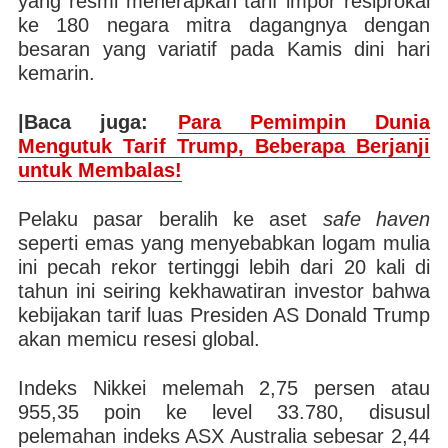
yang resmi menerapkan tarif impor resiprokal
ke 180 negara mitra dagangnya dengan
besaran yang variatif pada Kamis dini hari
kemarin.
|Baca juga:
Para Pemimpin Dunia
Mengutuk Tarif Trump, Beberapa Berjanji
untuk Membalas!
Pelaku pasar beralih ke aset
safe haven
seperti emas yang menyebabkan logam mulia
ini pecah rekor tertinggi lebih dari 20 kali di
tahun ini seiring kekhawatiran investor bahwa
kebijakan tarif luas Presiden AS Donald Trump
akan memicu resesi global.
Indeks Nikkei melemah 2,75 persen atau
955,35 poin ke level 33.780, disusul
pelemahan indeks ASX Australia sebesar 2,44