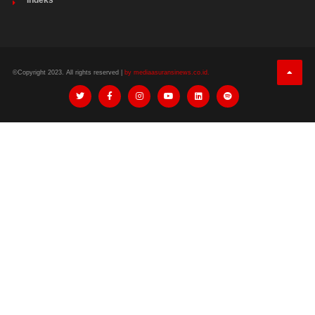
©Copyright 2023. All rights reserved |
by mediaasuransinews.co.id.