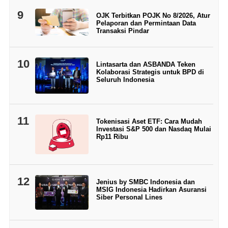
9
OJK Terbitkan POJK No 8/2026, Atur
Pelaporan dan Permintaan Data
Transaksi Pindar
10
Lintasarta dan ASBANDA Teken
Kolaborasi Strategis untuk BPD di
Seluruh Indonesia
11
Tokenisasi Aset ETF: Cara Mudah
Investasi S&P 500 dan Nasdaq Mulai
Rp11 Ribu
12
Jenius by SMBC Indonesia dan
MSIG Indonesia Hadirkan Asuransi
Siber Personal Lines