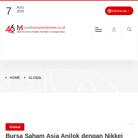
7
AUG
Indonesia
2026
HOME
GLOBAL
Global
Bursa Saham Asia Anjlok dengan Nikkei