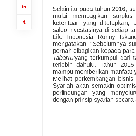
Selain itu pada tahun 2016, su
mulai membagikan surplu
ketentuan yang ditetapkan
saldo investasinya di setiap t
Life Indonesia Ronny Iska
mengatakan, “Sebelumnya su
pernah dibagikan kepada para 
Tabarru’
yang terkumpul dari 
terlebih dahulu. Tahun 201
mampu memberikan manfaat ya
Melihat perkembangan bisnis as
Syariah akan semakin optimi
perlindungan yang menyelur
dengan prinsip syariah secara