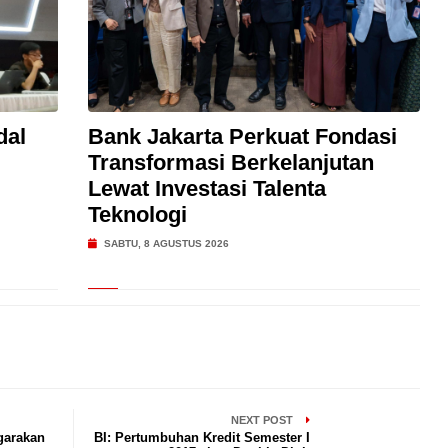
dal
Bank Jakarta Perkuat Fondasi
Transformasi Berkelanjutan
Lewat Investasi Talenta
Teknologi
SABTU, 8 AGUSTUS 2026
NEXT POST
garakan
BI: Pertumbuhan Kredit Semester I