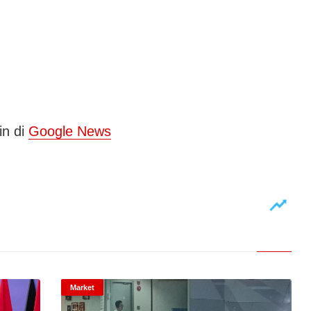
in di
Google News
Market