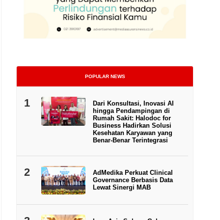
POPULAR NEWS
1
Dari Konsultasi, Inovasi AI
hingga Pendampingan di
Rumah Sakit: Halodoc for
Business Hadirkan Solusi
Kesehatan Karyawan yang
Benar-Benar Terintegrasi
2
AdMedika Perkuat Clinical
Governance Berbasis Data
Lewat Sinergi MAB