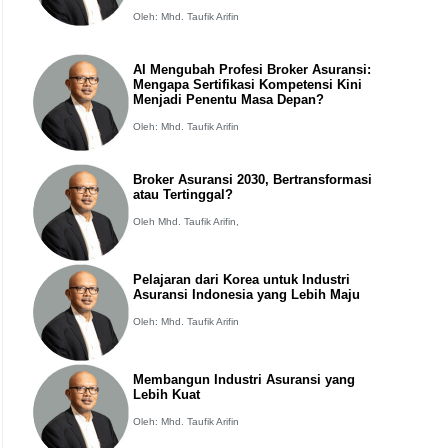
Oleh: Mhd. Taufik Arifin
AI Mengubah Profesi Broker Asuransi:
Mengapa Sertifikasi Kompetensi Kini
Menjadi Penentu Masa Depan?
Oleh: Mhd. Taufik Arifin
Broker Asuransi 2030, Bertransformasi
atau Tertinggal?
Oleh Mhd. Taufik Arifin,
Pelajaran dari Korea untuk Industri
Asuransi Indonesia yang Lebih Maju
Oleh: Mhd. Taufik Arifin
Membangun Industri Asuransi yang
Lebih Kuat
Oleh: Mhd. Taufik Arifin