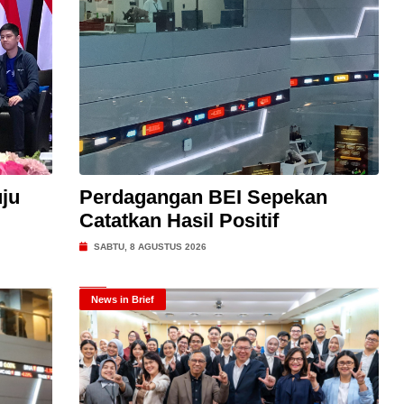
ju
Perdagangan BEI Sepekan
Catatkan Hasil Positif
SABTU, 8 AGUSTUS 2026
News in Brief