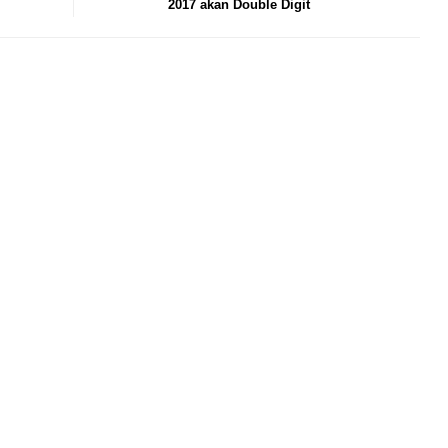
2017 akan Double Digit