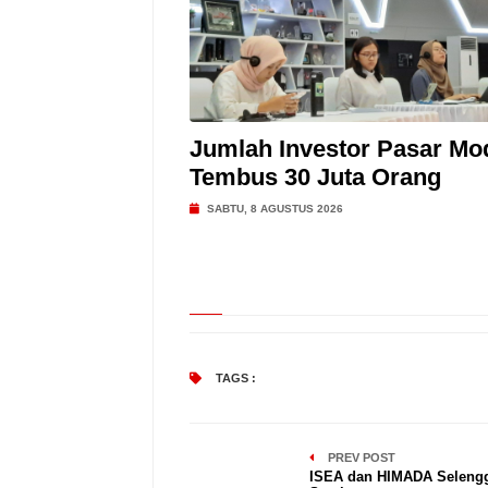
Jumlah Investor Pasar Mo
Tembus 30 Juta Orang
SABTU, 8 AGUSTUS 2026
TAGS :
PREV POST
ISEA dan HIMADA Seleng