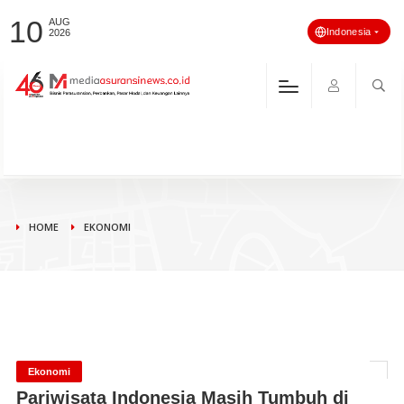
10
AUG
Indonesia
2026
HOME
EKONOMI
Ekonomi
Pariwisata Indonesia Masih Tumbuh di