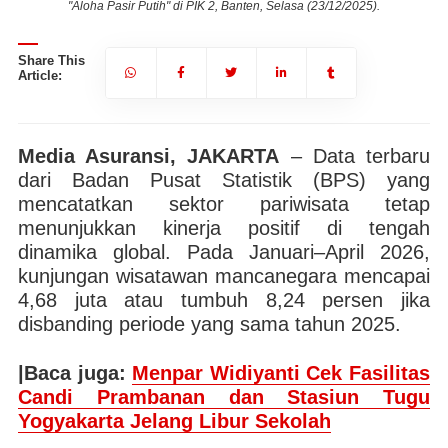
"Aloha Pasir Putih" di PIK 2, Banten, Selasa (23/12/2025).
Share This
Article:
Media Asuransi, JAKARTA
– Data terbaru
dari Badan Pusat Statistik (BPS) yang
mencatatkan sektor pariwisata tetap
menunjukkan kinerja positif di tengah
dinamika global. Pada Januari–April 2026,
kunjungan wisatawan mancanegara mencapai
4,68 juta atau tumbuh 8,24 persen jika
disbanding periode yang sama tahun 2025.
|Baca juga:
Menpar Widiyanti Cek Fasilitas
Candi Prambanan dan Stasiun Tugu
Yogyakarta Jelang Libur Sekolah