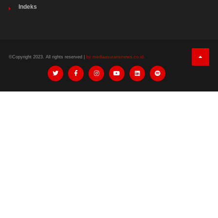
Indeks
©Copyright 2023. All rights reserved |
by mediaasuransinews.co.id.