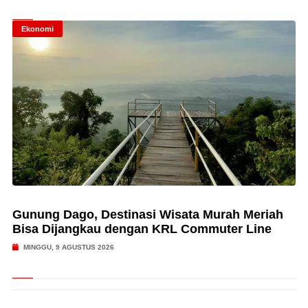
Ekonomi
Gunung Dago, Destinasi Wisata Murah Meriah
Bisa Dijangkau dengan KRL Commuter Line
MINGGU, 9 AGUSTUS 2026