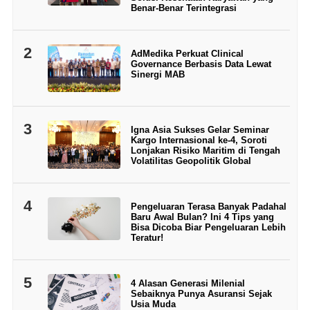
Benar-Benar Terintegrasi
2
AdMedika Perkuat Clinical
Governance Berbasis Data Lewat
Sinergi MAB
3
Igna Asia Sukses Gelar Seminar
Kargo Internasional ke-4, Soroti
Lonjakan Risiko Maritim di Tengah
Volatilitas Geopolitik Global
4
Pengeluaran Terasa Banyak Padahal
Baru Awal Bulan? Ini 4 Tips yang
Bisa Dicoba Biar Pengeluaran Lebih
Teratur!
5
4 Alasan Generasi Milenial
Sebaiknya Punya Asuransi Sejak
Usia Muda