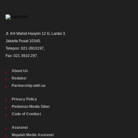
Jl. KH Wahid Hasyim 12 G, Lantai 3,

Jakarta Pusat 10340. 

Telepon: 021-3910197,

Fax: 021 3910 297.
About Us
Redaksi
Partnership with us
Privacy Policy
Pedoman Media Siber
Code of Conduct
Asuransi
Majalah Media Asuransi