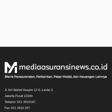
Jl. KH Wahid Hasyim 12 G, Lantai 3,

Jakarta Pusat 10340. 

Telepon: 021-3910197,

Fax: 021 3910 297.