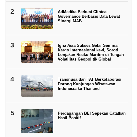
2
AdMedika Perkuat Clinical
Governance Berbasis Data Lewat
Sinergi MAB
3
Igna Asia Sukses Gelar Seminar
Kargo Internasional ke-4, Soroti
Lonjakan Risiko Maritim di Tengah
Volatilitas Geopolitik Global
4
Transnusa dan TAT Berkolaborasi
Dorong Kunjungan Wisatawan
Indonesia ke Thailand
5
Perdagangan BEI Sepekan Catatkan
Hasil Positif