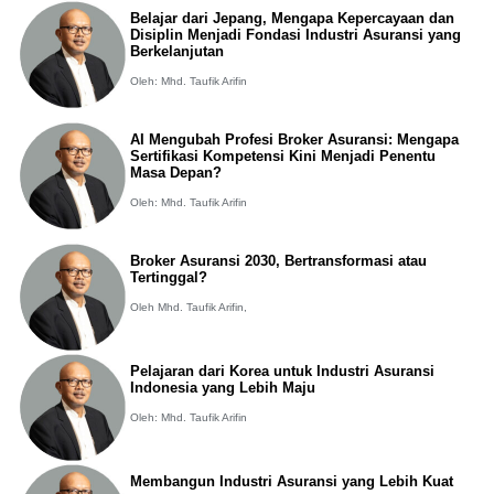
Belajar dari Jepang, Mengapa Kepercayaan dan
Disiplin Menjadi Fondasi Industri Asuransi yang
Berkelanjutan
Oleh: Mhd. Taufik Arifin
AI Mengubah Profesi Broker Asuransi: Mengapa
Sertifikasi Kompetensi Kini Menjadi Penentu
Masa Depan?
Oleh: Mhd. Taufik Arifin
Broker Asuransi 2030, Bertransformasi atau
Tertinggal?
Oleh Mhd. Taufik Arifin,
Pelajaran dari Korea untuk Industri Asuransi
Indonesia yang Lebih Maju
Oleh: Mhd. Taufik Arifin
Membangun Industri Asuransi yang Lebih Kuat