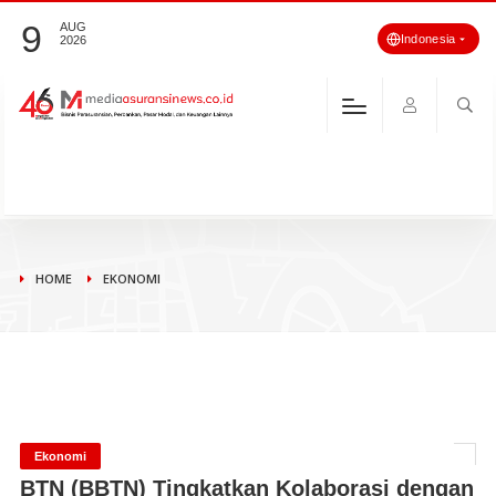
9
AUG
Indonesia
2026
HOME
EKONOMI
Ekonomi
BTN (BBTN) Tingkatkan Kolaborasi dengan