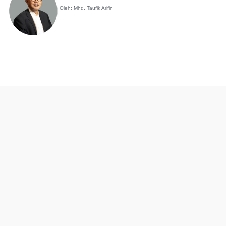
Oleh: Mhd. Taufik Arifin