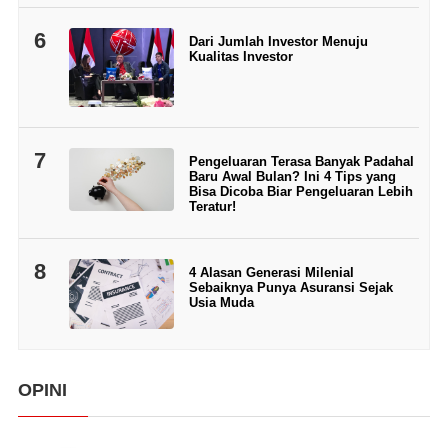
6
Dari Jumlah Investor Menuju
Kualitas Investor
7
Pengeluaran Terasa Banyak Padahal
Baru Awal Bulan? Ini 4 Tips yang
Bisa Dicoba Biar Pengeluaran Lebih
Teratur!
8
4 Alasan Generasi Milenial
Sebaiknya Punya Asuransi Sejak
Usia Muda
OPINI