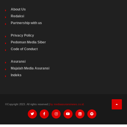
About Us
Redaksi
Partnership with us
Privacy Policy
Pedoman Media Siber
Code of Conduct
Asuransi
Majalah Media Asuransi
Indeks
©Copyright 2023. All rights reserved |
by mediaasuransinews.co.id.