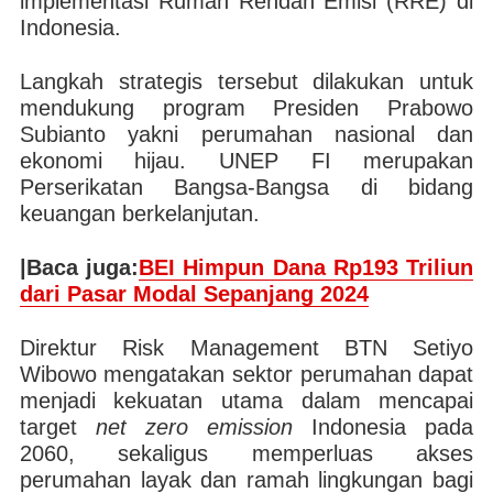
implementasi Rumah Rendah Emisi (RRE) di
Indonesia.
Langkah strategis tersebut dilakukan untuk
mendukung program Presiden Prabowo
Subianto yakni perumahan nasional dan
ekonomi hijau. UNEP FI merupakan
Perserikatan Bangsa-Bangsa di bidang
keuangan berkelanjutan.
|Baca juga:
BEI Himpun Dana Rp193 Triliun
dari Pasar Modal Sepanjang 2024
Direktur Risk Management BTN Setiyo
Wibowo mengatakan sektor perumahan dapat
menjadi kekuatan utama dalam mencapai
target
net zero emission
Indonesia pada
2060, sekaligus memperluas akses
perumahan layak dan ramah lingkungan bagi