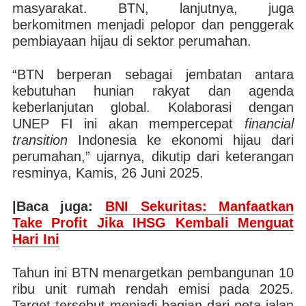
masyarakat. BTN, lanjutnya, juga
berkomitmen menjadi pelopor dan penggerak
pembiayaan hijau di sektor perumahan.
“BTN berperan sebagai jembatan antara
kebutuhan hunian rakyat dan agenda
keberlanjutan global. Kolaborasi dengan
UNEP FI ini akan mempercepat
financial
transition
Indonesia ke ekonomi hijau dari
perumahan,” ujarnya, dikutip dari keterangan
resminya, Kamis, 26 Juni 2025.
|Baca juga:
BNI Sekuritas: Manfaatkan
Take Profit Jika IHSG Kembali Menguat
Hari Ini
Tahun ini BTN menargetkan pembangunan 10
ribu unit rumah rendah emisi pada 2025.
Target tersebut menjadi bagian dari peta jalan