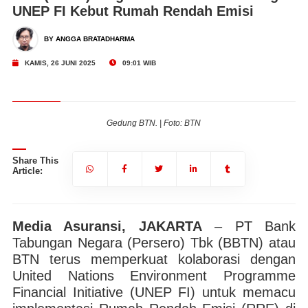
UNEP FI Kebut Rumah Rendah Emisi
BY ANGGA BRATADHARMA
KAMIS, 26 JUNI 2025
09:01 WIB
Gedung BTN. | Foto: BTN
Share This
Article:
Media Asuransi, JAKARTA
– PT Bank
Tabungan Negara (Persero) Tbk (BBTN) atau
BTN terus memperkuat kolaborasi dengan
United Nations Environment Programme
Financial Initiative (UNEP FI) untuk memacu