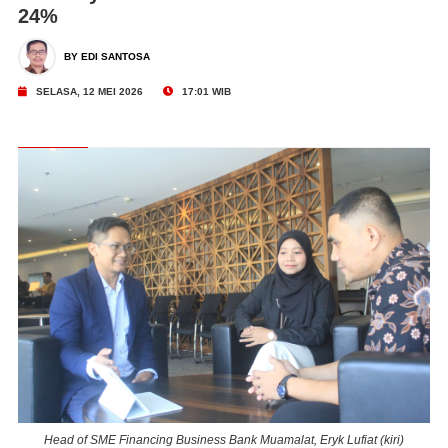
24%
BY EDI SANTOSA
SELASA, 12 MEI 2026
17:01 WIB
Head of SME Financing Business Bank Muamalat, Eryk Lufiat (kiri)