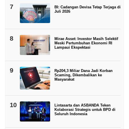
7
BI: Cadangan Devisa Tetap Terjaga di
Juli 2026
8
Mirae Asset: Investor Masih Selektif
Meski Pertumbuhan Ekonomi RI
Lampaui Ekspektasi
9
Rp204,3 Miliar Dana Jadi Korban
Scaming, Dikembalikan ke
Masyarakat
10
Lintasarta dan ASBANDA Teken
Kolaborasi Strategis untuk BPD di
Seluruh Indonesia