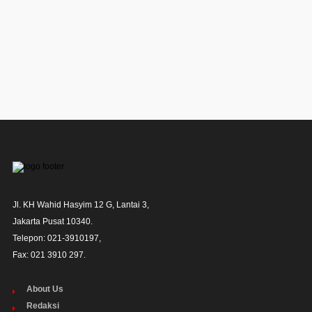
Jl. KH Wahid Hasyim 12 G, Lantai 3,

Jakarta Pusat 10340. 

Telepon: 021-3910197,

Fax: 021 3910 297.
About Us
Redaksi