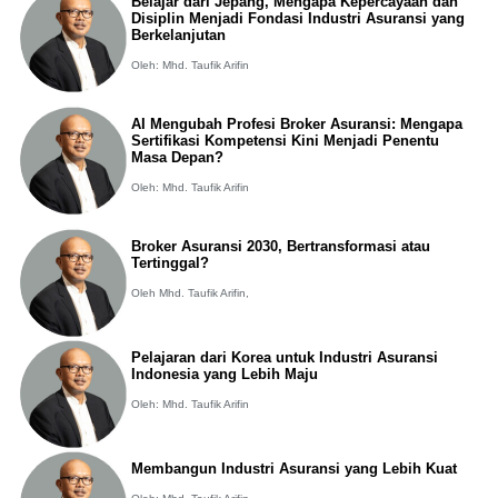
Belajar dari Jepang, Mengapa Kepercayaan dan
Disiplin Menjadi Fondasi Industri Asuransi yang
Berkelanjutan
Oleh: Mhd. Taufik Arifin
AI Mengubah Profesi Broker Asuransi: Mengapa
Sertifikasi Kompetensi Kini Menjadi Penentu
Masa Depan?
Oleh: Mhd. Taufik Arifin
Broker Asuransi 2030, Bertransformasi atau
Tertinggal?
Oleh Mhd. Taufik Arifin,
Pelajaran dari Korea untuk Industri Asuransi
Indonesia yang Lebih Maju
Oleh: Mhd. Taufik Arifin
Membangun Industri Asuransi yang Lebih Kuat