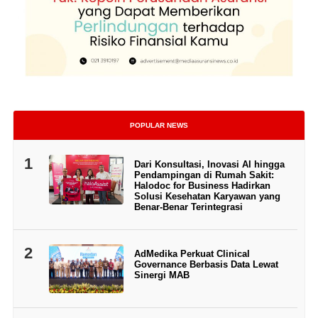
POPULAR NEWS
1
Dari Konsultasi, Inovasi AI hingga
Pendampingan di Rumah Sakit:
Halodoc for Business Hadirkan
Solusi Kesehatan Karyawan yang
Benar-Benar Terintegrasi
2
AdMedika Perkuat Clinical
Governance Berbasis Data Lewat
Sinergi MAB