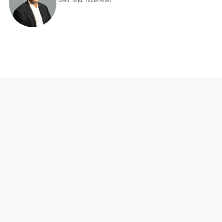
Oleh: Mhd. Taufik Arifin