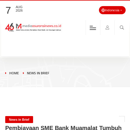
7
AUG
Indonesia
2026
HOME
NEWS IN BRIEF
News in Brief
Pembiayaan SME Bank Muamalat Tumbuh