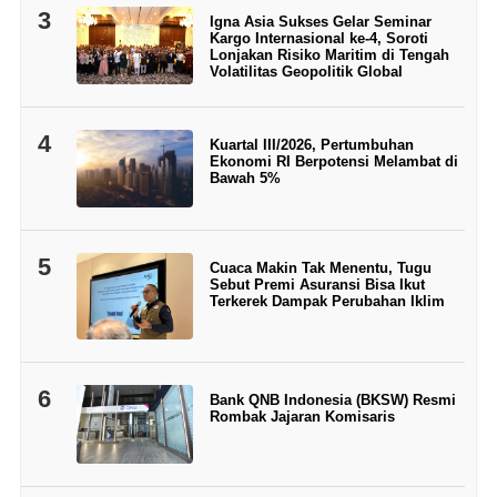
3
Igna Asia Sukses Gelar Seminar
Kargo Internasional ke-4, Soroti
Lonjakan Risiko Maritim di Tengah
Volatilitas Geopolitik Global
4
Kuartal III/2026, Pertumbuhan
Ekonomi RI Berpotensi Melambat di
Bawah 5%
5
Cuaca Makin Tak Menentu, Tugu
Sebut Premi Asuransi Bisa Ikut
Terkerek Dampak Perubahan Iklim
6
Bank QNB Indonesia (BKSW) Resmi
Rombak Jajaran Komisaris