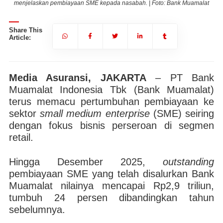
at
menjelaskan pembiayaan SME kepada nasabah. | Foto: Bank Muamalat
m
Share This
Article:
Media Asuransi, JAKARTA
– PT Bank
Muamalat Indonesia Tbk (Bank Muamalat)
terus memacu pertumbuhan pembiayaan ke
sektor
small medium enterprise
(SME) seiring
dengan fokus bisnis perseroan di segmen
retail.
Hingga Desember 2025,
outstanding
pembiayaan SME yang telah disalurkan Bank
Muamalat nilainya mencapai Rp2,9 triliun,
tumbuh 24 persen dibandingkan tahun
sebelumnya.