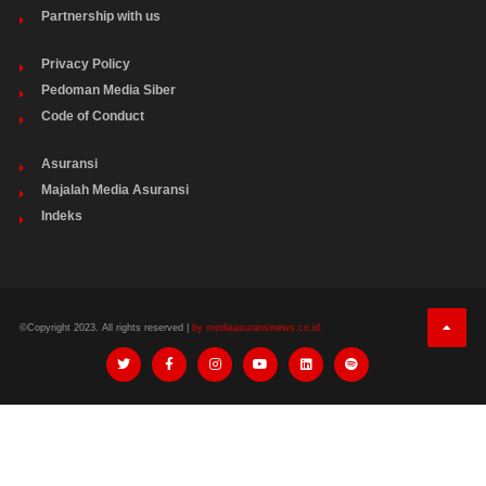
Partnership with us
Privacy Policy
Pedoman Media Siber
Code of Conduct
Asuransi
Majalah Media Asuransi
Indeks
©Copyright 2023. All rights reserved |
by mediaasuransinews.co.id.