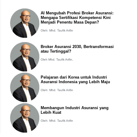
AI Mengubah Profesi Broker Asuransi:
Mengapa Sertifikasi Kompetensi Kini
Menjadi Penentu Masa Depan?
Oleh: Mhd. Taufik Arifin
Broker Asuransi 2030, Bertransformasi
atau Tertinggal?
Oleh Mhd. Taufik Arifin,
Pelajaran dari Korea untuk Industri
Asuransi Indonesia yang Lebih Maju
Oleh: Mhd. Taufik Arifin
Membangun Industri Asuransi yang
Lebih Kuat
Oleh: Mhd. Taufik Arifin