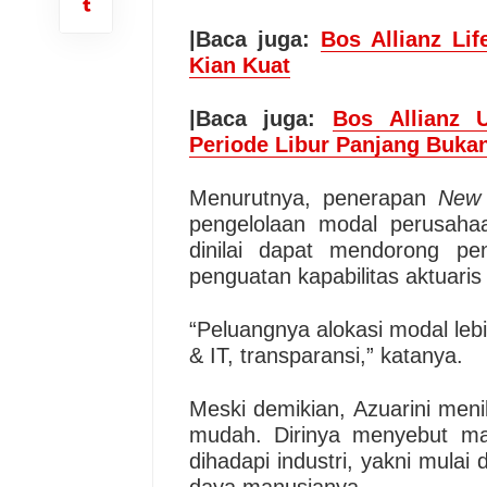
|Baca juga:
Bos Allianz Li
Kian Kuat
|Baca juga:
Bos Allianz 
Periode Libur Panjang Buka
Menurutnya, penerapan
New
pengelolaan modal perusahaa
dinilai dapat mendorong pe
penguatan kapabilitas aktuaris 
“Peluangnya alokasi modal lebih
& IT, transparansi,” katanya.
Meski demikian, Azuarini meni
mudah. Dirinya menyebut ma
dihadapi industri, yakni mulai