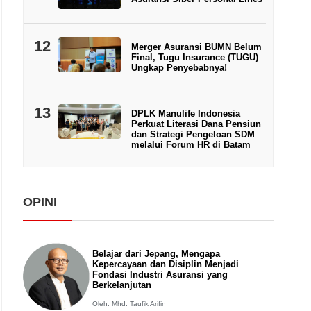
12
Merger Asuransi BUMN Belum
Final, Tugu Insurance (TUGU)
Ungkap Penyebabnya!
13
DPLK Manulife Indonesia
Perkuat Literasi Dana Pensiun
dan Strategi Pengeloan SDM
melalui Forum HR di Batam
OPINI
Belajar dari Jepang, Mengapa
Kepercayaan dan Disiplin Menjadi
Fondasi Industri Asuransi yang
Berkelanjutan
Oleh: Mhd. Taufik Arifin