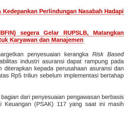
ia Kedepankan Perlindungan Nasabah Hadapi
(BFIN) segera Gelar RUPSLB, Matangkan
tuk Karyawan dan Manajemen
nargetkan penyesuaian kerangka
Risk Based
bilitas industri asuransi dapat rampung pada
diterapkan kepada perusahaan asuransi dan
atas Rp5 triliun sebelum implementasi bertahap
 bagian dari penyesuaian pengawasan berbasis
si Keuangan (PSAK) 117 yang saat ini masih