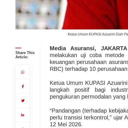
Ketua Umum KUPASI Azuarini Diah Parwa
Media Asuransi, JAKARTA
Share This
melakukan uji coba metode b
Article:
keuangan perusahaan asurans
RBC) terhadap 10 perusahaan 
Ketua Umum KUPASI Azuarini 
langkah positif bagi indus
pengukuran permodalan yang leb
“Pandangan (terhadap kebija
perlu transisi terkontrol,” ujar
12 Mei 2026.