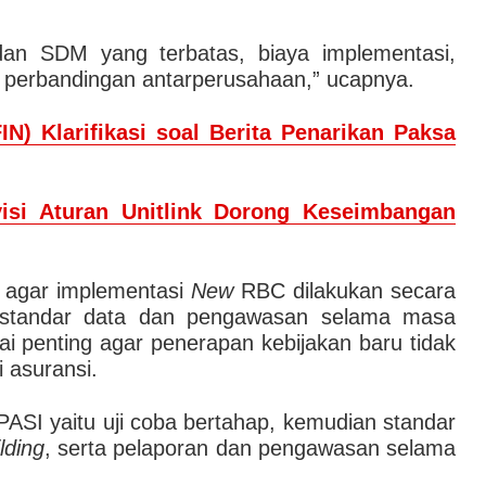
dan SDM yang terbatas, biaya implementasi,
o perbandingan antarperusahaan,” ucapnya.
IN) Klarifikasi soal Berita Penarikan Paksa
isi Aturan Unitlink Dorong Keseimbangan
 agar implementasi
New
RBC dilakukan secara
 standar data dan pengawasan selama masa
ilai penting agar penerapan kebijakan baru tidak
i asuransi.
ASI yaitu uji coba bertahap, kemudian standar
lding
, serta pelaporan dan pengawasan selama