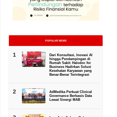
POPULAR NEWS
1
Dari Konsultasi, Inovasi AI
hingga Pendampingan di
Rumah Sakit: Halodoc for
Business Hadirkan Solusi
Kesehatan Karyawan yang
Benar-Benar Terintegrasi
2
AdMedika Perkuat Clinical
Governance Berbasis Data
Lewat Sinergi MAB