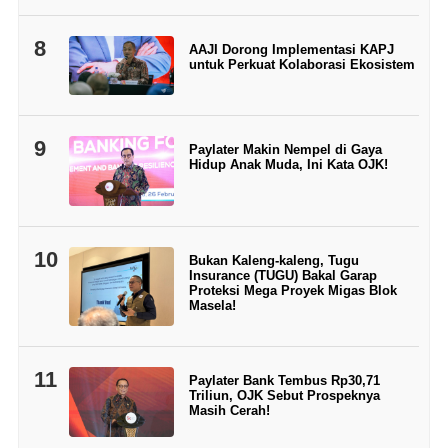
8
AAJI Dorong Implementasi KAPJ
untuk Perkuat Kolaborasi Ekosistem
9
Paylater Makin Nempel di Gaya
Hidup Anak Muda, Ini Kata OJK!
10
Bukan Kaleng-kaleng, Tugu
Insurance (TUGU) Bakal Garap
Proteksi Mega Proyek Migas Blok
Masela!
11
Paylater Bank Tembus Rp30,71
Triliun, OJK Sebut Prospeknya
Masih Cerah!