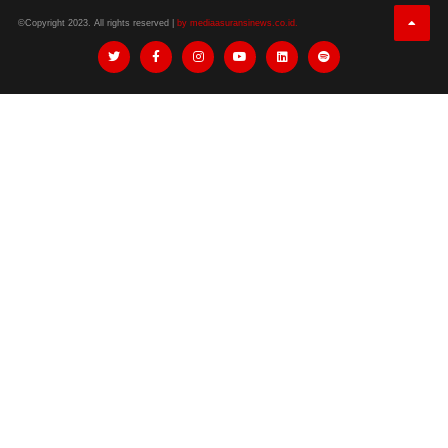
©Copyright 2023. All rights reserved |
by mediaasuransinews.co.id.