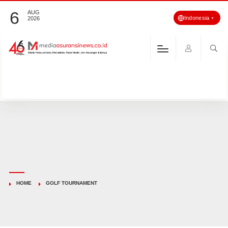
6
AUG
Indonesia
2026
HOME
GOLF TOURNAMENT