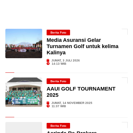
Berita Foto
Media Asuransi Gelar
Turnamen Golf untuk kelima
Kalinya
JUMAT, 3 JULI 2026
14:13 WIB
Berita Foto
AAUI GOLF TOURNAMENT
2025
JUMAT, 14 NOVEMBER 2025
11:37 WIB
Berita Foto