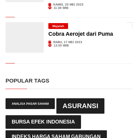
KAMIS, 25 MEI 2023
11:38 WIB
Majalah
Cobra Aerojet dari Puma
RABU, 17 MEI 2023
13:50 WIB
POPULAR TAGS
ANALISA PASAR SAHAM
ASURANSI
BURSA EFEK INDONESIA
INDEKS HARGA SAHAM GABUNGAN