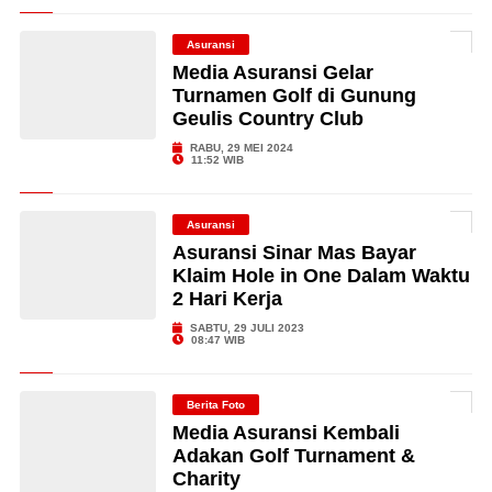
Asuransi
Media Asuransi Gelar
Turnamen Golf di Gunung
Geulis Country Club
RABU, 29 MEI 2024
11:52 WIB
Asuransi
Asuransi Sinar Mas Bayar
Klaim Hole in One Dalam Waktu
2 Hari Kerja
SABTU, 29 JULI 2023
08:47 WIB
Berita Foto
Media Asuransi Kembali
Adakan Golf Turnament &
Charity