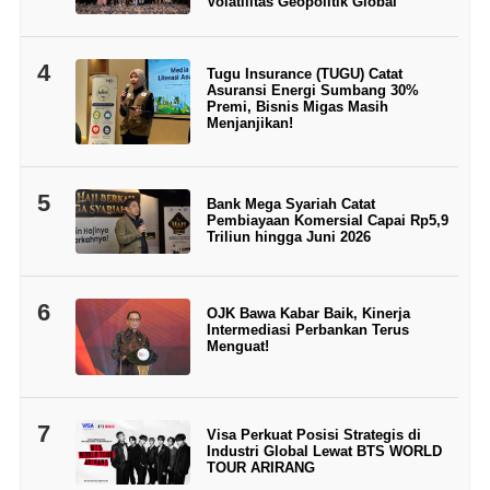
Volatilitas Geopolitik Global
4
Tugu Insurance (TUGU) Catat
Asuransi Energi Sumbang 30%
Premi, Bisnis Migas Masih
Menjanjikan!
5
Bank Mega Syariah Catat
Pembiayaan Komersial Capai Rp5,9
Triliun hingga Juni 2026
6
OJK Bawa Kabar Baik, Kinerja
Intermediasi Perbankan Terus
Menguat!
7
Visa Perkuat Posisi Strategis di
Industri Global Lewat BTS WORLD
TOUR ARIRANG