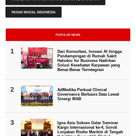
PASAR MODAL INDONESIA
POPULAR NEWS
1
Dari Konsultasi, Inovasi AI hingga
Pendampingan di Rumah Sakit:
Halodoc for Business Hadirkan
Solusi Kesehatan Karyawan yang
Benar-Benar Terintegrasi
2
AdMedika Perkuat Clinical
Governance Berbasis Data Lewat
Sinergi MAB
3
Igna Asia Sukses Gelar Seminar
Kargo Internasional ke-4, Soroti
Lonjakan Risiko Maritim di Tengah