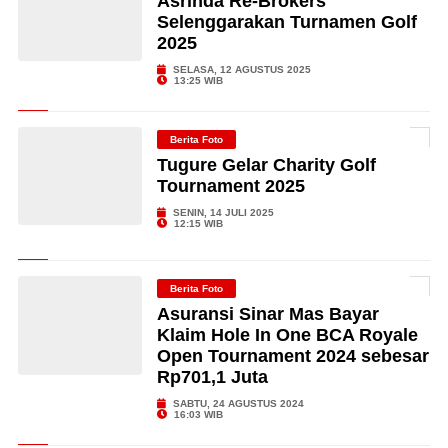
Asrinda Re-Brokers
Selenggarakan Turnamen Golf
2025
SELASA, 12 AGUSTUS 2025
13:25 WIB
Berita Foto
Tugure Gelar Charity Golf
Tournament 2025
SENIN, 14 JULI 2025
12:15 WIB
Berita Foto
Asuransi Sinar Mas Bayar
Klaim Hole In One BCA Royale
Open Tournament 2024 sebesar
Rp701,1 Juta
SABTU, 24 AGUSTUS 2024
16:03 WIB