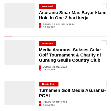
Asuransi
Asuransi Sinar Mas Bayar klaim
Hole In One 2 hari kerja
SENIN, 12 AGUSTUS 2024
18:40 WIB
Asuransi
Media Asuransi Sukses Gelar
Golf Tournament & Charity di
Gunung Geulis Country Club
JUMAT, 31 MEI 2024
12:54 WIB
Berita Foto
Turnamen Golf Media Asuransi-
PGAI
KAMIS, 30 MEI 2024
15:04 WIB