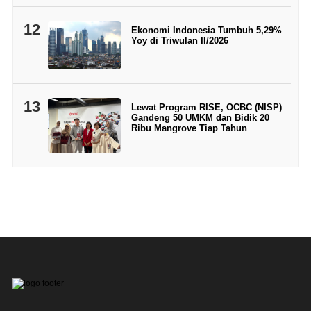
12
Ekonomi Indonesia Tumbuh 5,29%
Yoy di Triwulan II/2026
13
Lewat Program RISE, OCBC (NISP)
Gandeng 50 UMKM dan Bidik 20
Ribu Mangrove Tiap Tahun