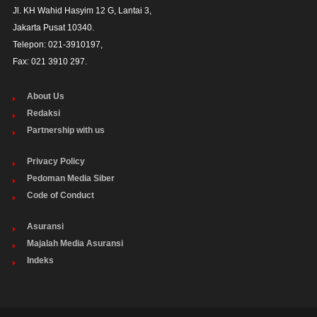
Jl. KH Wahid Hasyim 12 G, Lantai 3,

Jakarta Pusat 10340. 

Telepon: 021-3910197,

Fax: 021 3910 297.
About Us
Redaksi
Partnership with us
Privacy Policy
Pedoman Media Siber
Code of Conduct
Asuransi
Majalah Media Asuransi
Indeks