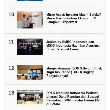
10
Mirae Asset: Investor Masih Selektif
Meski Pertumbuhan Ekonomi RI
Lampaui Ekspektasi
11
Jenius by SMBC Indonesia dan
MSIG Indonesia Hadirkan Asuransi
Siber Personal Lines
12
Merger Asuransi BUMN Belum Final,
Tugu Insurance (TUGU) Ungkap
Penyebabnya!
13
DPLK Manulife Indonesia Perkuat
Literasi Dana Pensiun dan Strategi
Pengeloan SDM melalui Forum HR
di Batam