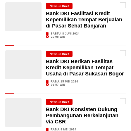
News in Brief
Bank DKI Fasilitasi Kredit
Kepemilikan Tempat Berjualan
di Pasar Sehat Banjaran
SABTU, 8 JUNI 2024
20:05 WIB
News in Brief
Bank DKI Berikan Fasilitas
Kredit Kepemilikan Tempat
Usaha di Pasar Sukasari Bogor
RABU, 15 MEI 2024
09:57 WIB
News in Brief
Bank DKI Konsisten Dukung
Pembangunan Berkelanjutan
via CSR
RABU, 8 MEI 2024