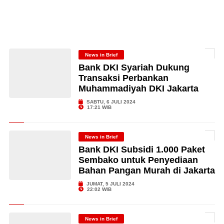
News in Brief
Bank DKI Syariah Dukung
Transaksi Perbankan
Muhammadiyah DKI Jakarta
SABTU, 6 JULI 2024
17:21 WIB
News in Brief
Bank DKI Subsidi 1.000 Paket
Sembako untuk Penyediaan
Bahan Pangan Murah di Jakarta
JUMAT, 5 JULI 2024
22:02 WIB
News in Brief