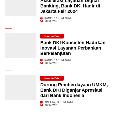
Akselerasi Layanan Digital
Banking, Bank DKI Hadir di
Jakarta Fair 2024
KAMIS, 13 JUNI 2024
08:18 WIB
News in Brief
Bank DKI Konsisten Hadirkan
Inovasi Layanan Perbankan
Berkelanjutan
KAMIS, 13 JUNI 2024
08:14 WIB
News in Brief
Dorong Pemberdayaan UMKM,
Bank DKI Diganjar Apresiasi
dari Bank Indonesia
SELASA, 11 JUNI 2024
08:34 WIB