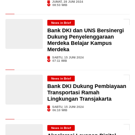
JUMAT, 28 JUNI 2024
08:53 WIB
News in Brief
Bank DKI dan UNS Bersinergi
Dukung Penyelenggaraan
Merdeka Belajar Kampus
Merdeka
SABTU, 15 JUNI 2024
07:11 WIB
News in Brief
Bank DKI Dukung Pembiayaan
Transportasi Ramah
Lingkungan Transjakarta
SABTU, 15 JUNI 2024
06:10 WIB
News in Brief