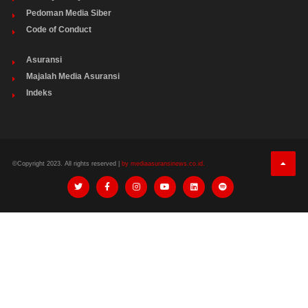
Pedoman Media Siber
Code of Conduct
Asuransi
Majalah Media Asuransi
Indeks
©Copyright 2023. All rights reserved |
by mediaasuransinews.co.id.