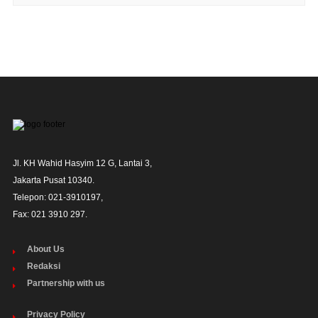
Jl. KH Wahid Hasyim 12 G, Lantai 3,

Jakarta Pusat 10340. 

Telepon: 021-3910197,

Fax: 021 3910 297.
About Us
Redaksi
Partnership with us
Privacy Policy