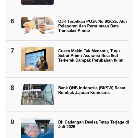
6
OJK Terbitkan POJK No 8/2026, Atur
Pelaporan dan Permintaan Data
Transaksi Pindar
7
Cuaca Makin Tak Menentu, Tugu
Sebut Premi Asuransi Bisa Ikut
Terkerek Dampak Perubahan Iklim
8
Bank QNB Indonesia (BKSW) Resmi
Rombak Jajaran Komisaris
9
BI: Cadangan Devisa Tetap Terjaga di
Juli 2026