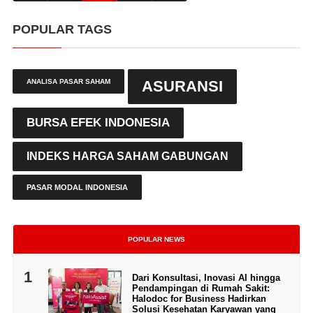
POPULAR TAGS
ANALISA PASAR SAHAM
ASURANSI
BURSA EFEK INDONESIA
INDEKS HARGA SAHAM GABUNGAN
PASAR MODAL INDONESIA
POPULAR NEWS
1
Dari Konsultasi, Inovasi AI hingga
Pendampingan di Rumah Sakit:
Halodoc for Business Hadirkan
Solusi Kesehatan Karyawan yang