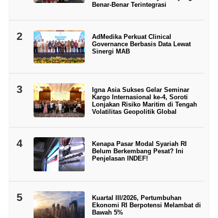
Benar-Benar Terintegrasi
2
AdMedika Perkuat Clinical
Governance Berbasis Data Lewat
Sinergi MAB
3
Igna Asia Sukses Gelar Seminar
Kargo Internasional ke-4, Soroti
Lonjakan Risiko Maritim di Tengah
Volatilitas Geopolitik Global
4
Kenapa Pasar Modal Syariah RI
Belum Berkembang Pesat? Ini
Penjelasan INDEF!
5
Kuartal III/2026, Pertumbuhan
Ekonomi RI Berpotensi Melambat di
Bawah 5%