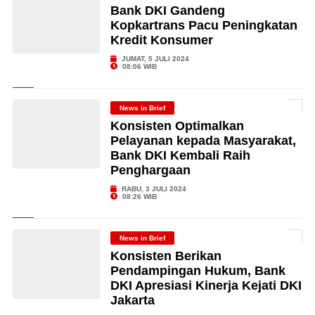
Bank DKI Gandeng
Kopkartrans Pacu Peningkatan
Kredit Konsumer
JUMAT, 5 JULI 2024
08:06 WIB
News in Brief
Konsisten Optimalkan
Pelayanan kepada Masyarakat,
Bank DKI Kembali Raih
Penghargaan
RABU, 3 JULI 2024
08:26 WIB
News in Brief
Konsisten Berikan
Pendampingan Hukum, Bank
DKI Apresiasi Kinerja Kejati DKI
Jakarta