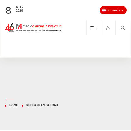
8
AUG
Indonesia
2026
HOME
PERBANKAN DAERAH