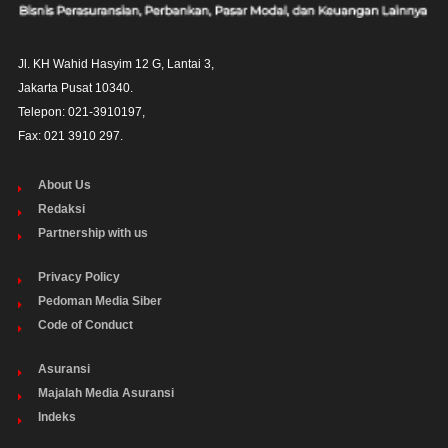
Jl. KH Wahid Hasyim 12 G, Lantai 3,

Jakarta Pusat 10340. 

Telepon: 021-3910197,

Fax: 021 3910 297.
About Us
Redaksi
Partnership with us
Privacy Policy
Pedoman Media Siber
Code of Conduct
Asuransi
Majalah Media Asuransi
Indeks