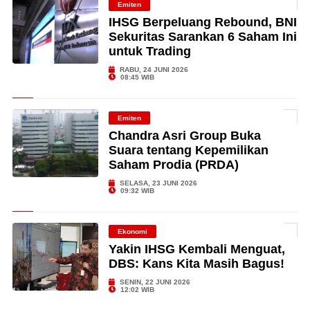
Emiten
IHSG Berpeluang Rebound, BNI
Sekuritas Sarankan 6 Saham Ini
untuk Trading
RABU, 24 JUNI 2026
08:45 WIB
Emiten
Chandra Asri Group Buka
Suara tentang Kepemilikan
Saham Prodia (PRDA)
SELASA, 23 JUNI 2026
09:32 WIB
Ekonomi
Yakin IHSG Kembali Menguat,
DBS: Kans Kita Masih Bagus!
SENIN, 22 JUNI 2026
12:02 WIB