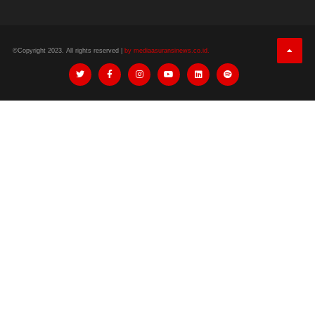
©Copyright 2023. All rights reserved |
by mediaasuransinews.co.id.