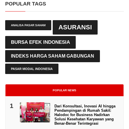
POPULAR TAGS
ANALISA PASAR SAHAM
ASURANSI
BURSA EFEK INDONESIA
INDEKS HARGA SAHAM GABUNGAN
PASAR MODAL INDONESIA
POPULAR NEWS
1
Dari Konsultasi, Inovasi AI hingga
Pendampingan di Rumah Sakit:
Halodoc for Business Hadirkan
Solusi Kesehatan Karyawan yang
Benar-Benar Terintegrasi