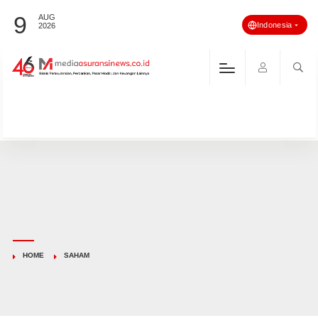
9
AUG
Indonesia
2026
HOME
SAHAM