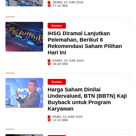
SENIN, 29 JUNI 2026
17:16 WIB
Emiten
IHSG Diramal Lanjutkan
Pelemahan, Berikut 6
Rekomendasi Saham Pilihan
Hari Ini
KAMIS, 25 JUNI 2026
08:29 WIB
Emiten
Harga Saham Dinilai
Undervalued, BTN (BBTN) Kaji
Buyback untuk Program
Karyawan
RABU, 24 JUNI 2026
13:33 WIB