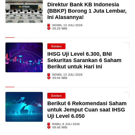
Direktur Bank KB Indonesia
(BBKP) Borong 1 Juta Lembar,
Ini Alasannya!
SENIN, 13 JULI 2026
09:29 WIB
Emiten
IHSG Uji Level 6.300, BNI
Sekuritas Sarankan 6 Saham
Berikut untuk Hari Ini
SENIN, 13 JULI 2026
09:06 WIB
Emiten
Berikut 6 Rekomendasi Saham
untuk Jemput Cuan saat IHSG
Uji Level 6.050
RABU, 8 JULI 2026
08:46 WIB