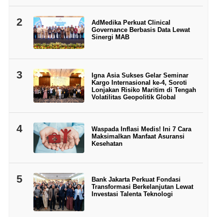
2
AdMedika Perkuat Clinical
Governance Berbasis Data Lewat
Sinergi MAB
3
Igna Asia Sukses Gelar Seminar
Kargo Internasional ke-4, Soroti
Lonjakan Risiko Maritim di Tengah
Volatilitas Geopolitik Global
4
Waspada Inflasi Medis! Ini 7 Cara
Maksimalkan Manfaat Asuransi
Kesehatan
5
Bank Jakarta Perkuat Fondasi
Transformasi Berkelanjutan Lewat
Investasi Talenta Teknologi