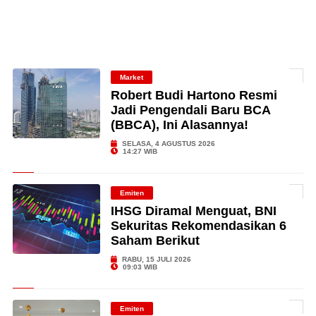
Market
Robert Budi Hartono Resmi
Jadi Pengendali Baru BCA
(BBCA), Ini Alasannya!
SELASA, 4 AGUSTUS 2026
14:27 WIB
Emiten
IHSG Diramal Menguat, BNI
Sekuritas Rekomendasikan 6
Saham Berikut
RABU, 15 JULI 2026
09:03 WIB
Emiten