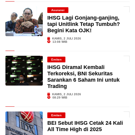
Asuransi
IHSG Lagi Gonjang-ganjing,
tapi Unitlink Tetap Tumbuh?
Begini Kata OJK!
KAMIS, 2 JULI 2026
13:08 WIB
Emiten
IHSG Diramal Kembali
Terkoreksi, BNI Sekuritas
Sarankan 6 Saham Ini untuk
Trading
KAMIS, 2 JULI 2026
08:29 WIB
Emiten
BEI Sebut IHSG Cetak 24 Kali
All Time High di 2025