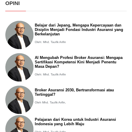
OPINI
Belajar dari Jepang, Mengapa Kepercayaan dan
Disiplin Menjadi Fondasi Industri Asuransi yang
Berkelanjutan
Oleh: Mhd. Taufik Arifin
AI Mengubah Profesi Broker Asuransi: Mengapa
Sertifikasi Kompetensi Kini Menjadi Penentu
Masa Depan?
Oleh: Mhd. Taufik Arifin
Broker Asuransi 2030, Bertransformasi atau
Tertinggal?
Oleh Mhd. Taufik Arifin,
Pelajaran dari Korea untuk Industri Asuransi
Indonesia yang Lebih Maju
Oleh: Mhd. Taufik Arifin