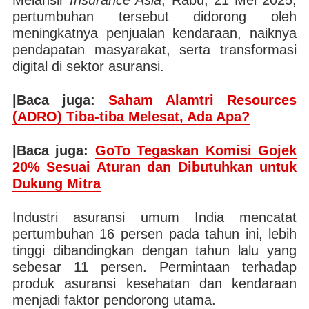
Melansir
Insurance Asia
, Rabu, 21 Mei 2025,
pertumbuhan tersebut didorong oleh
meningkatnya penjualan kendaraan, naiknya
pendapatan masyarakat, serta transformasi
digital di sektor asuransi.
|Baca juga:
Saham Alamtri Resources
(ADRO) Tiba-tiba Melesat, Ada Apa?
|Baca juga:
GoTo Tegaskan Komisi Gojek
20% Sesuai Aturan dan Dibutuhkan untuk
Dukung Mitra
Industri asuransi umum India mencatat
pertumbuhan 16 persen pada tahun ini, lebih
tinggi dibandingkan dengan tahun lalu yang
sebesar 11 persen. Permintaan terhadap
produk asuransi kesehatan dan kendaraan
menjadi faktor pendorong utama.