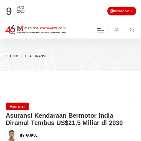
9
AUG
Indonesia
2026
HOME
ASURANSI
Asuransi
Asuransi Kendaraan Bermotor India
Diramal Tembus US$21,5 Miliar di 2030
BY FAJRUL