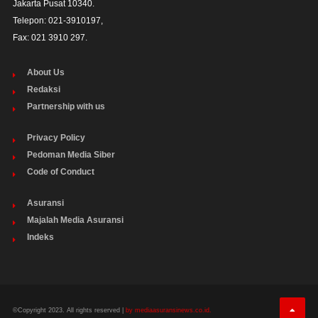
Jakarta Pusat 10340. 

Telepon: 021-3910197,

Fax: 021 3910 297.
About Us
Redaksi
Partnership with us
Privacy Policy
Pedoman Media Siber
Code of Conduct
Asuransi
Majalah Media Asuransi
Indeks
©Copyright 2023. All rights reserved |
by mediaasuransinews.co.id.