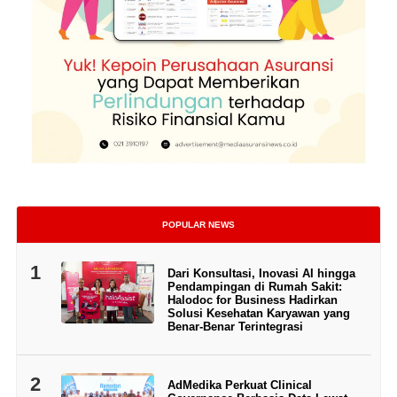
POPULAR NEWS
1
Dari Konsultasi, Inovasi AI hingga
Pendampingan di Rumah Sakit:
Halodoc for Business Hadirkan
Solusi Kesehatan Karyawan yang
Benar-Benar Terintegrasi
2
AdMedika Perkuat Clinical