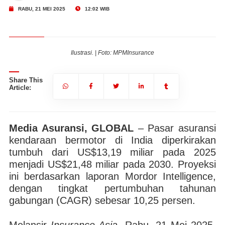
RABU, 21 MEI 2025
12:02 WIB
Ilustrasi. | Foto: MPMInsurance
Share This
Article:
Media Asuransi, GLOBAL
– Pasar asuransi
kendaraan bermotor di India diperkirakan
tumbuh dari US$13,19 miliar pada 2025
menjadi US$21,48 miliar pada 2030. Proyeksi
ini berdasarkan laporan Mordor Intelligence,
dengan tingkat pertumbuhan tahunan
gabungan (CAGR) sebesar 10,25 persen.