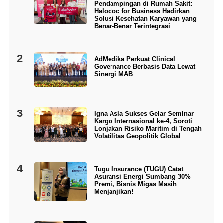
Pendampingan di Rumah Sakit:
Halodoc for Business Hadirkan
Solusi Kesehatan Karyawan yang
Benar-Benar Terintegrasi
2
AdMedika Perkuat Clinical
Governance Berbasis Data Lewat
Sinergi MAB
3
Igna Asia Sukses Gelar Seminar
Kargo Internasional ke-4, Soroti
Lonjakan Risiko Maritim di Tengah
Volatilitas Geopolitik Global
4
Tugu Insurance (TUGU) Catat
Asuransi Energi Sumbang 30%
Premi, Bisnis Migas Masih
Menjanjikan!