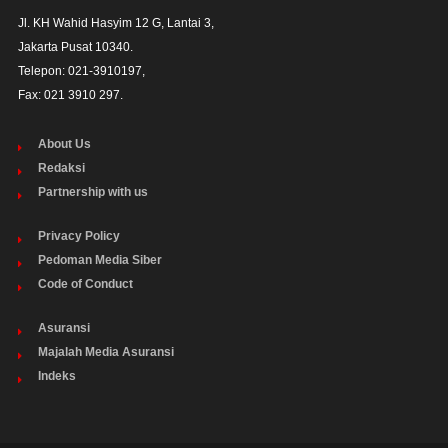
Jl. KH Wahid Hasyim 12 G, Lantai 3,

Jakarta Pusat 10340. 

Telepon: 021-3910197,

Fax: 021 3910 297.
About Us
Redaksi
Partnership with us
Privacy Policy
Pedoman Media Siber
Code of Conduct
Asuransi
Majalah Media Asuransi
Indeks