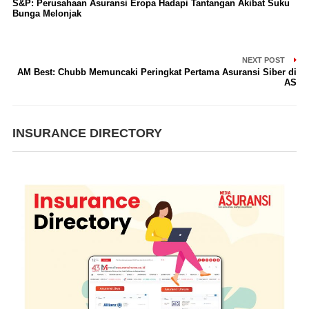
S&P: Perusahaan Asuransi Eropa Hadapi Tantangan Akibat Suku
Bunga Melonjak
NEXT POST
AM Best: Chubb Memuncaki Peringkat Pertama Asuransi Siber di
AS
INSURANCE DIRECTORY