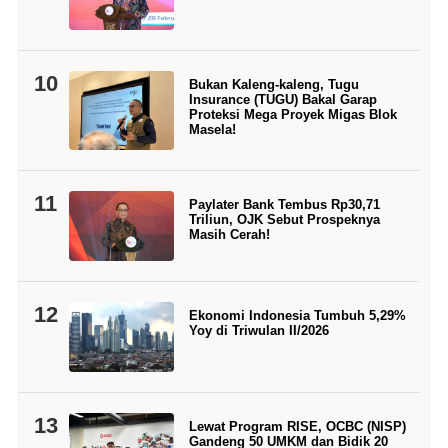
10
Bukan Kaleng-kaleng, Tugu
Insurance (TUGU) Bakal Garap
Proteksi Mega Proyek Migas Blok
Masela!
11
Paylater Bank Tembus Rp30,71
Triliun, OJK Sebut Prospeknya
Masih Cerah!
12
Ekonomi Indonesia Tumbuh 5,29%
Yoy di Triwulan II/2026
13
Lewat Program RISE, OCBC (NISP)
Gandeng 50 UMKM dan Bidik 20