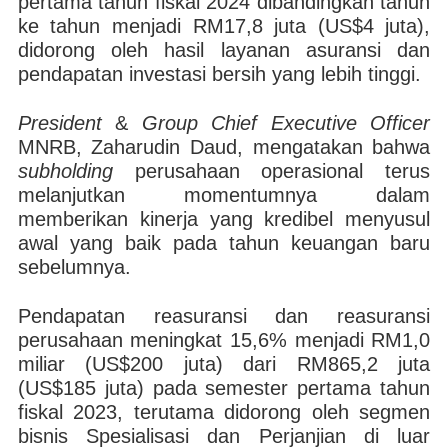
pertama tahun fiskal 2024 dibandingkan tahun
ke tahun menjadi RM17,8 juta (US$4 juta),
didorong oleh hasil layanan asuransi dan
pendapatan investasi bersih yang lebih tinggi.
President
&
Group Chief Executive Officer
MNRB, Zaharudin Daud, mengatakan bahwa
subholding
perusahaan operasional terus
melanjutkan momentumnya dalam
memberikan kinerja yang kredibel menyusul
awal yang baik pada tahun keuangan baru
sebelumnya.
Pendapatan reasuransi dan reasuransi
perusahaan meningkat 15,6% menjadi RM1,0
miliar (US$200 juta) dari RM865,2 juta
(US$185 juta) pada semester pertama tahun
fiskal 2023, terutama didorong oleh segmen
bisnis Spesialisasi dan Perjanjian di luar