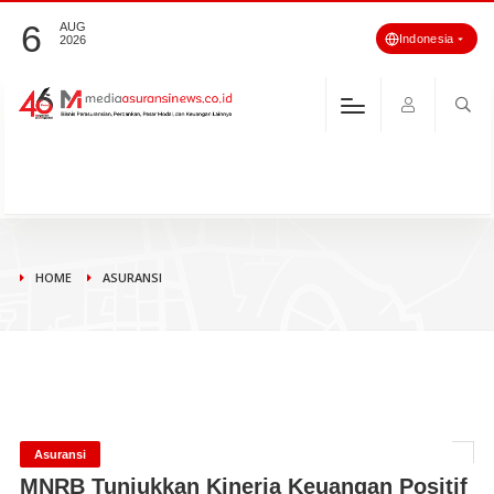
6
AUG
Indonesia
2026
HOME
ASURANSI
Asuransi
MNRB Tunjukkan Kinerja Keuangan Positif