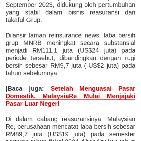
September 2023, didukung oleh pertumbuhan
yang stabil dalam bisnis reasuransi dan
takaful Grup.
Dilansir laman reinsurance news, laba bersih
grup MNRB meningkat secara substansial
menjadi RM111,1 juta (US$24 juta) pada
periode tersebut, dibandingkan dengan rugi
bersih sebesar RM9,7 juta (-US$2 juta) pada
tahun sebelumnya.
|Baca juga:
Setelah Menguasai Pasar
Domestik, MalaysiaRe Mulai Menjajaki
Pasar Luar Negeri
Di dalam cabang reasuransinya, Malaysian
Re, perusahaan mencatat laba bersih sebesar
RM89,7 juta (US$19 juta) pada semester