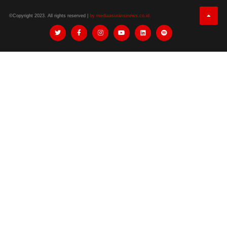
©Copyright 2023. All rights reserved |
by mediaasuransinews.co.id.