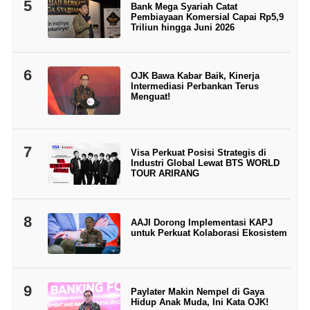
5
Bank Mega Syariah Catat
Pembiayaan Komersial Capai Rp5,9
Triliun hingga Juni 2026
6
OJK Bawa Kabar Baik, Kinerja
Intermediasi Perbankan Terus
Menguat!
7
Visa Perkuat Posisi Strategis di
Industri Global Lewat BTS WORLD
TOUR ARIRANG
8
AAJI Dorong Implementasi KAPJ
untuk Perkuat Kolaborasi Ekosistem
9
Paylater Makin Nempel di Gaya
Hidup Anak Muda, Ini Kata OJK!