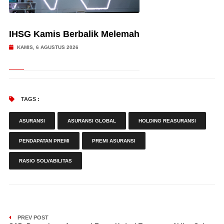
IHSG Kamis Berbalik Melemah
KAMIS, 6 AGUSTUS 2026
TAGS :
ASURANSI
ASURANSI GLOBAL
HOLDING REASURANSI
PENDAPATAN PREMI
PREMI ASURANSI
RASIO SOLVABILITAS
PREV POST