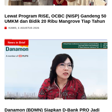
Lewat Program RISE, OCBC (NISP) Gandeng 50
UMKM dan Bidik 20 Ribu Mangrove Tiap Tahun
KAMIS, 6 AGUSTUS 2026
News in Brief
Danamon (BDMN) Siapkan D-Bank PRO Jadi