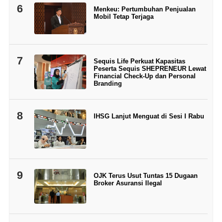
6
Menkeu: Pertumbuhan Penjualan
Mobil Tetap Terjaga
7
Sequis Life Perkuat Kapasitas
Peserta Sequis SHEPRENEUR Lewat
Financial Check-Up dan Personal
Branding
8
IHSG Lanjut Menguat di Sesi I Rabu
9
OJK Terus Usut Tuntas 15 Dugaan
Broker Asuransi Ilegal