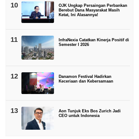
10
OJK Ungkap Persaingan Perbankan
Berebut Dana Masyarakat Masih
Ketat, Ini Alasannya!
11
InfraNexia Catatkan Kinerja Positif di
Semester I 2026
12
Danamon Festival Hadirkan
Keceriaan dan Kebersamaan
13
Aon Tunjuk Eks Bos Zurich Jadi
CEO untuk Indonesia