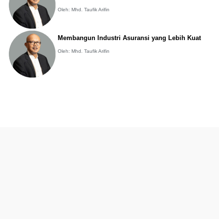
Oleh: Mhd. Taufik Arifin
Membangun Industri Asuransi yang Lebih Kuat
Oleh: Mhd. Taufik Arifin