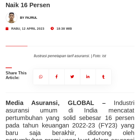
Naik 16 Persen
BY FAJRUL
RABU, 12 APRIL 2023
18:38 WIB
Ilustrasi penetapan tarif asuransi. | Foto: ist
Share This
Article:
Media Asuransi, GLOBAL –
Industri
asuransi umum di India mencatat
pertumbuhan yang solid sebesar 16 persen
pada tahun keuangan 2022-23 (FY23) yang
baru saja berakhir, didorong oleh