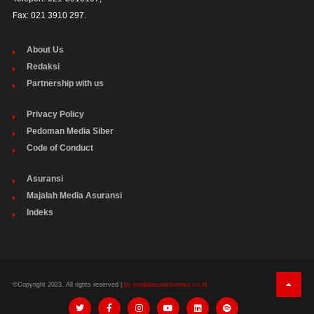
Fax: 021 3910 297.
About Us
Redaksi
Partnership with us
Privacy Policy
Pedoman Media Siber
Code of Conduct
Asuransi
Majalah Media Asuransi
Indeks
©Copyright 2023. All rights reserved |
by mediaasuransinews.co.id.