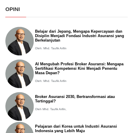
OPINI
Belajar dari Jepang, Mengapa Kepercayaan dan
Disiplin Menjadi Fondasi Industri Asuransi yang
Berkelanjutan
Oleh: Mhd. Taufik Arifin
AI Mengubah Profesi Broker Asuransi: Mengapa
Sertifikasi Kompetensi Kini Menjadi Penentu
Masa Depan?
Oleh: Mhd. Taufik Arifin
Broker Asuransi 2030, Bertransformasi atau
Tertinggal?
Oleh Mhd. Taufik Arifin,
Pelajaran dari Korea untuk Industri Asuransi
Indonesia yang Lebih Maju