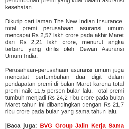
pertumbuhan premi yang kuat dalam asuransi
kesehatan.
Dikutip dari laman The New Indian Insurance,
total premi perusahaan asuransi umum
mencapai Rs 2,57 lakh crore pada akhir Maret
dari Rs 2,21 lakh crore, menurut angka
terbaru yang dirilis oleh Dewan Asuransi
Umum India.
Perusahaan-perusahaan asuransi umum juga
mencatat pertumbuhan dua digit dalam
pendapatan premi di bulan Maret karena total
premi naik 11,5 persen bulan lalu. Total premi
tumbuh menjadi Rs 24,2 ribu crore pada bulan
Maret tahun ini dibandingkan dengan Rs 21,7
ribu crore pada bulan yang sama tahun lalu.
|Baca juga:
BVG Group Jalin Kerja Sama