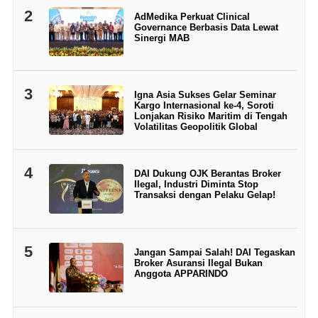
2
AdMedika Perkuat Clinical
Governance Berbasis Data Lewat
Sinergi MAB
3
Igna Asia Sukses Gelar Seminar
Kargo Internasional ke-4, Soroti
Lonjakan Risiko Maritim di Tengah
Volatilitas Geopolitik Global
4
DAI Dukung OJK Berantas Broker
Ilegal, Industri Diminta Stop
Transaksi dengan Pelaku Gelap!
5
Jangan Sampai Salah! DAI Tegaskan
Broker Asuransi Ilegal Bukan
Anggota APPARINDO