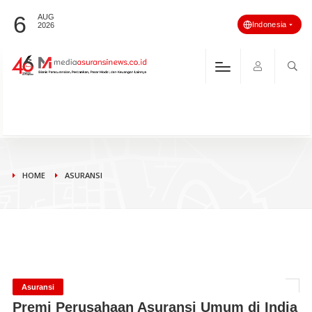
6
AUG
Indonesia
2026
HOME
ASURANSI
Asuransi
Premi Perusahaan Asuransi Umum di India