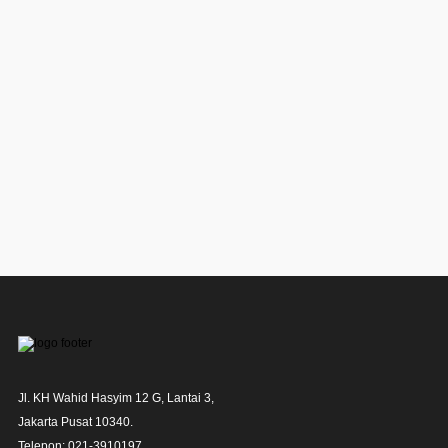
Jl. KH Wahid Hasyim 12 G, Lantai 3,

Jakarta Pusat 10340. 

Telepon: 021-3910197,
