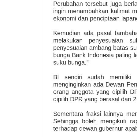
Perubahan tersebut juga berla
ingin menambahkan kalimat me
ekonomi dan penciptaan lapang
Kemudian ada pasal tambaha
melakukan penyesuaian s
penyesuaian ambang batas suk
bunga Bank Indonesia paling la
suku bunga.”
BI sendiri sudah memiliki 
menginginkan ada Dewan Peng
orang anggota yang dipilih D
dipilih DPR yang berasal dari 
Sementara fraksi lainnya men
Sehingga boleh mengikuti r
terhadap dewan gubernur apab