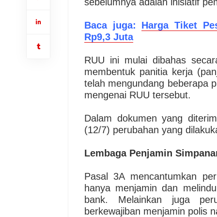
sebelumnya adalah inisiatif pe
Baca juga:
Harga Tiket Pe
Rp9,3 Juta
RUU ini mulai dibahas secar
membentuk panitia kerja (pan
telah mengundang beberapa p
mengenai RUU tersebut.
Dalam dokumen yang diterima
(12/7) perubahan yang dilakuka
Lembaga Penjamin Simpana
Pasal 3A mencantumkan peru
hanya menjamin dan melindu
bank. Melainkan juga per
berkewajiban menjamin polis n