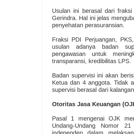
Usulan ini berasal dari frak
Gerindra. Hal ini jelas mengub
penyehatan perasuransian.
Fraksi PDI Perjuangan, PK
usulan adanya badan sup
pengawasan untuk meningkat
transparansi, kredibilitas LPS.
Badan supervisi ini akan beris
Ketua dan 4 anggota. Tidak 
supervisi berasal dari kalangan 
Otoritas Jasa Keuangan (OJ
Pasal 1 mengenai OJK meng
Undang-Undang Nomor 21
independen dalam melaksa