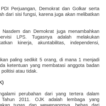
si PDI Perjuangan, Demokrat dan Golkar serta
ah dari sisi fungsi, karena juga akan melibatkan
S, Nasdem dan Demokrat juga menambahkan
ervisi LPS. Tugasnya adalah melakukan
kan kinerja, akuntabilitas, independensi,
ikan paling sedikit 5 orang, di mana 1 menjadi
ada ketentuan yang membatasi anggota badan
politisi atau tidak.
K)
alami perubahan dari yang tertera dalam
 Tahun 2011. OJK adalah lembaga yang
nakan tugas dan wewenangnya, bebas dari