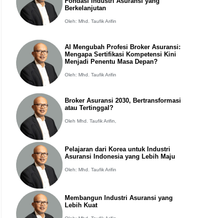
Fondasi Industri Asuransi yang
Berkelanjutan
Oleh: Mhd. Taufik Arifin
AI Mengubah Profesi Broker Asuransi:
Mengapa Sertifikasi Kompetensi Kini
Menjadi Penentu Masa Depan?
Oleh: Mhd. Taufik Arifin
Broker Asuransi 2030, Bertransformasi
atau Tertinggal?
Oleh Mhd. Taufik Arifin,
Pelajaran dari Korea untuk Industri
Asuransi Indonesia yang Lebih Maju
Oleh: Mhd. Taufik Arifin
Membangun Industri Asuransi yang
Lebih Kuat