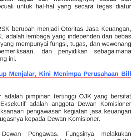
cuali untuk hal-hal yang secara tegas diatur
SK berubah menjadi Otoritas Jasa Keuangan,
JK, adalah lembaga yang independen dan bebas
n, yang mempunyai fungsi, tugas, dan wewenang
pemeriksaan, dan penyidikan sebagaimana
g ini.
up Menjalar, Kini Menimpa Perusahaan Bill
adalah pimpinan tertinggi OJK yang bersifat
a Eksekutif adalah anggota Dewan Komisioner
aksanaan pengawasan kegiatan jasa keuangan
tugasnya kepada Dewan Komisioner.
 Dewan Pengawas. Fungsinya melakukan