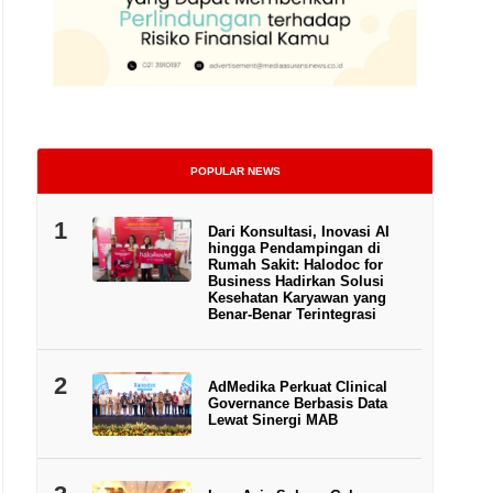
POPULAR NEWS
1
Dari Konsultasi, Inovasi AI
hingga Pendampingan di
Rumah Sakit: Halodoc for
Business Hadirkan Solusi
Kesehatan Karyawan yang
Benar-Benar Terintegrasi
2
AdMedika Perkuat Clinical
Governance Berbasis Data
Lewat Sinergi MAB