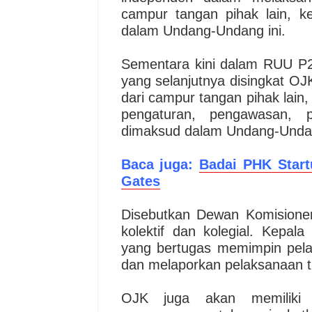
campur tangan pihak lain, ke
dalam Undang-Undang ini.
Sementara kini dalam RUU P2
yang selanjutnya disingkat O
dari campur tangan pihak lai
pengaturan, pengawasan, 
dimaksud dalam Undang-Undan
Baca juga:
Badai PHK Start
Gates
Disebutkan Dewan Komisioner 
kolektif dan kolegial. Kepal
yang bertugas memimpin pel
dan melaporkan pelaksanaan 
OJK juga akan memiliki