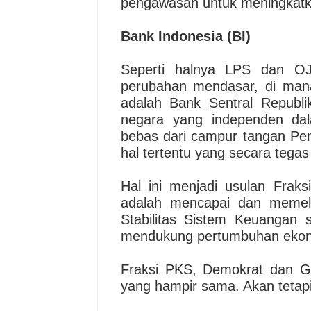
pengawasan untuk meningkatka
Bank Indonesia (BI)
Seperti halnya LPS dan OJ
perubahan mendasar, di mana
adalah Bank Sentral Republi
negara yang independen da
bebas dari campur tangan Peme
hal tertentu yang secara tega
Hal ini menjadi usulan Frak
adalah mencapai dan memelih
Stabilitas Sistem Keuangan
mendukung pertumbuhan ekono
Fraksi PKS, Demokrat dan Go
yang hampir sama. Akan tetapi