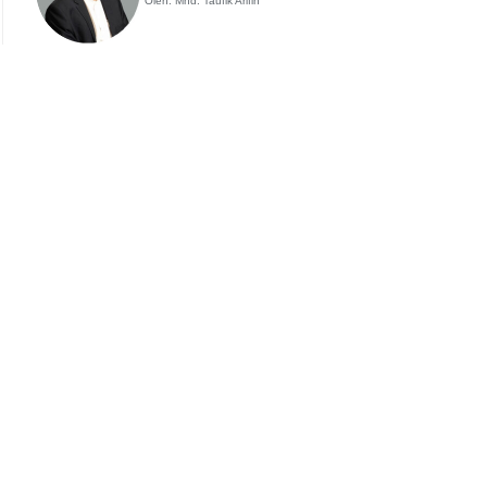
Oleh: Mhd. Taufik Arifin