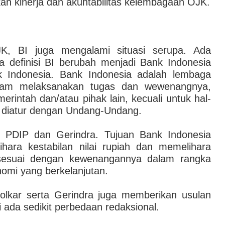
n kinerja dan akuntabilitas kelembagaan OJK.
K, BI juga mengalami situasi serupa. Ada
 definisi BI berubah menjadi Bank Indonesia
k Indonesia. Bank Indonesia adalah lembaga
lam melaksanakan tugas dan wewenangnya,
rintah dan/atau pihak lain, kecuali untuk hal-
s diatur dengan Undang-Undang.
si PDIP dan Gerindra. Tujuan Bank Indonesia
ara kestabilan nilai rupiah dan memelihara
 sesuai dengan kewenangannya dalam rangka
mi yang berkelanjutan.
lkar serta Gerindra juga memberikan usulan
 ada sedikit perbedaan redaksional.