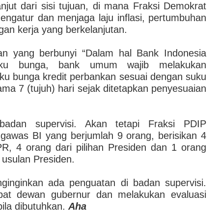
njut dari sisi tujuan, di mana Fraksi Demokrat
ngatur dan menjaga laju inflasi, pertumbuhan
an kerja yang berkelanjutan.
n yang berbunyi “Dalam hal Bank Indonesia
uku bunga, bank umum wajib melakukan
u bunga kredit perbankan sesuai dengan suku
ma 7 (tujuh) hari sejak ditetapkan penyesuaian
badan supervisi. Akan tetapi Fraksi PDIP
awas BI yang berjumlah 9 orang, berisikan 4
PR, 4 orang dari pilihan Presiden dan 1 orang
2 usulan Presiden.
ginginkan ada penguatan di badan supervisi.
apat dewan gubernur dan melakukan evaluasi
ila dibutuhkan.
Aha