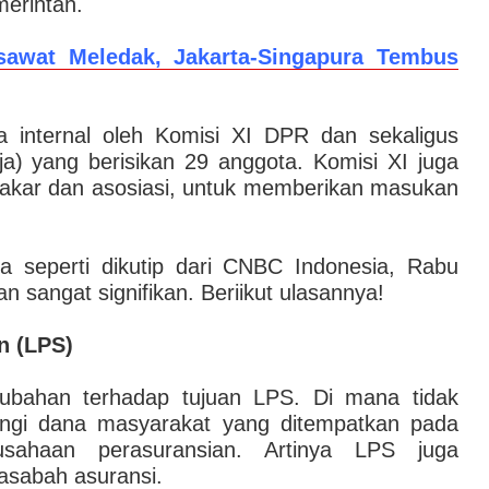
merintah.
sawat Meledak, Jakarta-Singapura Tembus
a internal oleh Komisi XI DPR dan sekaligus
ja) yang berisikan 29 anggota. Komisi XI juga
akar dan asosiasi, untuk memberikan masukan
 seperti dikutip dari CNBC Indonesia, Rabu
n sangat signifikan. Beriikut ulasannya!
n (LPS)
bahan terhadap tujuan LPS. Di mana tidak
ngi dana masyarakat yang ditempatkan pada
usahaan perasuransian. Artinya LPS juga
asabah asuransi.