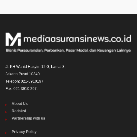
Jl. KH Wahid Hasyim 12 G, Lantai 3,

Jakarta Pusat 10340. 

Telepon: 021-3910197,

Fax: 021 3910 297.
About Us
Redaksi
Partnership with us
Privacy Policy