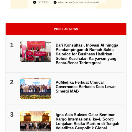
POPULAR NEWS
1
Dari Konsultasi, Inovasi AI hingga
Pendampingan di Rumah Sakit:
Halodoc for Business Hadirkan
Solusi Kesehatan Karyawan yang
Benar-Benar Terintegrasi
2
AdMedika Perkuat Clinical
Governance Berbasis Data Lewat
Sinergi MAB
3
Igna Asia Sukses Gelar Seminar
Kargo Internasional ke-4, Soroti
Lonjakan Risiko Maritim di Tengah
Volatilitas Geopolitik Global