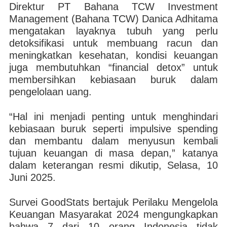
Direktur PT Bahana TCW Investment
Management (Bahana TCW) Danica Adhitama
mengatakan layaknya tubuh yang perlu
detoksifikasi untuk membuang racun dan
meningkatkan kesehatan, kondisi keuangan
juga membutuhkan “financial detox” untuk
membersihkan kebiasaan buruk dalam
pengelolaan uang.
“Hal ini menjadi penting untuk menghindari
kebiasaan buruk seperti impulsive spending
dan membantu dalam menyusun kembali
tujuan keuangan di masa depan,” katanya
dalam keterangan resmi dikutip, Selasa, 10
Juni 2025.
Survei GoodStats bertajuk Perilaku Mengelola
Keuangan Masyarakat 2024 mengungkapkan
bahwa 7 dari 10 orang Indonesia tidak