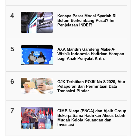
4
Kenapa Pasar Modal Syariah RI
Belum Berkembang Pesat? Ini
Penjelasan INDEF!
5
AXA Mandiri Gandeng Make-A-
Wish® Indonesia Hadirkan Harapan
bagi Anak Penyakit Kritis
6
OJK Terbitkan POJK No 8/2026, Atur
Pelaporan dan Permintaan Data
Transaksi Pindar
7
CIMB Niaga (BNGA) dan Ajaib Group
Bekerja Sama Hadirkan Akses Lebih
Mudah Kelola Keuangan dan
Investasi