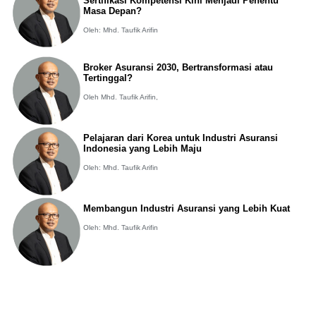
Sertifikasi Kompetensi Kini Menjadi Penentu
Masa Depan?
Oleh: Mhd. Taufik Arifin
Broker Asuransi 2030, Bertransformasi atau
Tertinggal?
Oleh Mhd. Taufik Arifin,
Pelajaran dari Korea untuk Industri Asuransi
Indonesia yang Lebih Maju
Oleh: Mhd. Taufik Arifin
Membangun Industri Asuransi yang Lebih Kuat
Oleh: Mhd. Taufik Arifin