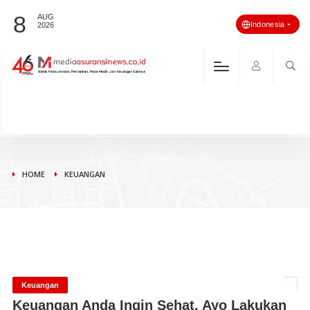
8
AUG
Indonesia
2026
HOME
KEUANGAN
Keuangan
Keuangan Anda Ingin Sehat, Ayo Lakukan