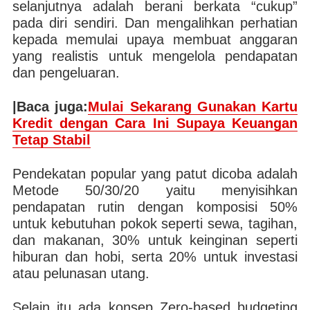
selanjutnya adalah berani berkata “cukup”
pada diri sendiri. Dan mengalihkan perhatian
kepada memulai upaya membuat anggaran
yang realistis untuk mengelola pendapatan
dan pengeluaran.
|Baca juga:
Mulai Sekarang Gunakan Kartu
Kredit dengan Cara Ini Supaya Keuangan
Tetap Stabil
Pendekatan popular yang patut dicoba adalah
Metode 50/30/20 yaitu menyisihkan
pendapatan rutin dengan komposisi 50%
untuk kebutuhan pokok seperti sewa, tagihan,
dan makanan, 30% untuk keinginan seperti
hiburan dan hobi, serta 20% untuk investasi
atau pelunasan utang.
Selain itu ada konsep Zero-based budgeting