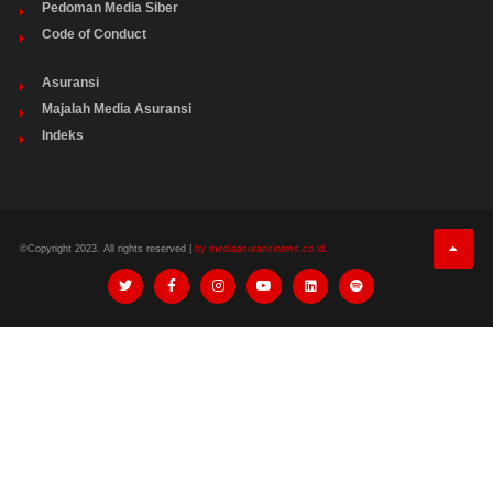
Pedoman Media Siber
Code of Conduct
Asuransi
Majalah Media Asuransi
Indeks
©Copyright 2023. All rights reserved |
by mediaasuransinews.co.id.