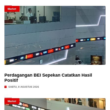
Market
Perdagangan BEI Sepekan Catatkan Hasil
Positif
SABTU, 8 AGUSTUS 2026
Market