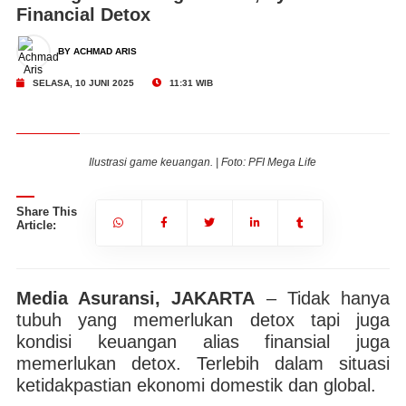
Financial Detox
BY ACHMAD ARIS
SELASA, 10 JUNI 2025
11:31 WIB
Ilustrasi game keuangan. | Foto: PFI Mega Life
Share This
Article:
Media Asuransi, JAKARTA
– Tidak hanya
tubuh yang memerlukan detox tapi juga
kondisi keuangan alias finansial juga
memerlukan detox. Terlebih dalam situasi
ketidakpastian ekonomi domestik dan global.