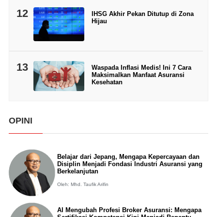
12
IHSG Akhir Pekan Ditutup di Zona
Hijau
13
Waspada Inflasi Medis! Ini 7 Cara
Maksimalkan Manfaat Asuransi
Kesehatan
OPINI
Belajar dari Jepang, Mengapa Kepercayaan dan
Disiplin Menjadi Fondasi Industri Asuransi yang
Berkelanjutan
Oleh: Mhd. Taufik Arifin
AI Mengubah Profesi Broker Asuransi: Mengapa