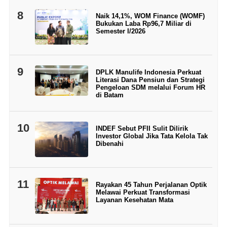
8
Naik 14,1%, WOM Finance (WOMF)
Bukukan Laba Rp96,7 Miliar di
Semester I/2026
9
DPLK Manulife Indonesia Perkuat
Literasi Dana Pensiun dan Strategi
Pengeloan SDM melalui Forum HR
di Batam
10
INDEF Sebut PFII Sulit Dilirik
Investor Global Jika Tata Kelola Tak
Dibenahi
11
Rayakan 45 Tahun Perjalanan Optik
Melawai Perkuat Transformasi
Layanan Kesehatan Mata