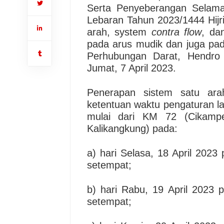
Serta Penyeberangan Selama
Lebaran Tahun 2023/1444 Hijri
arah, system
contra flow
, da
pada arus mudik dan juga pada 
Perhubungan Darat, Hendro 
Jumat, 7 April 2023.
Penerapan sistem satu ara
ketentuan waktu pengaturan lal
mulai dari KM 72 (Cikamp
Kalikangkung) pada:
a) hari Selasa, 18 April 202
setempat;
b) hari Rabu, 19 April 2023 
setempat;