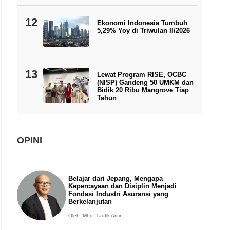
12
Ekonomi Indonesia Tumbuh
5,29% Yoy di Triwulan II/2026
13
Lewat Program RISE, OCBC
(NISP) Gandeng 50 UMKM dan
Bidik 20 Ribu Mangrove Tiap
Tahun
OPINI
Belajar dari Jepang, Mengapa
Kepercayaan dan Disiplin Menjadi
Fondasi Industri Asuransi yang
Berkelanjutan
Oleh: Mhd. Taufik Arifin