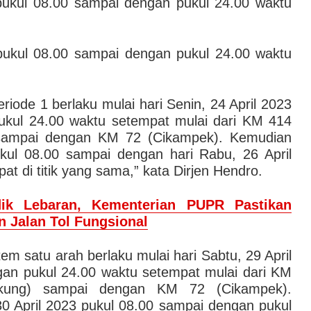
 pukul 08.00 sampai dengan pukul 24.00 waktu
 pukul 08.00 sampai dengan pukul 24.00 waktu
riode 1 berlaku mulai hari Senin, 24 April 2023
ukul 24.00 waktu setempat mulai dari KM 414
 sampai dengan KM 72 (Cikampek). Kemudian
ukul 08.00 sampai dengan hari Rabu, 26 April
t di titik yang sama,” kata Dirjen Hendro.
ik Lebaran, Kementerian PUPR Pastikan
 Jalan Tol Fungsional
tem satu arah berlaku mulai hari Sabtu, 29 April
an pukul 24.00 waktu setempat mulai dari KM
gkung) sampai dengan KM 72 (Cikampek).
0 April 2023 pukul 08.00 sampai dengan pukul