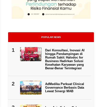
POPULAR NEWS
1
Dari Konsultasi, Inovasi AI
hingga Pendampingan di
Rumah Sakit: Halodoc for
Business Hadirkan Solusi
Kesehatan Karyawan yang
Benar-Benar Terintegrasi
2
AdMedika Perkuat Clinical
Governance Berbasis Data
Lewat Sinergi MAB