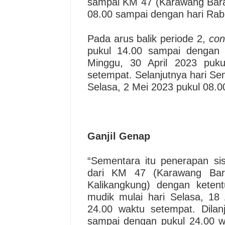
sampai KM 47 (Karawang Barat
08.00 sampai dengan hari Rabu
Pada arus balik periode 2,
con
pukul 14.00 sampai dengan 
Minggu, 30 April 2023 puk
setempat. Selanjutnya hari Se
Selasa, 2 Mei 2023 pukul 08.0
Ganjil Genap
“Sementara itu penerapan sis
dari KM 47 (Karawang Bar
Kalikangkung) dengan ketent
mudik mulai hari Selasa, 18
24.00 waktu setempat. Dilan
sampai dengan pukul 24.00 wa