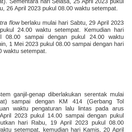
). Sementara hari Selasa, 25 April 2023 pukul
, 26 April 2023 pukul 08.00 waktu setempat.
tra flow
berlaku mulai hari Sabtu, 29 April 2023
pukul 24.00 waktu setempat. Kemudian hari
ul 08.00 sampai dengan pukul 24.00 waktu
nin, 1 Mei 2023 pukul 08.00 sampai dengan hari
0 waktu setempat.
tem ganjil-genap diberlakukan serentak mulai
at) sampai dengan KM 414 (Gerbang Tol
uan waktu pengaturan lalu lintas pada arus
 April 2023 pukul 14.00 sampai dengan pukul
jutkan hari Rabu, 19 April 2023 pukul 08.00
ktu setempat, kemudian hari Kamis, 20 April