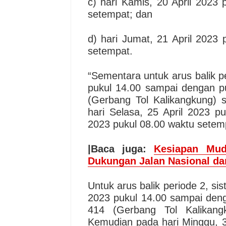
c) hari Kamis, 20 April 2023
setempat; dan
d) hari Jumat, 21 April 2023
setempat.
“Sementara untuk arus balik pe
pukul 14.00 sampai dengan p
(Gerbang Tol Kalikangkung)
hari Selasa, 25 April 2023 p
2023 pukul 08.00 waktu setempa
|Baca juga:
Kesiapan Mud
Dukungan Jalan Nasional dan
Untuk arus balik periode 2, sis
2023 pukul 14.00 sampai deng
414 (Gerbang Tol Kalikan
Kemudian pada hari Minggu, 3