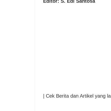
Editor: S. Edi Santosa
| Cek Berita dan Artikel yang la