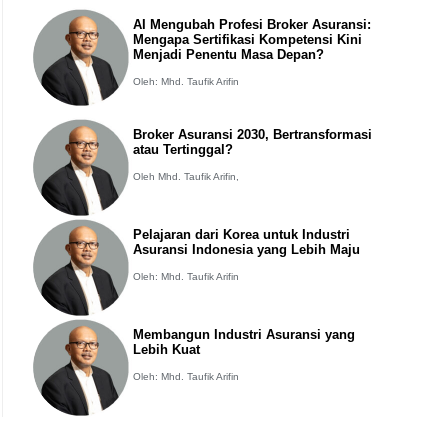
AI Mengubah Profesi Broker Asuransi:
Mengapa Sertifikasi Kompetensi Kini
Menjadi Penentu Masa Depan?
Oleh: Mhd. Taufik Arifin
Broker Asuransi 2030, Bertransformasi
atau Tertinggal?
Oleh Mhd. Taufik Arifin,
Pelajaran dari Korea untuk Industri
Asuransi Indonesia yang Lebih Maju
Oleh: Mhd. Taufik Arifin
Membangun Industri Asuransi yang
Lebih Kuat
Oleh: Mhd. Taufik Arifin