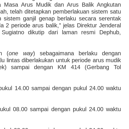
 Masa Arus Mudik dan Arus Balik Angkutan
ah, telah ditetapkan pemberlakuan sistem satu
n sistem ganjil genap berlaku secara serentak
2 periode arus balik,” jelas Direktur Jenderal
Sugiatno dikutip dari laman resmi Dephub,
h (
one way
) sebagaimana berlaku dengan
u lintas diberlakukan untuk periode arus mudik
ek) sampai dengan KM 414 (Gerbang Tol
3 pukul 14.00 sampai dengan pukul 24.00 waktu
pukul 08.00 sampai dengan pukul 24.00 waktu