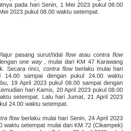
utnya pada hari Senin, 1 Mei 2023 pukul 08.00
Mei 2023 pukul 08.00 waktu setempat.
lajur pasang surut/tidal
flow
atau
contra flow
 dengan
one way
, mulai dari KM 47 Karawang
. Secara rinci,
contra flow
berlaku mulai hari
ul 14.00 sampai dengan pukul 24.00 waktu
abu, 19 April 2023 pukul 08.00 sampai dengan
emudian hari Kamis, 20 April 2023 pukul 08.00
ktu setempat. Lalu hari Jumat, 21 April 2023
kul 24.00 waktu setempat.
tra flow
berlaku mulai hari Senin, 24 April 2023
00 waktu setempat mulai dari KM 72 (Cikampek)