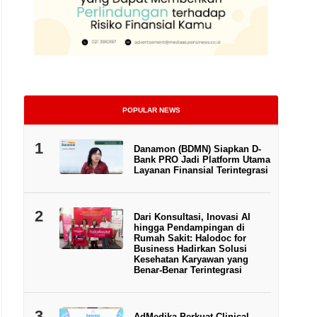
POPULAR NEWS
1
Danamon (BDMN) Siapkan D-
Bank PRO Jadi Platform Utama
Layanan Finansial Terintegrasi
2
Dari Konsultasi, Inovasi AI
hingga Pendampingan di
Rumah Sakit: Halodoc for
Business Hadirkan Solusi
Kesehatan Karyawan yang
Benar-Benar Terintegrasi
3
AdMedika Perkuat Clinical