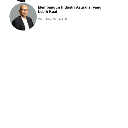
Membangun Industri Asuransi yang
Lebih Kuat
Oleh: Mhd. Taufik Arifin