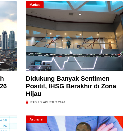
Market
uh
Didukung Banyak Sentimen
026
Positif, IHSG Berakhir di Zona
Hijau
RABU, 5 AGUSTUS 2026
Asuransi