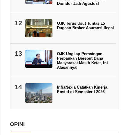
Diundur Jadi Agustus!
12
OJK Terus Usut Tuntas 15
Dugaan Broker Asuransi Ilegal
13
OJK Ungkap Persaingan
Perbankan Berebut Dana
Masyarakat Masih Ketat, Ini
Alasannya!
14
InfraNexia Catatkan Kinerja
Positif di Semester I 2026
OPINI