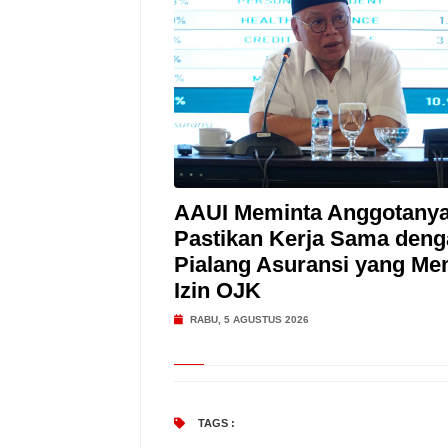
AAUI Meminta Anggotany
Pastikan Kerja Sama deng
Pialang Asuransi yang Mem
Izin OJK
RABU, 5 AGUSTUS 2026
TAGS :