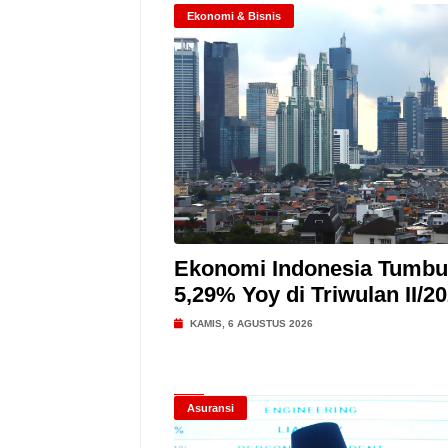
Ekonomi & Bisnis
Ekonomi Indonesia Tumb
5,29% Yoy di Triwulan II/2
KAMIS, 6 AGUSTUS 2026
Asuransi