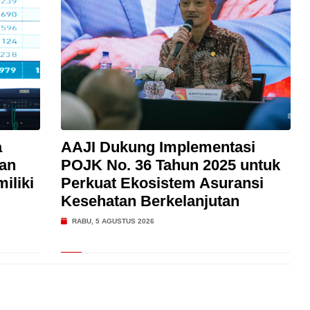
a
AAJI Dukung Implementasi
an
POJK No. 36 Tahun 2025 untuk
iliki
Perkuat Ekosistem Asuransi
Kesehatan Berkelanjutan
RABU, 5 AGUSTUS 2026