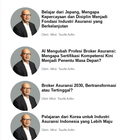
Belajar dari Jepang, Mengapa
Kepercayaan dan Disiplin Menjadi
Fondasi Industri Asuransi yang
Berkelanjutan
Oleh: Mhd. Taufik Arifin
AI Mengubah Profesi Broker Asuransi:
Mengapa Sertifikasi Kompetensi Kini
Menjadi Penentu Masa Depan?
Oleh: Mhd. Taufik Arifin
Broker Asuransi 2030, Bertransformasi
atau Tertinggal?
Oleh Mhd. Taufik Arifin,
Pelajaran dari Korea untuk Industri
Asuransi Indonesia yang Lebih Maju
Oleh: Mhd. Taufik Arifin