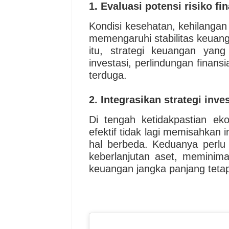
1. Evaluasi potensi risiko fin
Kondisi kesehatan, kehilanga
memengaruhi stabilitas keuanga
itu, strategi keuangan yan
investasi, perlindungan finans
terduga.
2. Integrasikan strategi inv
Di tengah ketidakpastian e
efektif tidak lagi memisahkan 
hal berbeda. Keduanya perlu
keberlanjutan aset, meminimal
keuangan jangka panjang tetap