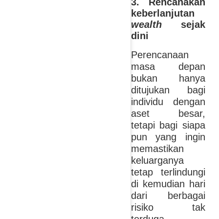
3. Rencanakan
keberlanjutan
wealth
sejak
dini
Perencanaan
masa depan
bukan hanya
ditujukan bagi
individu dengan
aset besar,
tetapi bagi siapa
pun yang ingin
memastikan
keluarganya
tetap terlindungi
di kemudian hari
dari berbagai
risiko tak