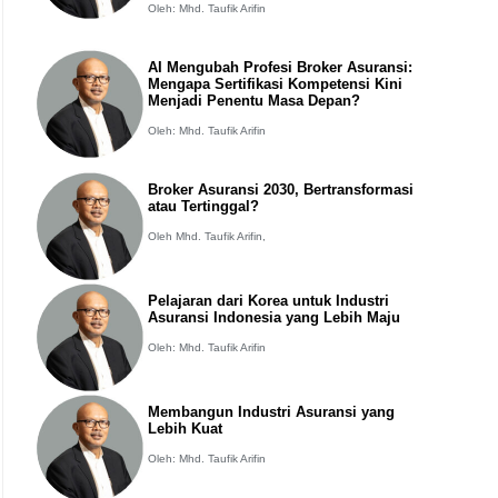
Oleh: Mhd. Taufik Arifin
AI Mengubah Profesi Broker Asuransi:
Mengapa Sertifikasi Kompetensi Kini
Menjadi Penentu Masa Depan?
Oleh: Mhd. Taufik Arifin
Broker Asuransi 2030, Bertransformasi
atau Tertinggal?
Oleh Mhd. Taufik Arifin,
Pelajaran dari Korea untuk Industri
Asuransi Indonesia yang Lebih Maju
Oleh: Mhd. Taufik Arifin
Membangun Industri Asuransi yang
Lebih Kuat
Oleh: Mhd. Taufik Arifin