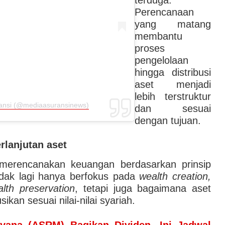
terduga.
Perencanaan
yang matang
membantu
proses
pengelolaan
hingga distribusi
aset menjadi
lebih terstruktur
ransi (@mediaasuransinews)
dan sesuai
dengan tujuan.
rlanjutan aset
merencanakan keuangan berdasarkan prinsip
tidak lagi hanya berfokus pada
wealth creation,
lth preservation
, tetapi juga bagaimana aset
ikan sesuai nilai-nilai syariah.