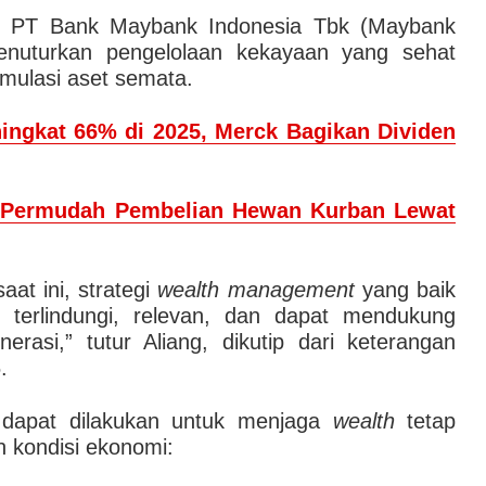
 PT Bank Maybank Indonesia Tbk (Maybank
menuturkan pengelolaan kekayaan yang sehat
mulasi aset semata.
ngkat 66% di 2025, Merck Bagikan Dividen
 Permudah Pembelian Hewan Kurban Lewat
at ini, strategi
wealth management
yang baik
 terlindungi, relevan, dan dapat mendukung
erasi,” tutur Aliang, dikutip dari keterangan
.
 dapat dilakukan untuk menjaga
wealth
tetap
n kondisi ekonomi: