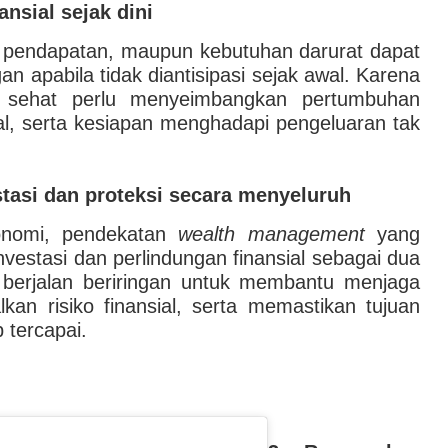
ansial sejak dini
n pendapatan, maupun kebutuhan darurat dapat
n apabila tidak diantisipasi sejak awal. Karena
g sehat perlu menyeimbangkan pertumbuhan
ial, serta kesiapan menghadapi pengeluaran tak
estasi dan proteksi secara menyeluruh
konomi, pendekatan
wealth management
yang
investasi dan perlindungan finansial sebagai dua
 berjalan beriringan untuk membantu menjaga
kan risiko finansial, serta memastikan tujuan
 tercapai.