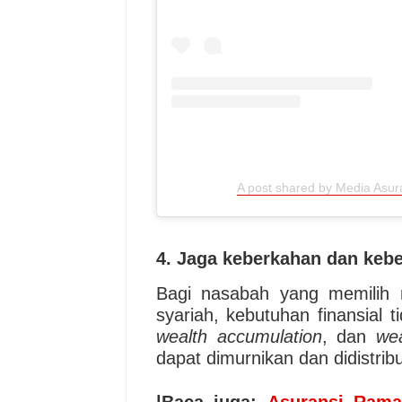
A post shared by Media Asu
4. Jaga keberkahan dan kebe
Bagi nasabah yang memilih 
syariah, kebutuhan finansial 
wealth accumulation
, dan
wea
dapat dimurnikan dan didistribus