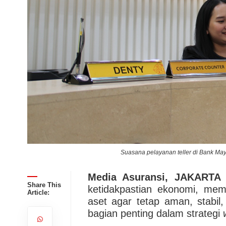
Suasana pelayanan teller di Bank May
Media Asuransi, JAKARTA
Share This
ketidakpastian ekonomi, me
Article:
aset agar tetap aman, stabil
bagian penting dalam strategi