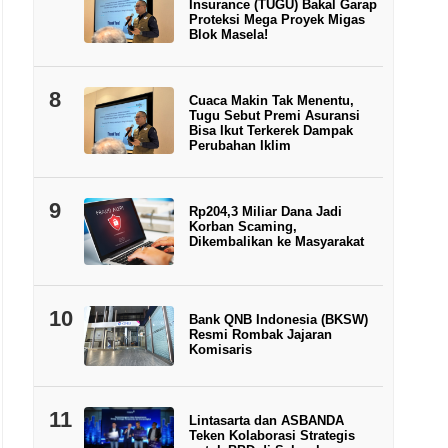
Insurance (TUGU) Bakal Garap
Proteksi Mega Proyek Migas
Blok Masela!
8
Cuaca Makin Tak Menentu,
Tugu Sebut Premi Asuransi
Bisa Ikut Terkerek Dampak
Perubahan Iklim
9
Rp204,3 Miliar Dana Jadi
Korban Scaming,
Dikembalikan ke Masyarakat
10
Bank QNB Indonesia (BKSW)
Resmi Rombak Jajaran
Komisaris
11
Lintasarta dan ASBANDA
Teken Kolaborasi Strategis