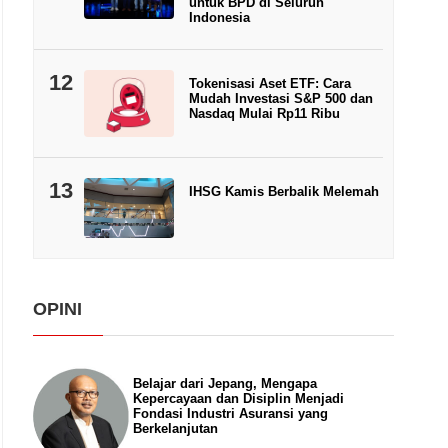
untuk BPD di Seluruh
Indonesia
12
Tokenisasi Aset ETF: Cara
Mudah Investasi S&P 500 dan
Nasdaq Mulai Rp11 Ribu
13
IHSG Kamis Berbalik Melemah
OPINI
Belajar dari Jepang, Mengapa
Kepercayaan dan Disiplin Menjadi
Fondasi Industri Asuransi yang
Berkelanjutan