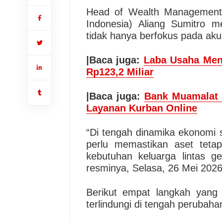
Head of Wealth Management
Indonesia) Aliang Sumitro 
tidak hanya berfokus pada aku
|Baca juga:
Laba Usaha Meni
Rp123,2 Miliar
|Baca juga:
Bank Muamalat
Layanan Kurban Online
“Di tengah dinamika ekonomi sa
perlu memastikan aset tetap
kebutuhan keluarga lintas gen
resminya, Selasa, 26 Mei 2026
Berikut empat langkah yang
terlindungi di tengah perubaha