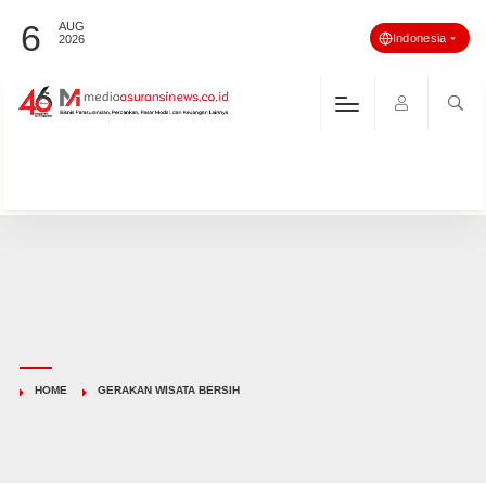
6
AUG
Indonesia
2026
HOME
GERAKAN WISATA BERSIH