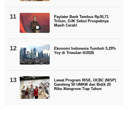
11
Paylater Bank Tembus Rp30,71
Triliun, OJK Sebut Prospeknya
Masih Cerah!
12
Ekonomi Indonesia Tumbuh 5,29%
Yoy di Triwulan II/2026
13
Lewat Program RISE, OCBC (NISP)
Gandeng 50 UMKM dan Bidik 20
Ribu Mangrove Tiap Tahun