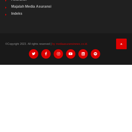
Majalah Media Asuransi
Indeks
©Copyright 2023. All rights reserved |
by mediaasuransinews.co.id.