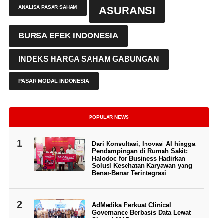
ANALISA PASAR SAHAM
ASURANSI
BURSA EFEK INDONESIA
INDEKS HARGA SAHAM GABUNGAN
PASAR MODAL INDONESIA
POPULAR NEWS
1
Dari Konsultasi, Inovasi AI hingga
Pendampingan di Rumah Sakit:
Halodoc for Business Hadirkan
Solusi Kesehatan Karyawan yang
Benar-Benar Terintegrasi
2
AdMedika Perkuat Clinical
Governance Berbasis Data Lewat