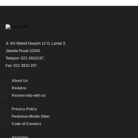
Jl. KH Wahid Hasyim 12 G, Lantai 3,

Jakarta Pusat 10340. 

Telepon: 021-3910197,

Fax: 021 3910 297.
About Us
Redaksi
Partnership with us
Privacy Policy
Pedoman Media Siber
Code of Conduct
Asuransi