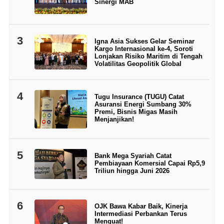
Sinergi MAB
3
Igna Asia Sukses Gelar Seminar
Kargo Internasional ke-4, Soroti
Lonjakan Risiko Maritim di Tengah
Volatilitas Geopolitik Global
4
Tugu Insurance (TUGU) Catat
Asuransi Energi Sumbang 30%
Premi, Bisnis Migas Masih
Menjanjikan!
5
Bank Mega Syariah Catat
Pembiayaan Komersial Capai Rp5,9
Triliun hingga Juni 2026
6
OJK Bawa Kabar Baik, Kinerja
Intermediasi Perbankan Terus
Menguat!