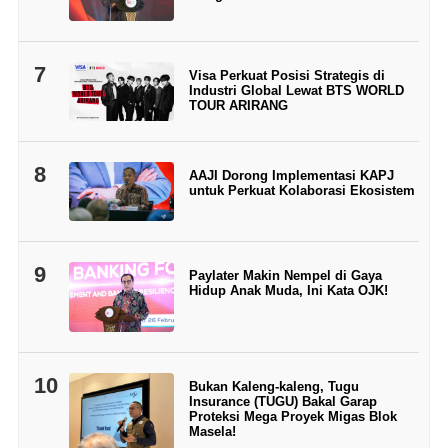
7
Visa Perkuat Posisi Strategis di
Industri Global Lewat BTS WORLD
TOUR ARIRANG
8
AAJI Dorong Implementasi KAPJ
untuk Perkuat Kolaborasi Ekosistem
9
Paylater Makin Nempel di Gaya
Hidup Anak Muda, Ini Kata OJK!
10
Bukan Kaleng-kaleng, Tugu
Insurance (TUGU) Bakal Garap
Proteksi Mega Proyek Migas Blok
Masela!