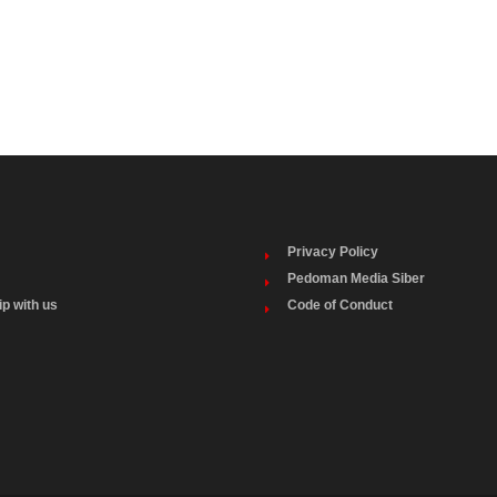
Privacy Policy
Pedoman Media Siber
ip with us
Code of Conduct