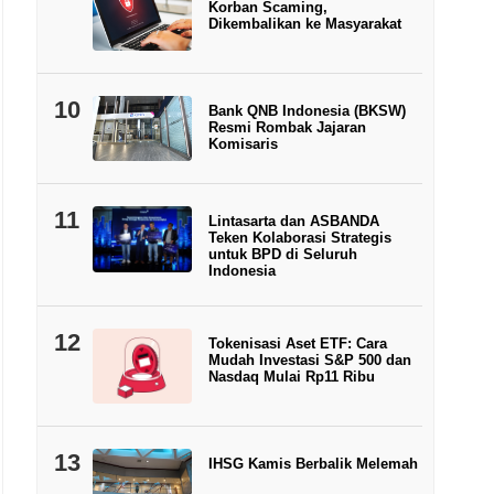
Korban Scaming,
Dikembalikan ke Masyarakat
10
Bank QNB Indonesia (BKSW)
Resmi Rombak Jajaran
Komisaris
11
Lintasarta dan ASBANDA
Teken Kolaborasi Strategis
untuk BPD di Seluruh
Indonesia
12
Tokenisasi Aset ETF: Cara
Mudah Investasi S&P 500 dan
Nasdaq Mulai Rp11 Ribu
13
IHSG Kamis Berbalik Melemah