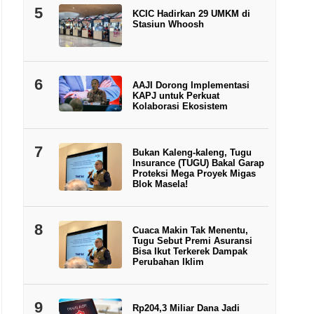
5
KCIC Hadirkan 29 UMKM di
Stasiun Whoosh
6
AAJI Dorong Implementasi
KAPJ untuk Perkuat
Kolaborasi Ekosistem
7
Bukan Kaleng-kaleng, Tugu
Insurance (TUGU) Bakal Garap
Proteksi Mega Proyek Migas
Blok Masela!
8
Cuaca Makin Tak Menentu,
Tugu Sebut Premi Asuransi
Bisa Ikut Terkerek Dampak
Perubahan Iklim
9
Rp204,3 Miliar Dana Jadi