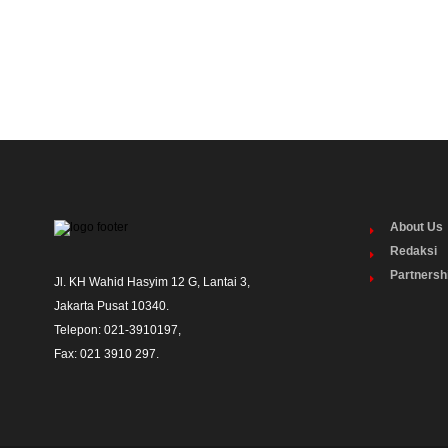
About Us
Redaksi
Partnersh
Jl. KH Wahid Hasyim 12 G, Lantai 3,

Jakarta Pusat 10340. 

Telepon: 021-3910197,

Fax: 021 3910 297.