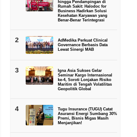
hingga Pendampingan di
Rumah Sakit: Halodoc for
Business Hadirkan Solusi
Kesehatan Karyawan yang
Benar-Benar Terintegrasi
2
AdMedika Perkuat Clinical
Governance Berbasis Data
Lewat Sinergi MAB
3
Igna Asia Sukses Gelar
Seminar Kargo Internasional
ke-4, Soroti Lonjakan Risiko
Maritim di Tengah Volatilitas
Geopolitik Global
4
Tugu Insurance (TUGU) Catat
Asuransi Energi Sumbang 30%
Premi, Bisnis Migas Masih
Menjanjikan!