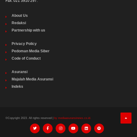
Fax: 021 3910 297.
About Us
Redaksi
Partnership with us
Privacy Policy
Pedoman Media Siber
Code of Conduct
Asuransi
Majalah Media Asuransi
Indeks
©Copyright 2023. All rights reserved |
by mediaasuransinews.co.id.