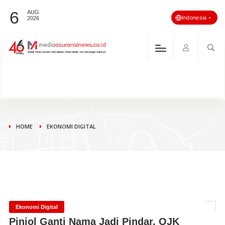
6
AUG
Indonesia
2026
HOME
EKONOMI DIGITAL
Ekonomi Digital
Pinjol Ganti Nama Jadi Pindar, OJK