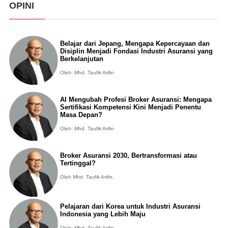
OPINI
Belajar dari Jepang, Mengapa Kepercayaan dan
Disiplin Menjadi Fondasi Industri Asuransi yang
Berkelanjutan
Oleh: Mhd. Taufik Arifin
AI Mengubah Profesi Broker Asuransi: Mengapa
Sertifikasi Kompetensi Kini Menjadi Penentu
Masa Depan?
Oleh: Mhd. Taufik Arifin
Broker Asuransi 2030, Bertransformasi atau
Tertinggal?
Oleh Mhd. Taufik Arifin,
Pelajaran dari Korea untuk Industri Asuransi
Indonesia yang Lebih Maju
Oleh: Mhd. Taufik Arifin