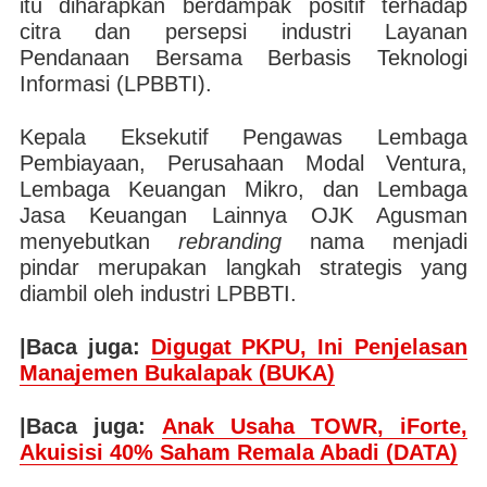
itu diharapkan berdampak positif terhadap
citra dan persepsi industri Layanan
Pendanaan Bersama Berbasis Teknologi
Informasi (LPBBTI).
Kepala Eksekutif Pengawas Lembaga
Pembiayaan, Perusahaan Modal Ventura,
Lembaga Keuangan Mikro, dan Lembaga
Jasa Keuangan Lainnya OJK Agusman
menyebutkan
rebranding
nama menjadi
pindar merupakan langkah strategis yang
diambil oleh industri LPBBTI.
|Baca juga:
Digugat PKPU, Ini Penjelasan
Manajemen Bukalapak (BUKA)
|Baca juga:
Anak Usaha TOWR, iForte,
Akuisisi 40% Saham Remala Abadi (DATA)