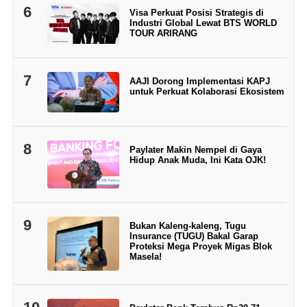
6
Visa Perkuat Posisi Strategis di
Industri Global Lewat BTS WORLD
TOUR ARIRANG
7
AAJI Dorong Implementasi KAPJ
untuk Perkuat Kolaborasi Ekosistem
8
Paylater Makin Nempel di Gaya
Hidup Anak Muda, Ini Kata OJK!
9
Bukan Kaleng-kaleng, Tugu
Insurance (TUGU) Bakal Garap
Proteksi Mega Proyek Migas Blok
Masela!