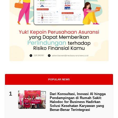
POPULAR NEWS
1
Dari Konsultasi, Inovasi AI hingga
Pendampingan di Rumah Sakit:
Halodoc for Business Hadirkan
Solusi Kesehatan Karyawan yang
Benar-Benar Terintegrasi