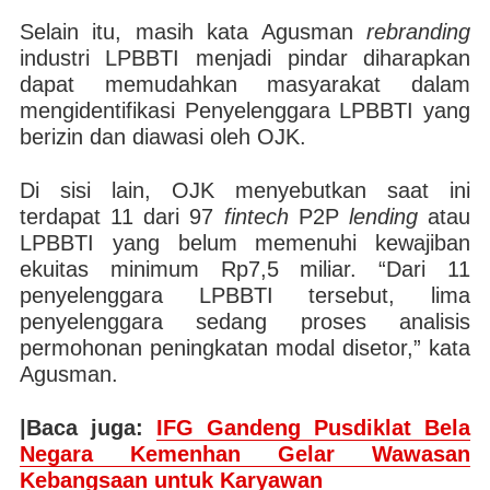
Selain itu, masih kata Agusman
rebranding
industri LPBBTI menjadi pindar diharapkan
dapat memudahkan masyarakat dalam
mengidentifikasi Penyelenggara LPBBTI yang
berizin dan diawasi oleh OJK.
Di sisi lain, OJK menyebutkan saat ini
terdapat 11 dari 97
fintech
P2P
lending
atau
LPBBTI yang belum memenuhi kewajiban
ekuitas minimum Rp7,5 miliar. “Dari 11
penyelenggara LPBBTI tersebut, lima
penyelenggara sedang proses analisis
permohonan peningkatan modal disetor,” kata
Agusman.
|Baca juga:
IFG Gandeng Pusdiklat Bela
Negara Kemenhan Gelar Wawasan
Kebangsaan untuk Karyawan