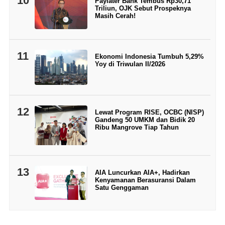
10
Paylater Bank Tembus Rp30,71
Triliun, OJK Sebut Prospeknya
Masih Cerah!
11
Ekonomi Indonesia Tumbuh 5,29%
Yoy di Triwulan II/2026
12
Lewat Program RISE, OCBC (NISP)
Gandeng 50 UMKM dan Bidik 20
Ribu Mangrove Tiap Tahun
13
AIA Luncurkan AIA+, Hadirkan
Kenyamanan Berasuransi Dalam
Satu Genggaman