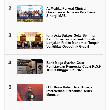
2
AdMedika Perkuat Clinical
Governance Berbasis Data Lewat
Sinergi MAB
3
Igna Asia Sukses Gelar Seminar
Kargo Internasional ke-4, Soroti
Lonjakan Risiko Maritim di Tengah
Volatilitas Geopolitik Global
4
Bank Mega Syariah Catat
Pembiayaan Komersial Capai Rp5,9
Triliun hingga Juni 2026
5
OJK Bawa Kabar Baik, Kinerja
Intermediasi Perbankan Terus
Menguat!