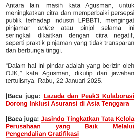
Antara lain, masih kata Agusman, untuk
meningkatkan citra dan memperbaiki persepsi
publik terhadap industri LPBBTI, mengingat
pinjaman
online
atau pinjol selama ini
seringkali dikaitkan dengan citra negatif,
seperti praktik pinjaman yang tidak transparan
dan berbunga tinggi.
“Dalam hal ini pindar adalah yang berizin oleh
OJK,” kata Agusman, dikutip dari jawaban
tertulisnya, Rabu, 22 Januari 2025.
|Baca juga:
Lazada dan Peak3 Kolaborasi
Dorong Inklusi Asuransi di Asia Tenggara
|Baca juga:
Jasindo Tingkatkan Tata Kelola
Perusahaan yang Baik Melalui
Pengendalian Gratifikasi