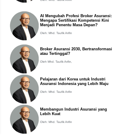
AI Mengubah Profesi Broker Asuransi:
Mengapa Sertifikasi Kompetensi Kini
Menjadi Penentu Masa Depan?
Oleh: Mhd. Taufik Arifin
Broker Asuransi 2030, Bertransformasi
atau Tertinggal?
Oleh Mhd. Taufik Arifin,
Pelajaran dari Korea untuk Industri
Asuransi Indonesia yang Lebih Maju
Oleh: Mhd. Taufik Arifin
Membangun Industri Asuransi yang
Lebih Kuat
Oleh: Mhd. Taufik Arifin