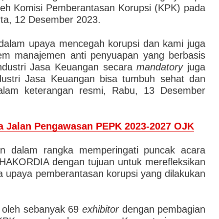
leh Komisi Pemberantasan Korupsi (KPK) pada
rta, 12 Desember 2023.
 dalam upaya mencegah korupsi dan kami juga
em manajemen anti penyuapan yang berbasis
ndustri Jasa Keuangan secara
mandatory
juga
ndustri Jasa Keuangan bisa tumbuh sehat dan
 dalam keterangan resmi, Rabu, 13 Desember
Peta Jalan Pengawasan PEPK 2023-2027 OJK
kan dalam rangka memperingati puncak acara
u HAKORDIA dengan tujuan untuk merefleksikan
a upaya pemberantasan korupsi yang dilakukan
n oleh sebanyak 69
exhibitor
dengan pembagian