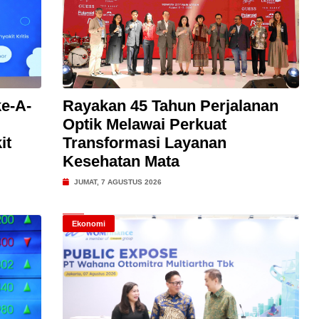
e-A-
Rayakan 45 Tahun Perjalanan
Optik Melawai Perkuat
it
Transformasi Layanan
Kesehatan Mata
JUMAT, 7 AGUSTUS 2026
Ekonomi