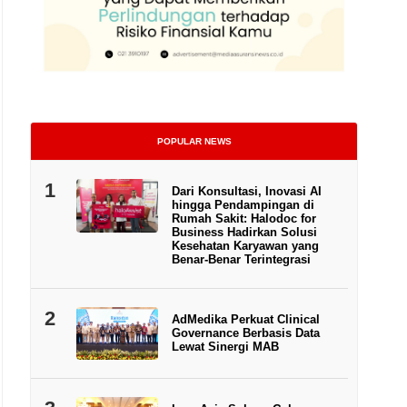
POPULAR NEWS
1
Dari Konsultasi, Inovasi AI
hingga Pendampingan di
Rumah Sakit: Halodoc for
Business Hadirkan Solusi
Kesehatan Karyawan yang
Benar-Benar Terintegrasi
2
AdMedika Perkuat Clinical
Governance Berbasis Data
Lewat Sinergi MAB