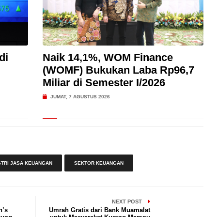
di
Naik 14,1%, WOM Finance
(WOMF) Bukukan Laba Rp96,7
Miliar di Semester I/2026
JUMAT, 7 AGUSTUS 2026
STRI JASA KEUANGAN
SEKTOR KEUANGAN
NEXT POST
n’s
Umrah Gratis dari Bank Muamalat