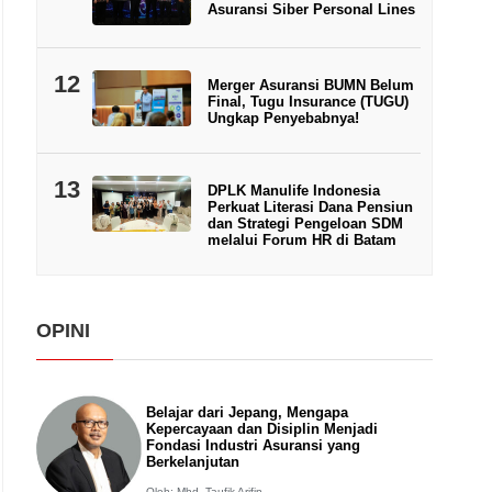
Asuransi Siber Personal Lines
12
Merger Asuransi BUMN Belum
Final, Tugu Insurance (TUGU)
Ungkap Penyebabnya!
13
DPLK Manulife Indonesia
Perkuat Literasi Dana Pensiun
dan Strategi Pengeloan SDM
melalui Forum HR di Batam
OPINI
Belajar dari Jepang, Mengapa
Kepercayaan dan Disiplin Menjadi
Fondasi Industri Asuransi yang
Berkelanjutan
Oleh: Mhd. Taufik Arifin