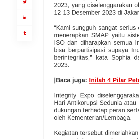
2023, yang diselenggarakan o
12-13 Desember 2023 di Jaka
“Kami sungguh sangat serius
menerapkan SMAP yaitu sist
ISO dan diharapkan semua I
bisa berpartisipasi supaya I
berintegritas,” kata Sophia
2023.
|Baca juga:
Inilah 4 Pilar 
Integrity Expo diselenggara
Hari Antikorupsi Sedunia ata
dukungan terhadap peran sert
oleh Kementerian/Lembaga.
Kegiatan tersebut dimeriahka