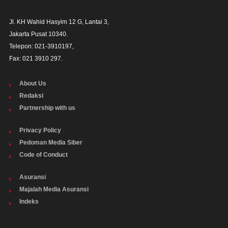
Jl. KH Wahid Hasyim 12 G, Lantai 3,

Jakarta Pusat 10340. 

Telepon: 021-3910197,

Fax: 021 3910 297.
About Us
Redaksi
Partnership with us
Privacy Policy
Pedoman Media Siber
Code of Conduct
Asuransi
Majalah Media Asuransi
Indeks