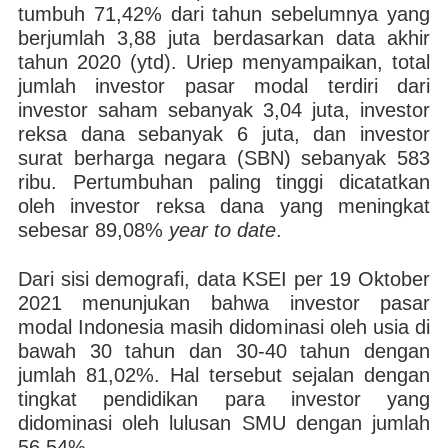
tumbuh 71,42% dari tahun sebelumnya yang
berjumlah 3,88 juta berdasarkan data akhir
tahun 2020 (ytd). Uriep menyampaikan, total
jumlah investor pasar modal terdiri dari
investor saham sebanyak 3,04 juta, investor
reksa dana sebanyak 6 juta, dan investor
surat berharga negara (SBN) sebanyak 583
ribu. Pertumbuhan paling tinggi dicatatkan
oleh investor reksa dana yang meningkat
sebesar 89,08%
year to date
.
Dari sisi demografi, data KSEI per 19 Oktober
2021 menunjukan bahwa investor pasar
modal Indonesia masih didominasi oleh usia di
bawah 30 tahun dan 30-40 tahun dengan
jumlah 81,02%. Hal tersebut sejalan dengan
tingkat pendidikan para investor yang
didominasi oleh lulusan SMU dengan jumlah
56,54%.