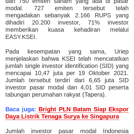
dari 750 emiten saham yang ada di pasar
modal. 727 emiten tersebut telah
mengadakan sebanyak 2.166 RUPS yang
dihadiri 20.200 investor, 71% investor
memberikan kuasa kehadiran melalui
EASY.KSEI.
Pada kesempatan yang sama, Uriep
menjelaskan bahwa KSEI telah mencatatkan
jumlah single investor identification (SID) yang
mencapai 10,47 juta per 19 Oktober 2021.
Jumlah tersebut terdiri dari 6,65 juta SID
investor pasar modal dan 4,01 SID peserta
tabungan perumahan rakyat (Tapera).
Baca juga:
Bright PLN Batam Siap Ekspor
Daya Listrik Tenaga Surya ke Singapura
Jumlah investor pasar modal Indonesia