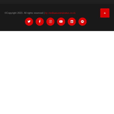
©Copyright 2023. All rights reserved |
by mediaasuransinews.co.id.