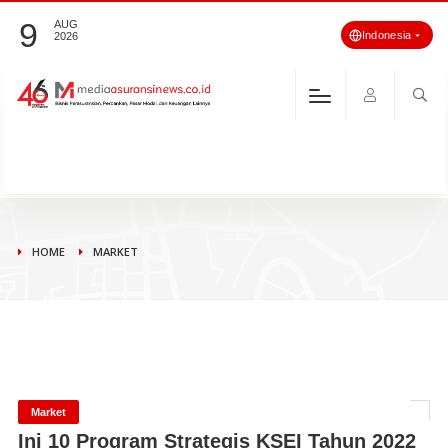
9
AUG
Indonesia
2026
HOME
MARKET
Market
Ini 10 Program Strategis KSEI Tahun 2022