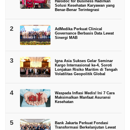
Halodoc for Business Hadirkan
Solusi Kesehatan Karyawan yang
Benar-Benar Terintegrasi
2
AdMedika Perkuat Clinical
Governance Berbasis Data Lewat
Sinergi MAB
3
Igna Asia Sukses Gelar Seminar
Kargo Internasional ke-4, Soroti
Lonjakan Risiko Maritim di Tengah
Volatilitas Geopolitik Global
4
Waspada Inflasi Medis! Ini 7 Cara
Maksimalkan Manfaat Asuransi
Kesehatan
5
Bank Jakarta Perkuat Fondasi
Transformasi Berkelanjutan Lewat