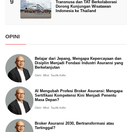
9
Transnusa dan TAT Berkolaborasi
Dorong Kunjungan Wisatawan
Indonesia ke Thailand
OPINI
Belajar dari Jepang, Mengapa Kepercayaan dan
Disiplin Menjadi Fondasi Industri Asuransi yang
Berkelanjutan
Oleh: Mhd. Taufik Arifin
AI Mengubah Profesi Broker Asuransi: Mengapa
Sertifikasi Kompetensi Kini Menjadi Penentu
Masa Depan?
Oleh: Mhd. Taufik Arifin
Broker Asuransi 2030, Bertransformasi atau
Tertinggal?