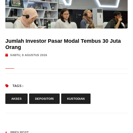
Jumlah Investor Pasar Modal Tembus 30 Juta
Orang
SABTU, 8 AGUSTUS 2026
TAGS :
AKSES
DEPOSITORI
KUSTODIAN
PREV POST