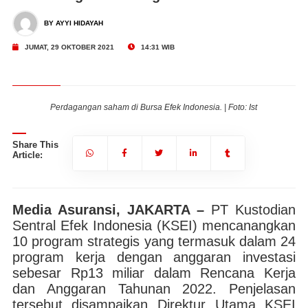
BY AYYI HIDAYAH
JUMAT, 29 OKTOBER 2021
14:31 WIB
Perdagangan saham di Bursa Efek Indonesia. | Foto: Ist
Share This
Article:
Media Asuransi, JAKARTA –
PT Kustodian
Sentral Efek Indonesia (KSEI) mencanangkan
10 program strategis yang termasuk dalam 24
program kerja dengan anggaran investasi
sebesar Rp13 miliar dalam Rencana Kerja
dan Anggaran Tahunan 2022. Penjelasan
tersebut disampaikan Direktur Utama KSEI