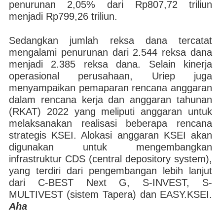
penurunan 2,05% dari Rp807,72 triliun
menjadi Rp799,26 triliun.
Sedangkan jumlah reksa dana tercatat
mengalami penurunan dari 2.544 reksa dana
menjadi 2.385 reksa dana. Selain kinerja
operasional perusahaan, Uriep juga
menyampaikan pemaparan rencana anggaran
dalam rencana kerja dan anggaran tahunan
(RKAT) 2022 yang meliputi anggaran untuk
melaksanakan realisasi beberapa rencana
strategis KSEI. Alokasi anggaran KSEI akan
digunakan untuk mengembangkan
infrastruktur CDS (central depository system),
yang terdiri dari pengembangan lebih lanjut
dari C-BEST Next G, S-INVEST, S-
MULTIVEST (sistem Tapera) dan EASY.KSEI.
Aha