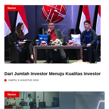
Market
Dari Jumlah Investor Menuju Kualitas Investor
SABTU, 8 AGUSTUS 2026
Market