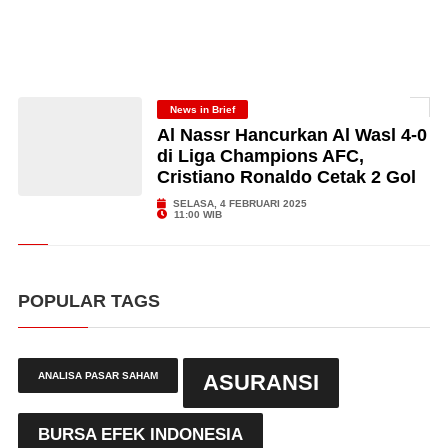
News in Brief
Al Nassr Hancurkan Al Wasl 4-0
di Liga Champions AFC,
Cristiano Ronaldo Cetak 2 Gol
SELASA, 4 FEBRUARI 2025
11:00 WIB
POPULAR TAGS
ANALISA PASAR SAHAM
ASURANSI
BURSA EFEK INDONESIA