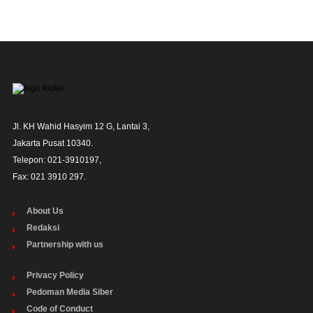
Jl. KH Wahid Hasyim 12 G, Lantai 3,

Jakarta Pusat 10340. 

Telepon: 021-3910197,

Fax: 021 3910 297.
About Us
Redaksi
Partnership with us
Privacy Policy
Pedoman Media Siber
Code of Conduct