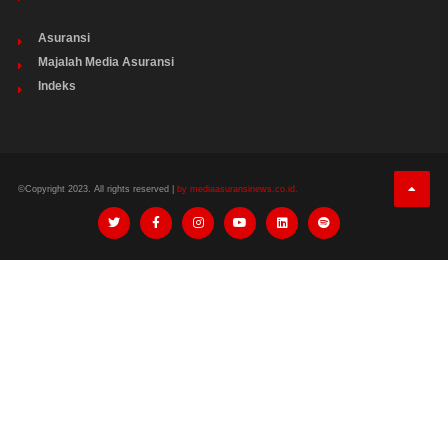
Asuransi
Majalah Media Asuransi
Indeks
©Copyright 2023. All rights reserved |
by mediaasuransinews.co.id.