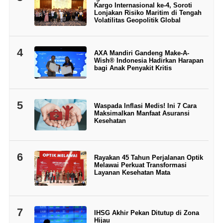
Kargo Internasional ke-4, Soroti
Lonjakan Risiko Maritim di Tengah
Volatilitas Geopolitik Global
4
AXA Mandiri Gandeng Make-A-
Wish® Indonesia Hadirkan Harapan
bagi Anak Penyakit Kritis
5
Waspada Inflasi Medis! Ini 7 Cara
Maksimalkan Manfaat Asuransi
Kesehatan
6
Rayakan 45 Tahun Perjalanan Optik
Melawai Perkuat Transformasi
Layanan Kesehatan Mata
7
IHSG Akhir Pekan Ditutup di Zona
Hijau