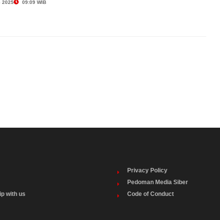
 2025
09:09 WIB
Privacy Policy
Pedoman Media Siber
ip with us
Code of Conduct