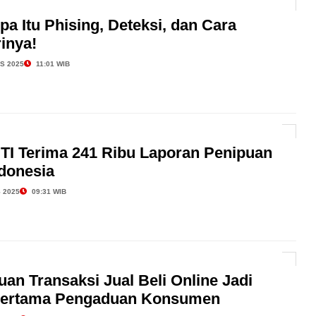
a Itu Phising, Deteksi, dan Cara
inya!
S 2025
11:01 WIB
TI Terima 241 Ribu Laporan Penipuan
ndonesia
 2025
09:31 WIB
an Transaksi Jual Beli Online Jadi
 Pertama Pengaduan Konsumen