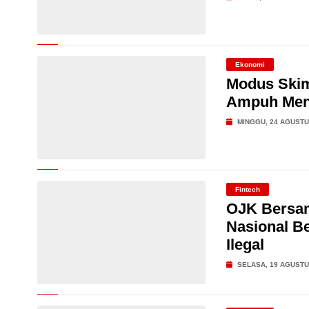
Ekonomi
Modus Skim
Ampuh Men
MINGGU, 24 AGUSTU
Fintech
OJK Bersa
Nasional B
Ilegal
SELASA, 19 AGUSTU