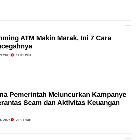
ming ATM Makin Marak, Ini 7 Cara
cegahnya
S 2025
11:01 WIB
ma Pemerintah Meluncurkan Kampanye
erantas Scam dan Aktivitas Keuangan
S 2025
20:31 WIB