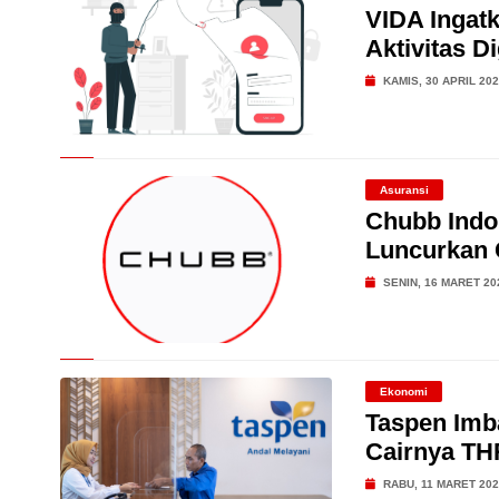
VIDA Ingat
Aktivitas Di
KAMIS, 30 APRIL 20
Asuransi
Chubb Indo
Luncurkan 
SENIN, 16 MARET 20
Ekonomi
Taspen Imb
Cairnya TH
RABU, 11 MARET 20