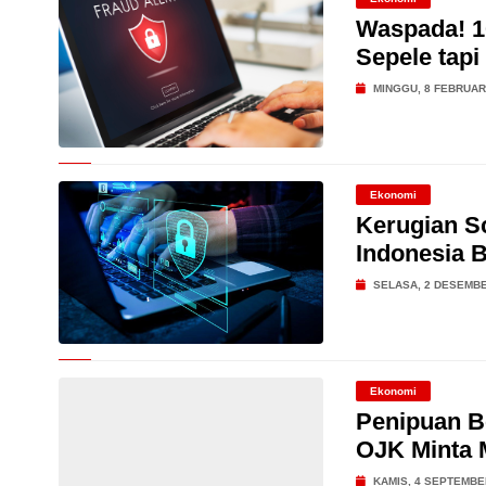
Waspada! 10
Sepele tapi
MINGGU, 8 FEBRUAR
Ekonomi
Kerugian S
Indonesia B
SELASA, 2 DESEMBE
Ekonomi
Penipuan B
OJK Minta 
KAMIS, 4 SEPTEMBE