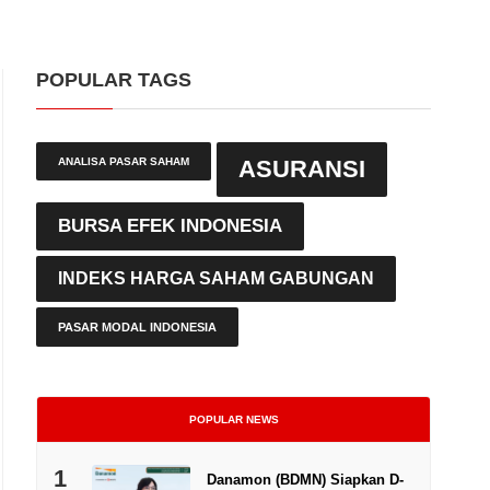
POPULAR TAGS
ANALISA PASAR SAHAM
ASURANSI
BURSA EFEK INDONESIA
INDEKS HARGA SAHAM GABUNGAN
PASAR MODAL INDONESIA
POPULAR NEWS
1
Danamon (BDMN) Siapkan D-