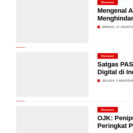
Ekonomi
Mengenal Ap
Menghindar
MINGGU, 17 AGUSTU
Ekonomi
Satgas PAS
Digital di I
SELASA, 5 AGUSTUS
Ekonomi
OJK: Penipu
Peringkat