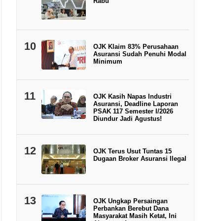
Rabu
10
OJK Klaim 83% Perusahaan
Asuransi Sudah Penuhi Modal
Minimum
11
OJK Kasih Napas Industri
Asuransi, Deadline Laporan
PSAK 117 Semester I/2026
Diundur Jadi Agustus!
12
OJK Terus Usut Tuntas 15
Dugaan Broker Asuransi Ilegal
13
OJK Ungkap Persaingan
Perbankan Berebut Dana
Masyarakat Masih Ketat, Ini