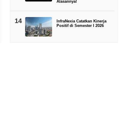
Alasannya!
14
InfraNexia Catatkan Kinerja
Positif di Semester I 2026