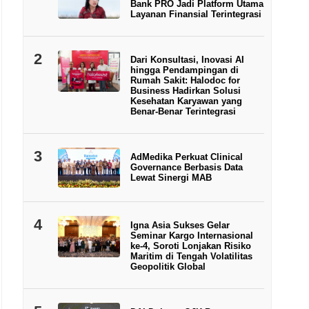
Bank PRO Jadi Platform Utama
Layanan Finansial Terintegrasi
2
Dari Konsultasi, Inovasi AI
hingga Pendampingan di
Rumah Sakit: Halodoc for
Business Hadirkan Solusi
Kesehatan Karyawan yang
Benar-Benar Terintegrasi
3
AdMedika Perkuat Clinical
Governance Berbasis Data
Lewat Sinergi MAB
4
Igna Asia Sukses Gelar
Seminar Kargo Internasional
ke-4, Soroti Lonjakan Risiko
Maritim di Tengah Volatilitas
Geopolitik Global