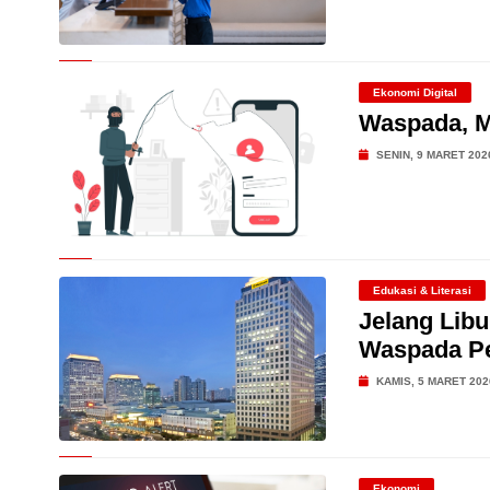
Ekonomi Digital
Waspada, M
SENIN, 9 MARET 202
Edukasi & Literasi
Jelang Lib
Waspada Pe
KAMIS, 5 MARET 202
Ekonomi