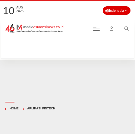
10
AUG
Indonesia
2026
HOME
APLIKASI FINTECH