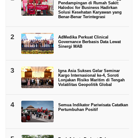
Pendampingan di Rumah Sakit:
Halodoc for Business Hadirkan
Solusi Kesehatan Karyawan yang
Benar-Benar Terintegrasi
2
AdMedika Perkuat Clinical
Governance Berbasis Data Lewat
Sinergi MAB
3
Igna Asia Sukses Gelar Seminar
Kargo Internasional ke-4, Soroti
Lonjakan Risiko Maritim di Tengah
Volatilitas Geopolitik Global
4
Semua Indikator Pariwisata Catatkan
Pertumbuhan Positif