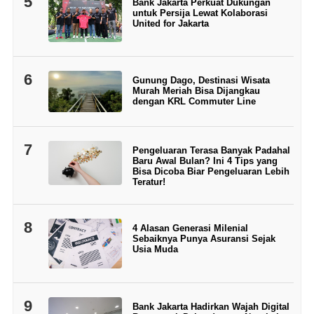
5
Bank Jakarta Perkuat Dukungan
untuk Persija Lewat Kolaborasi
United for Jakarta
6
Gunung Dago, Destinasi Wisata
Murah Meriah Bisa Dijangkau
dengan KRL Commuter Line
7
Pengeluaran Terasa Banyak Padahal
Baru Awal Bulan? Ini 4 Tips yang
Bisa Dicoba Biar Pengeluaran Lebih
Teratur!
8
4 Alasan Generasi Milenial
Sebaiknya Punya Asuransi Sejak
Usia Muda
9
Bank Jakarta Hadirkan Wajah Digital