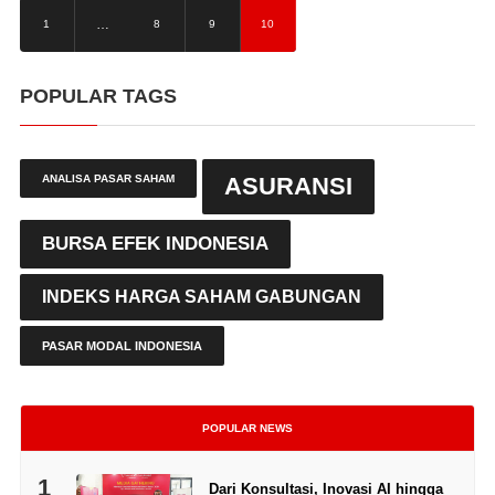
…
1
8
9
10
POPULAR TAGS
ANALISA PASAR SAHAM
ASURANSI
BURSA EFEK INDONESIA
INDEKS HARGA SAHAM GABUNGAN
PASAR MODAL INDONESIA
POPULAR NEWS
1
Dari Konsultasi, Inovasi AI hingga