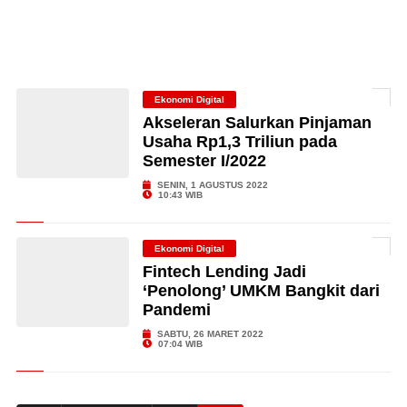
Ekonomi Digital
Akseleran Salurkan Pinjaman
Usaha Rp1,3 Triliun pada
Semester I/2022
SENIN, 1 AGUSTUS 2022
10:43 WIB
Ekonomi Digital
Fintech Lending Jadi
‘Penolong’ UMKM Bangkit dari
Pandemi
SABTU, 26 MARET 2022
07:04 WIB