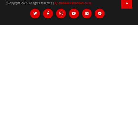
©Copyright 2023. All rights reserved |
by mediaasuransinews.co.id.