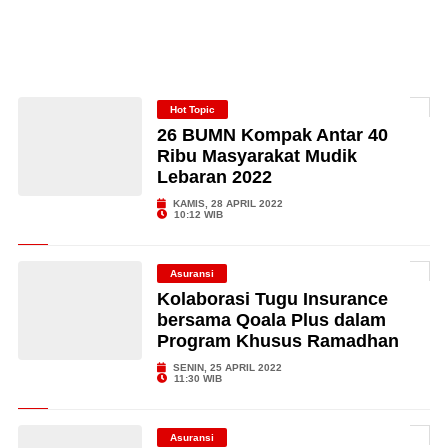
Hot Topic
26 BUMN Kompak Antar 40
Ribu Masyarakat Mudik
Lebaran 2022
KAMIS, 28 APRIL 2022
10:12 WIB
Asuransi
Kolaborasi Tugu Insurance
bersama Qoala Plus dalam
Program Khusus Ramadhan
SENIN, 25 APRIL 2022
11:30 WIB
Asuransi