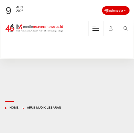
9
AUG
Indonesia
2026
HOME
ARUS MUDIK LEBARAN