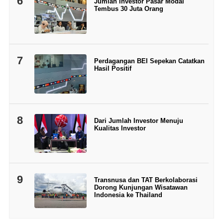
6
Jumlah Investor Pasar Modal
Tembus 30 Juta Orang
7
Perdagangan BEI Sepekan Catatkan
Hasil Positif
8
Dari Jumlah Investor Menuju
Kualitas Investor
9
Transnusa dan TAT Berkolaborasi
Dorong Kunjungan Wisatawan
Indonesia ke Thailand