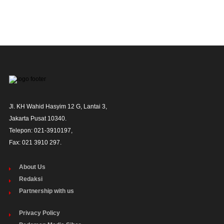
Jl. KH Wahid Hasyim 12 G, Lantai 3,

Jakarta Pusat 10340. 

Telepon: 021-3910197,

Fax: 021 3910 297.
About Us
Redaksi
Partnership with us
Privacy Policy