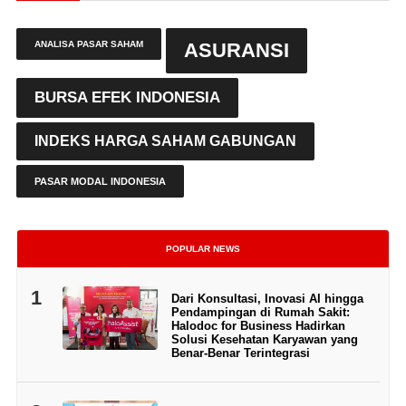
ANALISA PASAR SAHAM
ASURANSI
BURSA EFEK INDONESIA
INDEKS HARGA SAHAM GABUNGAN
PASAR MODAL INDONESIA
POPULAR NEWS
1
Dari Konsultasi, Inovasi AI hingga
Pendampingan di Rumah Sakit:
Halodoc for Business Hadirkan
Solusi Kesehatan Karyawan yang
Benar-Benar Terintegrasi