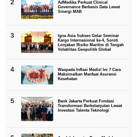
2
AdMedika Perkuat Clinical
Governance Berbasis Data Lewat
Sinergi MAB
3
Igna Asia Sukses Gelar Seminar
Kargo Internasional ke-4, Soroti
Lonjakan Risiko Maritim di Tengah
Volatilitas Geopolitik Global
4
Waspada Inflasi Medis! Ini 7 Cara
Maksimalkan Manfaat Asuransi
Kesehatan
5
Bank Jakarta Perkuat Fondasi
Transformasi Berkelanjutan Lewat
Investasi Talenta Teknologi