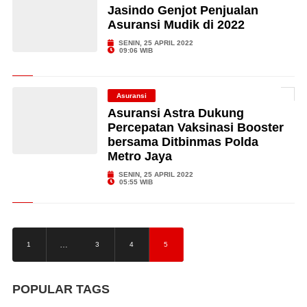
Jasindo Genjot Penjualan
Asuransi Mudik di 2022
SENIN, 25 APRIL 2022
09:06 WIB
Asuransi
Asuransi Astra Dukung
Percepatan Vaksinasi Booster
bersama Ditbinmas Polda
Metro Jaya
SENIN, 25 APRIL 2022
05:55 WIB
…
1
3
4
5
POPULAR TAGS