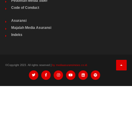
Pedoman Media Siber
Code of Conduct
Asuransi
Majalah Media Asuransi
Indeks
©Copyright 2023. All rights reserved |
by mediaasuransinews.co.id.