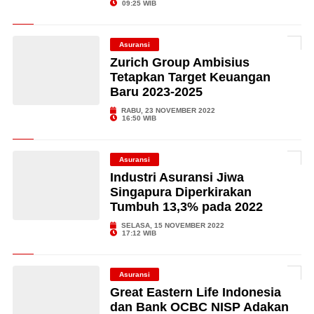
09:25 WIB
Asuransi
Zurich Group Ambisius
Tetapkan Target Keuangan
Baru 2023-2025
RABU, 23 NOVEMBER 2022
16:50 WIB
Asuransi
Industri Asuransi Jiwa
Singapura Diperkirakan
Tumbuh 13,3% pada 2022
SELASA, 15 NOVEMBER 2022
17:12 WIB
Asuransi
Great Eastern Life Indonesia
dan Bank OCBC NISP Adakan