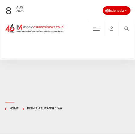
8
AUG
Indonesia
2026
HOME
BISNIS ASURANSI JIWA