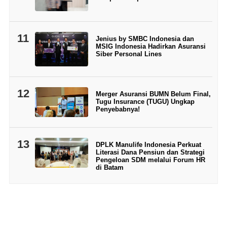
11
Jenius by SMBC Indonesia dan
MSIG Indonesia Hadirkan Asuransi
Siber Personal Lines
12
Merger Asuransi BUMN Belum Final,
Tugu Insurance (TUGU) Ungkap
Penyebabnya!
13
DPLK Manulife Indonesia Perkuat
Literasi Dana Pensiun dan Strategi
Pengeloan SDM melalui Forum HR
di Batam