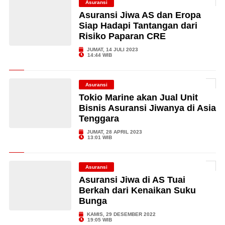
Asuransi
Asuransi Jiwa AS dan Eropa
Siap Hadapi Tantangan dari
Risiko Paparan CRE
JUMAT, 14 JULI 2023
14:44 WIB
Asuransi
Tokio Marine akan Jual Unit
Bisnis Asuransi Jiwanya di Asia
Tenggara
JUMAT, 28 APRIL 2023
13:01 WIB
Asuransi
Asuransi Jiwa di AS Tuai
Berkah dari Kenaikan Suku
Bunga
KAMIS, 29 DESEMBER 2022
19:05 WIB