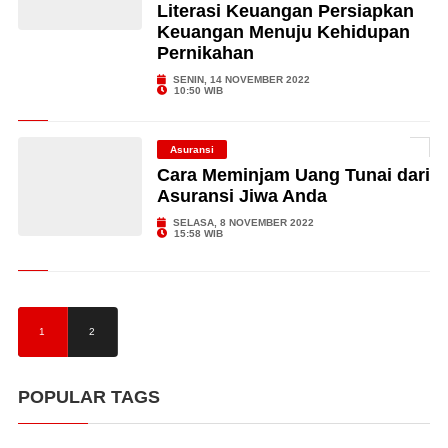
Literasi Keuangan Persiapkan
Keuangan Menuju Kehidupan
Pernikahan
SENIN, 14 NOVEMBER 2022
10:50 WIB
Asuransi
Cara Meminjam Uang Tunai dari
Asuransi Jiwa Anda
SELASA, 8 NOVEMBER 2022
15:58 WIB
1
2
POPULAR TAGS