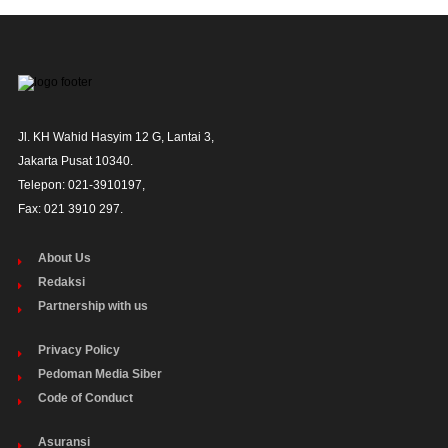
Jl. KH Wahid Hasyim 12 G, Lantai 3,

Jakarta Pusat 10340. 

Telepon: 021-3910197,

Fax: 021 3910 297.
About Us
Redaksi
Partnership with us
Privacy Policy
Pedoman Media Siber
Code of Conduct
Asuransi