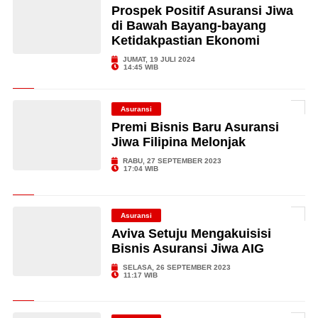
Prospek Positif Asuransi Jiwa
di Bawah Bayang-bayang
Ketidakpastian Ekonomi
JUMAT, 19 JULI 2024
14:45 WIB
Asuransi
Premi Bisnis Baru Asuransi
Jiwa Filipina Melonjak
RABU, 27 SEPTEMBER 2023
17:04 WIB
Asuransi
Aviva Setuju Mengakuisisi
Bisnis Asuransi Jiwa AIG
SELASA, 26 SEPTEMBER 2023
11:17 WIB