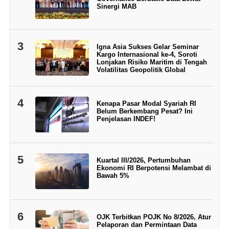
Sinergi MAB
3
Igna Asia Sukses Gelar Seminar
Kargo Internasional ke-4, Soroti
Lonjakan Risiko Maritim di Tengah
Volatilitas Geopolitik Global
4
Kenapa Pasar Modal Syariah RI
Belum Berkembang Pesat? Ini
Penjelasan INDEF!
5
Kuartal III/2026, Pertumbuhan
Ekonomi RI Berpotensi Melambat di
Bawah 5%
6
OJK Terbitkan POJK No 8/2026, Atur
Pelaporan dan Permintaan Data