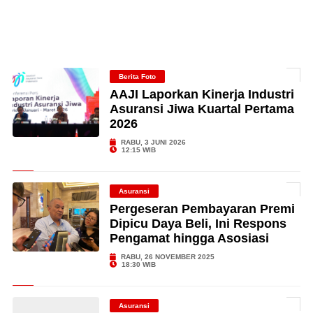
Berita Foto
AAJI Laporkan Kinerja Industri
Asuransi Jiwa Kuartal Pertama
2026
RABU, 3 JUNI 2026
12:15 WIB
Asuransi
Pergeseran Pembayaran Premi
Dipicu Daya Beli, Ini Respons
Pengamat hingga Asosiasi
RABU, 26 NOVEMBER 2025
18:30 WIB
Asuransi