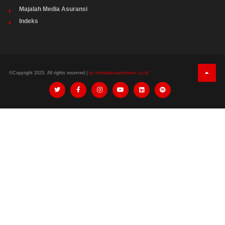
Majalah Media Asuransi
Indeks
©Copyright 2023. All rights reserved |
by mediaasuransinews.co.id.