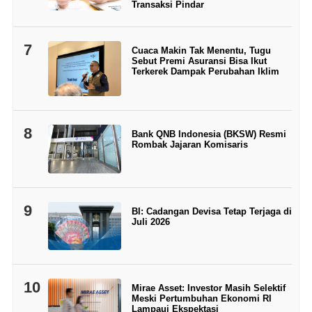
Transaksi Pindar
7
Cuaca Makin Tak Menentu, Tugu
Sebut Premi Asuransi Bisa Ikut
Terkerek Dampak Perubahan Iklim
8
Bank QNB Indonesia (BKSW) Resmi
Rombak Jajaran Komisaris
9
BI: Cadangan Devisa Tetap Terjaga di
Juli 2026
10
Mirae Asset: Investor Masih Selektif
Meski Pertumbuhan Ekonomi RI
Lampaui Ekspektasi