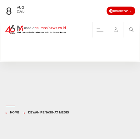
8
AUG
Indonesia
2026
HOME
DEWAN PENASIHAT MEDIS