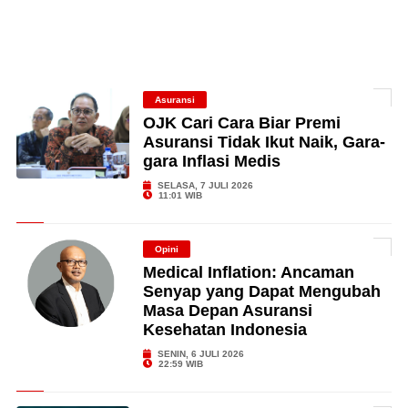
Asuransi
OJK Cari Cara Biar Premi
Asuransi Tidak Ikut Naik, Gara-
gara Inflasi Medis
SELASA, 7 JULI 2026
11:01 WIB
Opini
Medical Inflation: Ancaman
Senyap yang Dapat Mengubah
Masa Depan Asuransi
Kesehatan Indonesia
SENIN, 6 JULI 2026
22:59 WIB