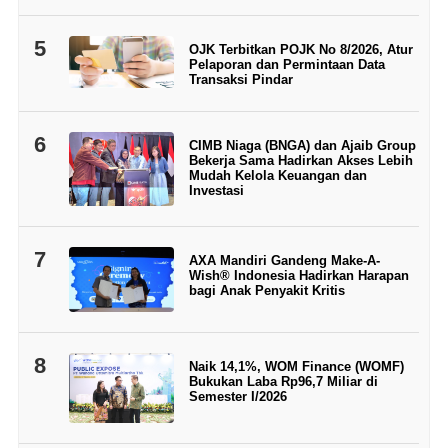
5
OJK Terbitkan POJK No 8/2026, Atur
Pelaporan dan Permintaan Data
Transaksi Pindar
6
CIMB Niaga (BNGA) dan Ajaib Group
Bekerja Sama Hadirkan Akses Lebih
Mudah Kelola Keuangan dan
Investasi
7
AXA Mandiri Gandeng Make-A-
Wish® Indonesia Hadirkan Harapan
bagi Anak Penyakit Kritis
8
Naik 14,1%, WOM Finance (WOMF)
Bukukan Laba Rp96,7 Miliar di
Semester I/2026