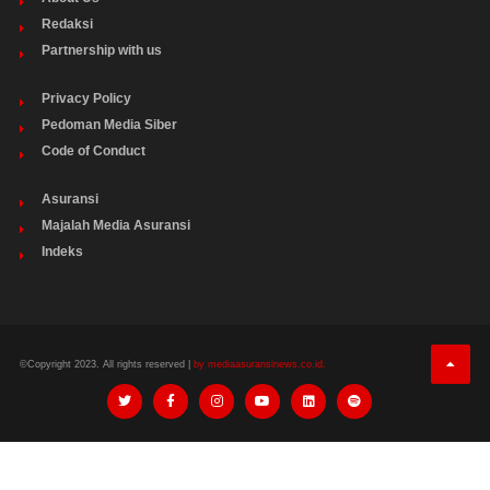
Redaksi
Partnership with us
Privacy Policy
Pedoman Media Siber
Code of Conduct
Asuransi
Majalah Media Asuransi
Indeks
©Copyright 2023. All rights reserved |
by mediaasuransinews.co.id.