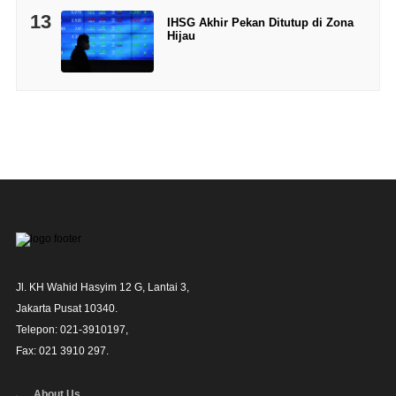
13
IHSG Akhir Pekan Ditutup di Zona
Hijau
Jl. KH Wahid Hasyim 12 G, Lantai 3,

Jakarta Pusat 10340. 

Telepon: 021-3910197,

Fax: 021 3910 297.
About Us