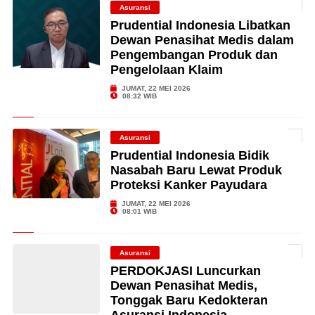
Asuransi
Prudential Indonesia Libatkan
Dewan Penasihat Medis dalam
Pengembangan Produk dan
Pengelolaan Klaim
JUMAT, 22 MEI 2026
08:32 WIB
Asuransi
Prudential Indonesia Bidik
Nasabah Baru Lewat Produk
Proteksi Kanker Payudara
JUMAT, 22 MEI 2026
08:01 WIB
Asuransi
PERDOKJASI Luncurkan
Dewan Penasihat Medis,
Tonggak Baru Kedokteran