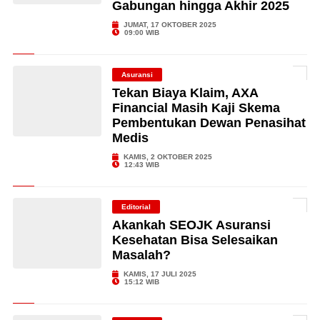
Gabungan hingga Akhir 2025
JUMAT, 17 OKTOBER 2025
09:00 WIB
Asuransi
Tekan Biaya Klaim, AXA
Financial Masih Kaji Skema
Pembentukan Dewan Penasihat
Medis
KAMIS, 2 OKTOBER 2025
12:43 WIB
Editorial
Akankah SEOJK Asuransi
Kesehatan Bisa Selesaikan
Masalah?
KAMIS, 17 JULI 2025
15:12 WIB