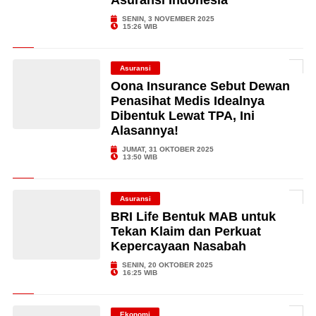
Asuransi Indonesia
SENIN, 3 NOVEMBER 2025
15:26 WIB
Asuransi
Oona Insurance Sebut Dewan
Penasihat Medis Idealnya
Dibentuk Lewat TPA, Ini
Alasannya!
JUMAT, 31 OKTOBER 2025
13:50 WIB
Asuransi
BRI Life Bentuk MAB untuk
Tekan Klaim dan Perkuat
Kepercayaan Nasabah
SENIN, 20 OKTOBER 2025
16:25 WIB
Ekonomi