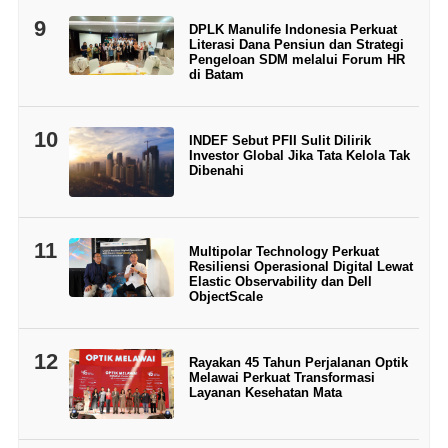
9
DPLK Manulife Indonesia Perkuat
Literasi Dana Pensiun dan Strategi
Pengeloan SDM melalui Forum HR
di Batam
10
INDEF Sebut PFII Sulit Dilirik
Investor Global Jika Tata Kelola Tak
Dibenahi
11
Multipolar Technology Perkuat
Resiliensi Operasional Digital Lewat
Elastic Observability dan Dell
ObjectScale
12
Rayakan 45 Tahun Perjalanan Optik
Melawai Perkuat Transformasi
Layanan Kesehatan Mata