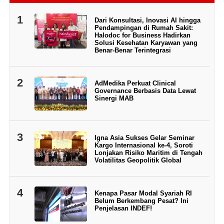
1
Dari Konsultasi, Inovasi AI hingga
Pendampingan di Rumah Sakit:
Halodoc for Business Hadirkan
Solusi Kesehatan Karyawan yang
Benar-Benar Terintegrasi
2
AdMedika Perkuat Clinical
Governance Berbasis Data Lewat
Sinergi MAB
3
Igna Asia Sukses Gelar Seminar
Kargo Internasional ke-4, Soroti
Lonjakan Risiko Maritim di Tengah
Volatilitas Geopolitik Global
4
Kenapa Pasar Modal Syariah RI
Belum Berkembang Pesat? Ini
Penjelasan INDEF!