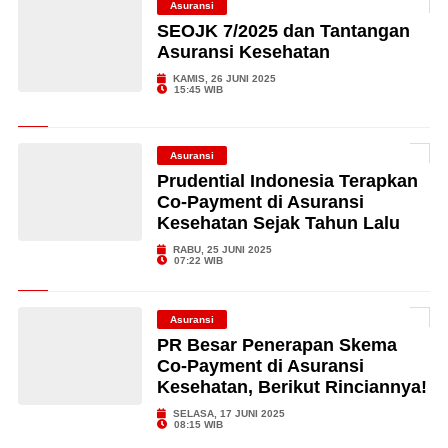
Asuransi
SEOJK 7/2025 dan Tantangan
Asuransi Kesehatan
KAMIS, 26 JUNI 2025
15:45 WIB
Asuransi
Prudential Indonesia Terapkan
Co-Payment di Asuransi
Kesehatan Sejak Tahun Lalu
RABU, 25 JUNI 2025
07:22 WIB
Asuransi
PR Besar Penerapan Skema
Co-Payment di Asuransi
Kesehatan, Berikut Rinciannya!
SELASA, 17 JUNI 2025
08:15 WIB