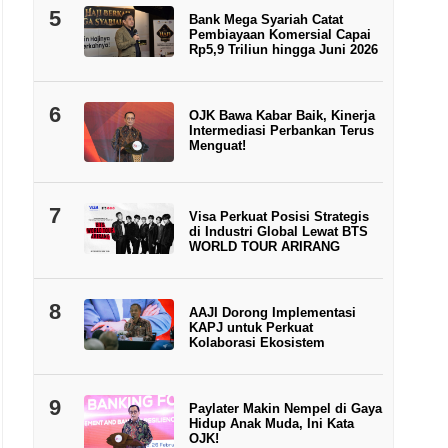
5
Bank Mega Syariah Catat
Pembiayaan Komersial Capai
Rp5,9 Triliun hingga Juni 2026
6
OJK Bawa Kabar Baik, Kinerja
Intermediasi Perbankan Terus
Menguat!
7
Visa Perkuat Posisi Strategis
di Industri Global Lewat BTS
WORLD TOUR ARIRANG
8
AAJI Dorong Implementasi
KAPJ untuk Perkuat
Kolaborasi Ekosistem
9
Paylater Makin Nempel di Gaya
Hidup Anak Muda, Ini Kata
OJK!