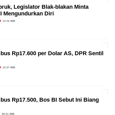
uk, Legislator Blak-blakan Minta
I Mengundurkan Diri
13:16 WIB
bus Rp17.600 per Dolar AS, DPR Sentil
12:37 WIB
bus Rp17.500, Bos BI Sebut Ini Biang
08:31 WIB