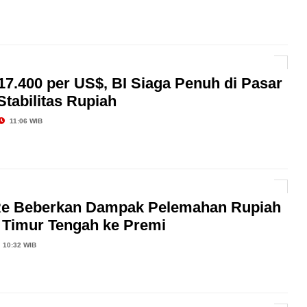
7.400 per US$, BI Siaga Penuh di Pasar
tabilitas Rupiah
11:06 WIB
Re Beberkan Dampak Pelemahan Rupiah
k Timur Tengah ke Premi
10:32 WIB