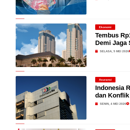
Ekonomi
Tembus Rp1
Demi Jaga S
SELASA, 5 MEI 2026
Asuransi
Indonesia 
dan Konfli
SENIN, 4 MEI 2026