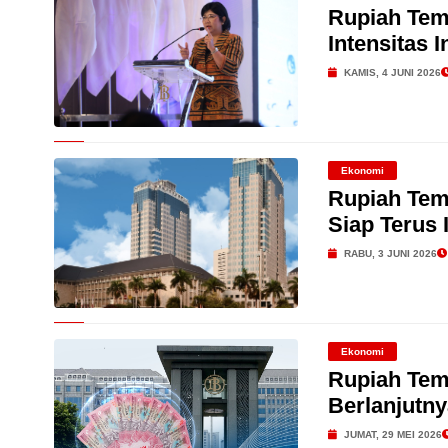
Rupiah Tem
Intensitas I
KAMIS, 4 JUNI 2026
Ekonomi
Rupiah Tem
Siap Terus 
RABU, 3 JUNI 2026
Ekonomi
Rupiah Tem
Berlanjutny
JUMAT, 29 MEI 2026