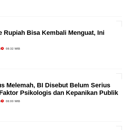
e Rupiah Bisa Kembali Menguat, Ini
6
08:32 WIB
us Melemah, BI Disebut Belum Serius
Faktor Psikologis dan Kepanikan Publik
6
08:00 WIB