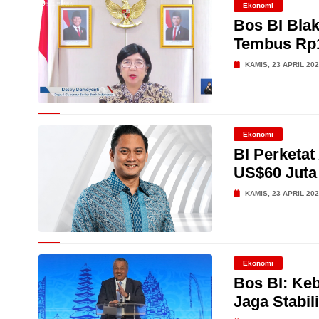
Ekonomi
Bos BI Bla
Tembus Rp
KAMIS, 23 APRIL 20
Ekonomi
BI Perketat
US$60 Juta
KAMIS, 23 APRIL 20
Ekonomi
Bos BI: Keb
Jaga Stabil