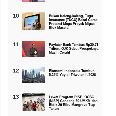
10
Bukan Kaleng-kaleng, Tugu
Insurance (TUGU) Bakal Garap
Proteksi Mega Proyek Migas
Blok Masela!
11
Paylater Bank Tembus Rp30,71
Triliun, OJK Sebut Prospeknya
Masih Cerah!
12
Ekonomi Indonesia Tumbuh
5,29% Yoy di Triwulan II/2026
13
Lewat Program RISE, OCBC
(NISP) Gandeng 50 UMKM dan
Bidik 20 Ribu Mangrove Tiap
Tahun