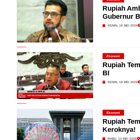
Rupiah Ambr
Gubernur B
SENIN, 18 MEI 2026
Ekonomi
Rupiah Tem
BI
SENIN, 18 MEI 2026
Ekonomi
Rupiah Tem
Keroknya!
RABU, 13 MEI 2026