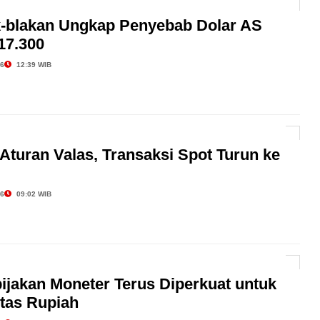
k-blakan Ungkap Penyebab Dolar AS
17.300
26
12:39 WIB
 Aturan Valas, Transaksi Spot Turun ke
26
09:02 WIB
ijakan Moneter Terus Diperkuat untuk
itas Rupiah