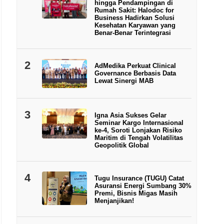
hingga Pendampingan di
Rumah Sakit: Halodoc for
Business Hadirkan Solusi
Kesehatan Karyawan yang
Benar-Benar Terintegrasi
2
AdMedika Perkuat Clinical
Governance Berbasis Data
Lewat Sinergi MAB
3
Igna Asia Sukses Gelar
Seminar Kargo Internasional
ke-4, Soroti Lonjakan Risiko
Maritim di Tengah Volatilitas
Geopolitik Global
4
Tugu Insurance (TUGU) Catat
Asuransi Energi Sumbang 30%
Premi, Bisnis Migas Masih
Menjanjikan!