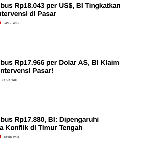
bus Rp18.043 per US$, BI Tingkatkan
ntervensi di Pasar
13:12 WIB
bus Rp17.966 per Dolar AS, BI Klaim
Intervensi Pasar!
15:05 WIB
bus Rp17.880, BI: Dipengaruhi
a Konflik di Timur Tengah
15:55 WIB