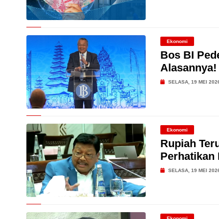
Ekonomi
Bos BI Ped
Alasannya!
SELASA, 19 MEI 202
Ekonomi
Rupiah Ter
Perhatikan 
SELASA, 19 MEI 202
Ekonomi