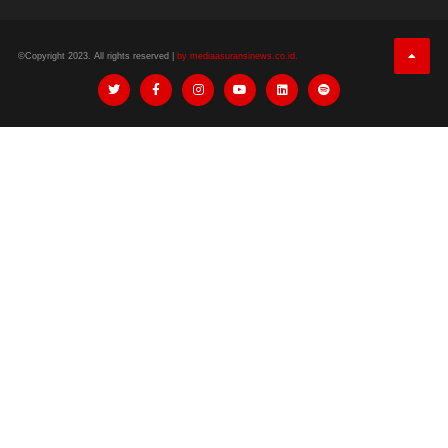
©Copyright 2023. All rights reserved |
by mediaasuransinews.co.id.