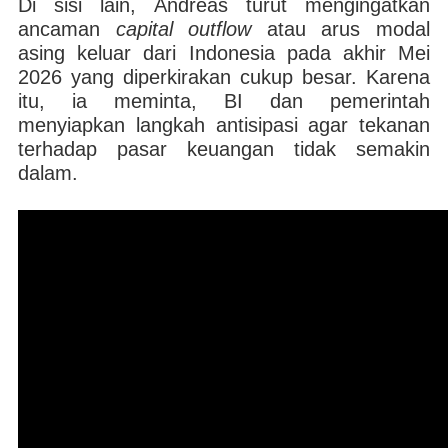
Di sisi lain, Andreas turut mengingatkan
ancaman
capital outflow
atau arus modal
asing keluar dari Indonesia pada akhir Mei
2026 yang diperkirakan cukup besar. Karena
itu, ia meminta, BI dan pemerintah
menyiapkan langkah antisipasi agar tekanan
terhadap pasar keuangan tidak semakin
dalam.