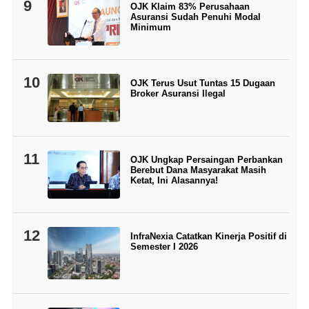
9
OJK Klaim 83% Perusahaan
Asuransi Sudah Penuhi Modal
Minimum
10
OJK Terus Usut Tuntas 15 Dugaan
Broker Asuransi Ilegal
11
OJK Ungkap Persaingan Perbankan
Berebut Dana Masyarakat Masih
Ketat, Ini Alasannya!
12
InfraNexia Catatkan Kinerja Positif di
Semester I 2026