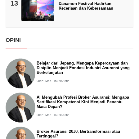
13
Danamon Festival Hadirkan
Keceriaan dan Kebersamaan
OPINI
Belajar dari Jepang, Mengapa Kepercayaan dan
Disiplin Menjadi Fondasi Industri Asuransi yang
Berkelanjutan
Oleh: Mhd. Taufik Arifin
AI Mengubah Profesi Broker Asuransi: Mengapa
Sertifikasi Kompetensi Kini Menjadi Penentu
Masa Depan?
Oleh: Mhd. Taufik Arifin
Broker Asuransi 2030, Bertransformasi atau
Tertinggal?