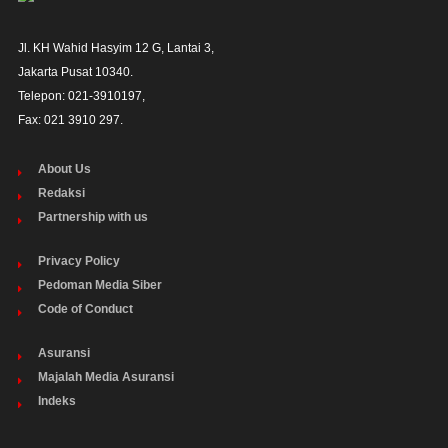
Jl. KH Wahid Hasyim 12 G, Lantai 3,

Jakarta Pusat 10340. 

Telepon: 021-3910197,

Fax: 021 3910 297.
About Us
Redaksi
Partnership with us
Privacy Policy
Pedoman Media Siber
Code of Conduct
Asuransi
Majalah Media Asuransi
Indeks