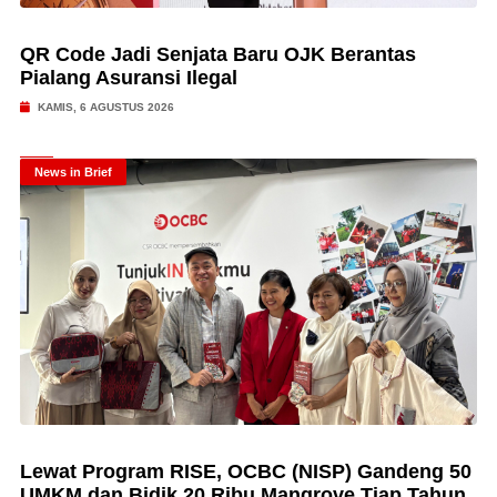
QR Code Jadi Senjata Baru OJK Berantas
Pialang Asuransi Ilegal
KAMIS, 6 AGUSTUS 2026
News in Brief
Lewat Program RISE, OCBC (NISP) Gandeng 50
UMKM dan Bidik 20 Ribu Mangrove Tiap Tahun