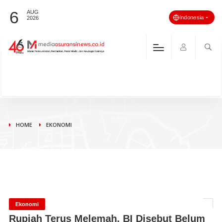
6
AUG
Indonesia
2026
HOME
EKONOMI
Ekonomi
Rupiah Terus Melemah, BI Disebut Belum