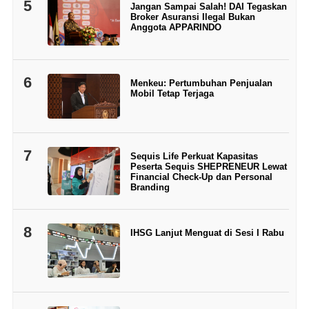
5
Jangan Sampai Salah! DAI Tegaskan
Broker Asuransi Ilegal Bukan
Anggota APPARINDO
6
Menkeu: Pertumbuhan Penjualan
Mobil Tetap Terjaga
7
Sequis Life Perkuat Kapasitas
Peserta Sequis SHEPRENEUR Lewat
Financial Check-Up dan Personal
Branding
8
IHSG Lanjut Menguat di Sesi I Rabu