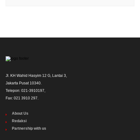
Jl. KH Wahid Hasyim 12 G, Lantai 3,

Jakarta Pusat 10340. 

Telepon: 021-3910197,

Fax: 021 3910 297.
About Us
Redaksi
Partnership with us