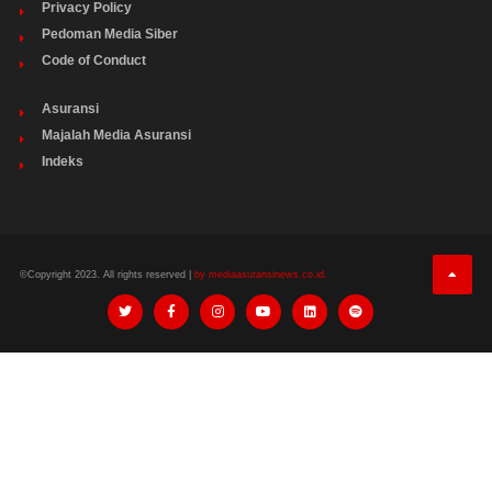
Privacy Policy
Pedoman Media Siber
Code of Conduct
Asuransi
Majalah Media Asuransi
Indeks
©Copyright 2023. All rights reserved |
by mediaasuransinews.co.id.