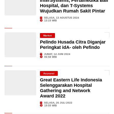
InterSystems, Pertamedika Bali
Hospital, dan T-Systems
Wujudkan Rumah Sakit Pintar
SELASA, 13 AGUSTUS 2024
13:15 WIB
Market
Pelindo Husada Citra Diganjar
Peringkat idA- oleh Pefindo
JUMAT, 14 JUNI 2024
06:58 WIB
Asuransi
Great Eastern Life Indonesia
Selenggarakan Hospital
Gathering and Network
Award 2022
SELASA, 26 JULI 2022
19:55 WIB