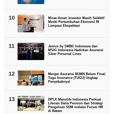
10
Mirae Asset: Investor Masih Selektif
Meski Pertumbuhan Ekonomi RI
Lampaui Ekspektasi
11
Jenius by SMBC Indonesia dan
MSIG Indonesia Hadirkan Asuransi
Siber Personal Lines
12
Merger Asuransi BUMN Belum Final,
Tugu Insurance (TUGU) Ungkap
Penyebabnya!
13
DPLK Manulife Indonesia Perkuat
Literasi Dana Pensiun dan Strategi
Pengeloan SDM melalui Forum HR
di Batam