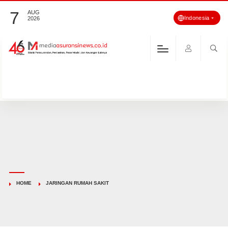
7
AUG
Indonesia
2026
HOME
JARINGAN RUMAH SAKIT