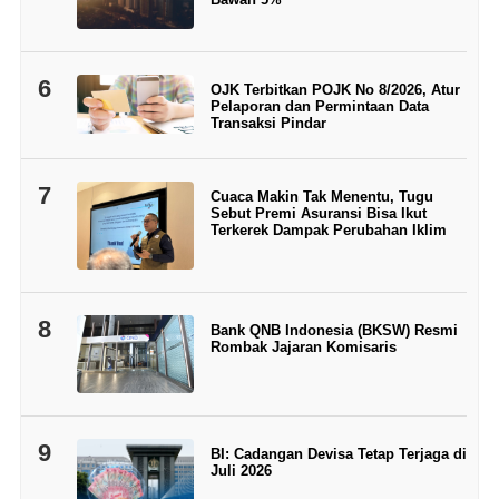
6
OJK Terbitkan POJK No 8/2026, Atur
Pelaporan dan Permintaan Data
Transaksi Pindar
7
Cuaca Makin Tak Menentu, Tugu
Sebut Premi Asuransi Bisa Ikut
Terkerek Dampak Perubahan Iklim
8
Bank QNB Indonesia (BKSW) Resmi
Rombak Jajaran Komisaris
9
BI: Cadangan Devisa Tetap Terjaga di
Juli 2026