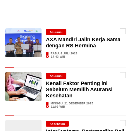
Asuransi
AXA Mandiri Jalin Kerja Sama
dengan RS Hermina
RABU, 8 JULI 2026
17:43 WIB
Asuransi
Kenali Faktor Penting ini
Sebelum Memilih Asuransi
Kesehatan
MINGGU, 21 DESEMBER 2025
11:05 WIB
Kesehatan