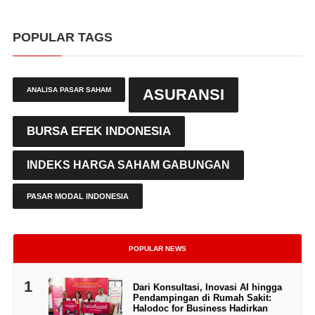
POPULAR TAGS
ANALISA PASAR SAHAM
ASURANSI
BURSA EFEK INDONESIA
INDEKS HARGA SAHAM GABUNGAN
PASAR MODAL INDONESIA
POPULAR NEWS
1
Dari Konsultasi, Inovasi AI hingga
Pendampingan di Rumah Sakit:
Halodoc for Business Hadirkan